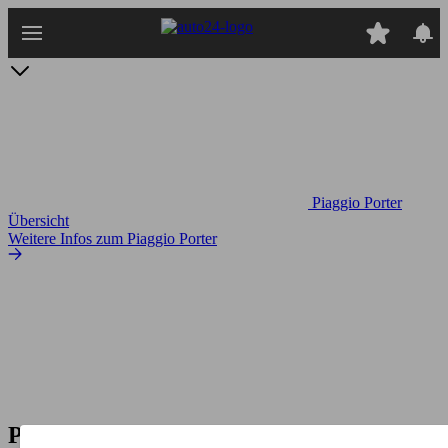
Zum
Hauptinhalt
springen
Piaggio Porter
Übersicht
Weitere Infos zum Piaggio Porter
Piaggio Porter NP6 Bivalent