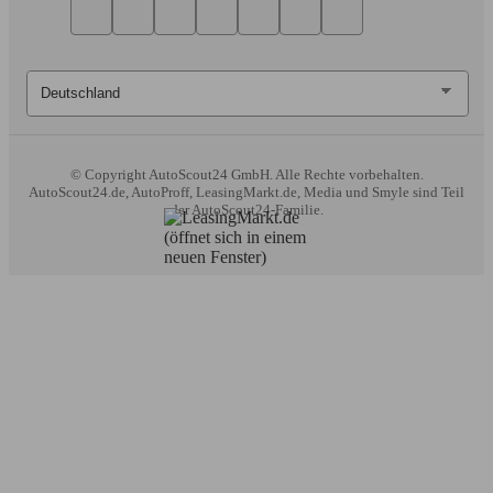
© Copyright
AutoScout24 GmbH. Alle Rechte vorbehalten.
AutoScout24.de, AutoProff, LeasingMarkt.de, Media und Smyle sind Teil
der AutoScout24-Familie.