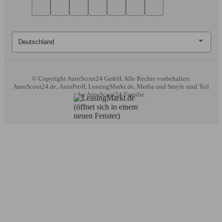
© Copyright
AutoScout24 GmbH. Alle Rechte vorbehalten.
AutoScout24.de, AutoProff, LeasingMarkt.de, Media und Smyle sind Teil
der AutoScout24-Familie.