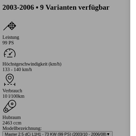
2003-2006 • 9 Varianten verfügbar
Leistung
99 PS
Höchstgeschwindigkeit (km/h)
133 - 140 km/h
Verbrauch
10 l/100km
Hubraum
2463 ccm
Modellbezeichnung
:
Master 2.5 dCi L1H1 - 73 KW (99 PS) (2003/10 - 2006/08)
▼