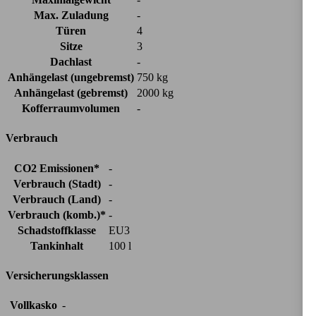
Max. Zuladung
-
Türen
4
Sitze
3
Dachlast
-
Anhängelast (ungebremst)
750 kg
Anhängelast (gebremst)
2000 kg
Kofferraumvolumen
-
Verbrauch
CO2 Emissionen*
-
Verbrauch (Stadt)
-
Verbrauch (Land)
-
Verbrauch (komb.)*
-
Schadstoffklasse
EU3
Tankinhalt
100 l
Versicherungsklassen
Vollkasko
-