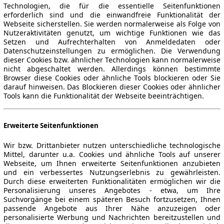
Technologien, die für die essentielle Seitenfunktionen
erforderlich sind und die einwandfreie Funktionalität der
Webseite sicherstellen. Sie werden normalerweise als Folge von
Nutzeraktivitäten genutzt, um wichtige Funktionen wie das
Setzen und Aufrechterhalten von Anmeldedaten oder
Datenschutzeinstellungen zu ermöglichen. Die Verwendung
dieser Cookies bzw. ähnlicher Technologien kann normalerweise
nicht abgeschaltet werden. Allerdings können bestimmte
Browser diese Cookies oder ähnliche Tools blockieren oder Sie
darauf hinweisen. Das Blockieren dieser Cookies oder ähnlicher
Tools kann die Funktionalität der Webseite beeinträchtigen.
Erweiterte Seitenfunktionen
Wir bzw. Drittanbieter nutzen unterschiedliche technologische
Mittel, darunter u.a. Cookies und ähnliche Tools auf unserer
Webseite, um Ihnen erweiterte Seitenfunktionen anzubieten
und ein verbessertes Nutzungserlebnis zu gewährleisten.
Durch diese erweiterten Funktionalitäten ermöglichen wir die
Personalisierung unseres Angebotes - etwa, um Ihre
Suchvorgänge bei einem späteren Besuch fortzusetzen, Ihnen
passende Angebote aus Ihrer Nähe anzuzeigen oder
personalisierte Werbung und Nachrichten bereitzustellen und