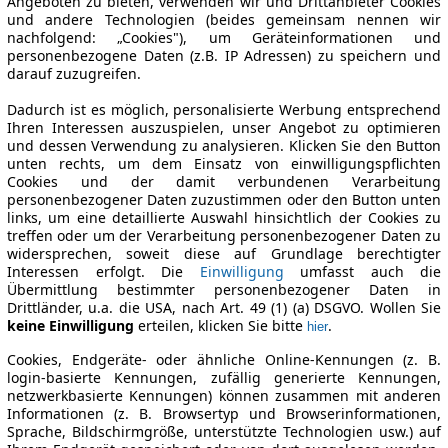
Angeboten zu bieten, verwenden wir und Drittanbieter Cookies
und andere Technologien (beides gemeinsam nennen wir
nachfolgend: „Cookies"), um Geräteinformationen und
personenbezogene Daten (z.B. IP Adressen) zu speichern und
darauf zuzugreifen.
Dadurch ist es möglich, personalisierte Werbung entsprechend
Ihren Interessen auszuspielen, unser Angebot zu optimieren
und dessen Verwendung zu analysieren. Klicken Sie den Button
unten rechts, um dem Einsatz von einwilligungspflichten
Cookies und der damit verbundenen Verarbeitung
personenbezogener Daten zuzustimmen oder den Button unten
links, um eine detaillierte Auswahl hinsichtlich der Cookies zu
treffen oder um der Verarbeitung personenbezogener Daten zu
widersprechen, soweit diese auf Grundlage berechtigter
Interessen erfolgt. Die
Einwilligung
umfasst auch die
Übermittlung bestimmter personenbezogener Daten in
Drittländer, u.a. die USA, nach Art. 49 (1) (a) DSGVO. Wollen Sie
keine Einwilligung
erteilen, klicken Sie bitte
.
hier
Cookies, Endgeräte- oder ähnliche Online-Kennungen (z. B.
login-basierte Kennungen, zufällig generierte Kennungen,
netzwerkbasierte Kennungen) können zusammen mit anderen
Informationen (z. B. Browsertyp und Browserinformationen,
Sprache, Bildschirmgröße, unterstützte Technologien usw.) auf