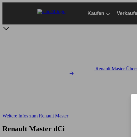
Zum
Hauptinhalt
Kaufen
Verkauf
springen
Renault Master Übers
Weitere Infos zum Renault Master
Renault Master dCi