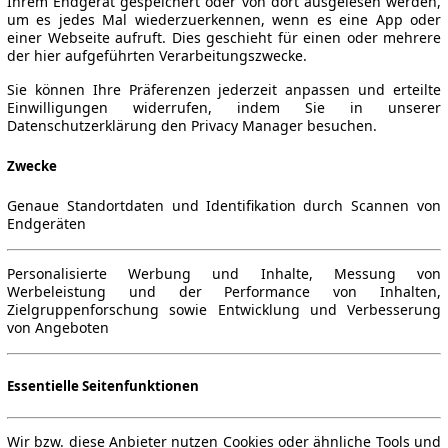
Ihrem Endgerät gespeichert oder von dort ausgelesen werden,
um es jedes Mal wiederzuerkennen, wenn es eine App oder
einer Webseite aufruft. Dies geschieht für einen oder mehrere
der hier aufgeführten Verarbeitungszwecke.
Sie können Ihre Präferenzen jederzeit anpassen und erteilte
Einwilligungen widerrufen, indem Sie in unserer
Datenschutzerklärung den Privacy Manager besuchen.
Zwecke
Genaue Standortdaten und Identifikation durch Scannen von
Endgeräten
Personalisierte Werbung und Inhalte, Messung von
Werbeleistung und der Performance von Inhalten,
Zielgruppenforschung sowie Entwicklung und Verbesserung
von Angeboten
Essentielle Seitenfunktionen
Wir bzw. diese Anbieter nutzen Cookies oder ähnliche Tools und