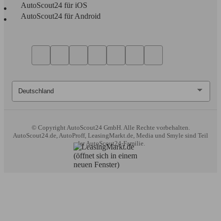
AutoScout24 für iOS
AutoScout24 für Android
© Copyright
AutoScout24 GmbH. Alle Rechte vorbehalten.
AutoScout24.de, AutoProff, LeasingMarkt.de, Media und Smyle sind Teil
der AutoScout24-Familie.