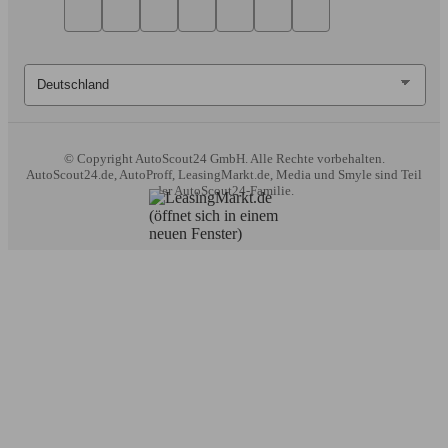
© Copyright
AutoScout24 GmbH. Alle Rechte vorbehalten.
AutoScout24.de, AutoProff, LeasingMarkt.de, Media und Smyle sind Teil
der AutoScout24-Familie.