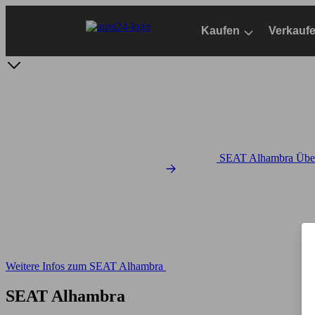
Zum
Hauptinhalt
Kaufen
Verkauf
springen
SEAT Alhambra Über
Weitere Infos zum SEAT Alhambra
SEAT Alhambra