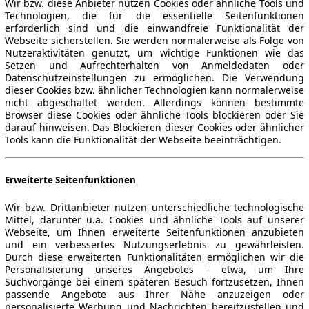
Wir bzw. diese Anbieter nutzen Cookies oder ähnliche Tools und
Technologien, die für die essentielle Seitenfunktionen
erforderlich sind und die einwandfreie Funktionalität der
Webseite sicherstellen. Sie werden normalerweise als Folge von
Nutzeraktivitäten genutzt, um wichtige Funktionen wie das
Setzen und Aufrechterhalten von Anmeldedaten oder
Datenschutzeinstellungen zu ermöglichen. Die Verwendung
dieser Cookies bzw. ähnlicher Technologien kann normalerweise
nicht abgeschaltet werden. Allerdings können bestimmte
Browser diese Cookies oder ähnliche Tools blockieren oder Sie
darauf hinweisen. Das Blockieren dieser Cookies oder ähnlicher
Tools kann die Funktionalität der Webseite beeinträchtigen.
Erweiterte Seitenfunktionen
Wir bzw. Drittanbieter nutzen unterschiedliche technologische
Mittel, darunter u.a. Cookies und ähnliche Tools auf unserer
Webseite, um Ihnen erweiterte Seitenfunktionen anzubieten
und ein verbessertes Nutzungserlebnis zu gewährleisten.
Durch diese erweiterten Funktionalitäten ermöglichen wir die
Personalisierung unseres Angebotes - etwa, um Ihre
Suchvorgänge bei einem späteren Besuch fortzusetzen, Ihnen
passende Angebote aus Ihrer Nähe anzuzeigen oder
personalisierte Werbung und Nachrichten bereitzustellen und