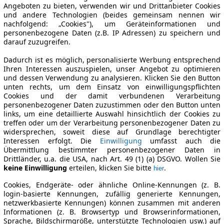
Angeboten zu bieten, verwenden wir und Drittanbieter Cookies
und andere Technologien (beides gemeinsam nennen wir
nachfolgend: „Cookies"), um Geräteinformationen und
personenbezogene Daten (z.B. IP Adressen) zu speichern und
darauf zuzugreifen.
Dadurch ist es möglich, personalisierte Werbung entsprechend
Ihren Interessen auszuspielen, unser Angebot zu optimieren
und dessen Verwendung zu analysieren. Klicken Sie den Button
unten rechts, um dem Einsatz von einwilligungspflichten
Cookies und der damit verbundenen Verarbeitung
personenbezogener Daten zuzustimmen oder den Button unten
links, um eine detaillierte Auswahl hinsichtlich der Cookies zu
treffen oder um der Verarbeitung personenbezogener Daten zu
widersprechen, soweit diese auf Grundlage berechtigter
Interessen erfolgt. Die
Einwilligung
umfasst auch die
Übermittlung bestimmter personenbezogener Daten in
Drittländer, u.a. die USA, nach Art. 49 (1) (a) DSGVO. Wollen Sie
keine Einwilligung
erteilen, klicken Sie bitte
.
hier
Cookies, Endgeräte- oder ähnliche Online-Kennungen (z. B.
login-basierte Kennungen, zufällig generierte Kennungen,
netzwerkbasierte Kennungen) können zusammen mit anderen
Informationen (z. B. Browsertyp und Browserinformationen,
Sprache, Bildschirmgröße, unterstützte Technologien usw.) auf