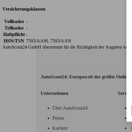
Versicherungsklassen
Vollkasko
-
Teilkasko
-
Haftpflicht
-
HSN/TSN
7593/AAM, 7593/AAN
AutoScout24 GmbH übernimmt für die Richtigkeit der Angaben kei
AutoScout24: Europaweit der größte Online
Unternehmen
Servic
Über AutoScout24
Presse
Karriere