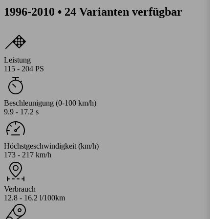
1996-2010 • 24 Varianten verfügbar
Leistung
115 - 204 PS
Beschleunigung (0-100 km/h)
9.9 - 17.2 s
Höchstgeschwindigkeit (km/h)
173 - 217 km/h
Verbrauch
12.8 - 16.2 l/100km