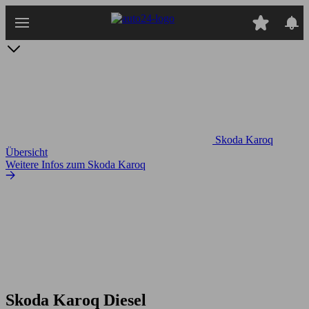
Zum
Hauptinhalt
springen
Skoda Karoq
Übersicht
Weitere Infos zum Skoda Karoq
Skoda Karoq Diesel