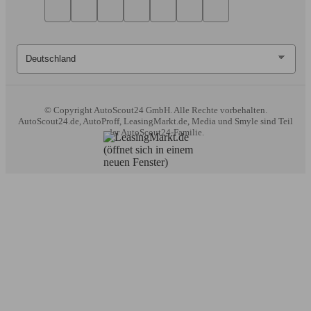
© Copyright
AutoScout24 GmbH. Alle Rechte vorbehalten.
AutoScout24.de, AutoProff, LeasingMarkt.de, Media und Smyle sind Teil
der AutoScout24-Familie.