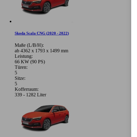
Skoda Scala CNG
(
2020 - 2022
)
Maße (L/B/H):
ab 4362 x 1793 x 1499 mm
Leistung:
66 KW (90 PS)
Türen:
5
Sitze:
5
Kofferraum:
339 - 1282 Liter