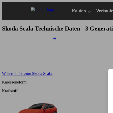
Zum
Hauptinhalt
Kaufen
Verkauf
springen
Skoda Scala
Technische Daten - 3 Generat
Weitere Infos zum Skoda Scala
Karosserieform:
Kraftstoff: