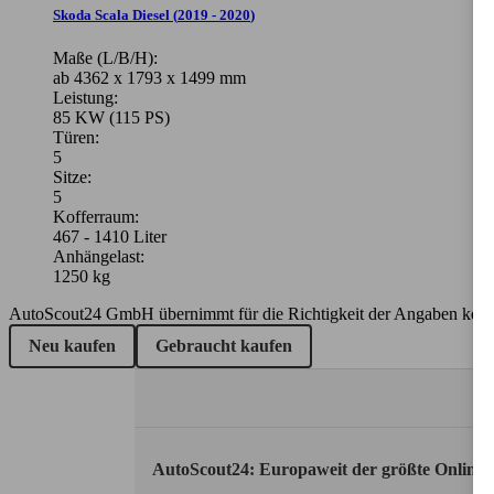
Skoda Scala Diesel
(
2019 - 2020
)
Maße (L/B/H):
ab 4362 x 1793 x 1499 mm
Leistung:
85 KW (115 PS)
Türen:
5
Sitze:
5
Kofferraum:
467 - 1410 Liter
Anhängelast:
1250 kg
AutoScout24 GmbH übernimmt für die Richtigkeit der Angaben kei
Neu kaufen
Gebraucht kaufen
AutoScout24: Europaweit der größte Online