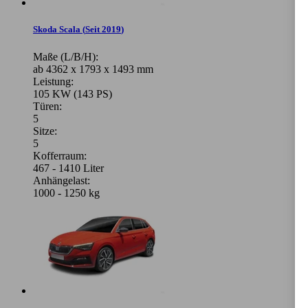
Skoda Scala
(
Seit 2019
)
Maße (L/B/H):
ab 4362 x 1793 x 1493 mm
Leistung:
105 KW (143 PS)
Türen:
5
Sitze:
5
Kofferraum:
467 - 1410 Liter
Anhängelast:
1000 - 1250 kg