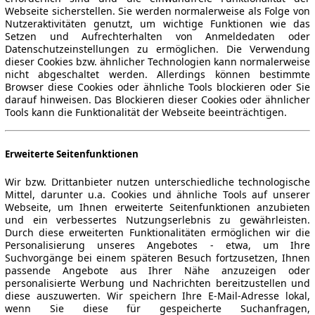
Webseite sicherstellen. Sie werden normalerweise als Folge von
Nutzeraktivitäten genutzt, um wichtige Funktionen wie das
Setzen und Aufrechterhalten von Anmeldedaten oder
Datenschutzeinstellungen zu ermöglichen. Die Verwendung
dieser Cookies bzw. ähnlicher Technologien kann normalerweise
nicht abgeschaltet werden. Allerdings können bestimmte
Browser diese Cookies oder ähnliche Tools blockieren oder Sie
darauf hinweisen. Das Blockieren dieser Cookies oder ähnlicher
Tools kann die Funktionalität der Webseite beeinträchtigen.
Erweiterte Seitenfunktionen
Wir bzw. Drittanbieter nutzen unterschiedliche technologische
Mittel, darunter u.a. Cookies und ähnliche Tools auf unserer
ne Gewähr.
Webseite, um Ihnen erweiterte Seitenfunktionen anzubieten
und ein verbessertes Nutzungserlebnis zu gewährleisten.
Durch diese erweiterten Funktionalitäten ermöglichen wir die
Personalisierung unseres Angebotes - etwa, um Ihre
Suchvorgänge bei einem späteren Besuch fortzusetzen, Ihnen
passende Angebote aus Ihrer Nähe anzuzeigen oder
personalisierte Werbung und Nachrichten bereitzustellen und
diese auszuwerten. Wir speichern Ihre E-Mail-Adresse lokal,
-Automarkt.
wenn Sie diese für gespeicherte Suchanfragen,