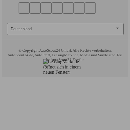
© Copyright
AutoScout24 GmbH. Alle Rechte vorbehalten.
AutoScout24.de, AutoProff, LeasingMarkt.de, Media und Smyle sind Teil
der AutoScout24-Familie.