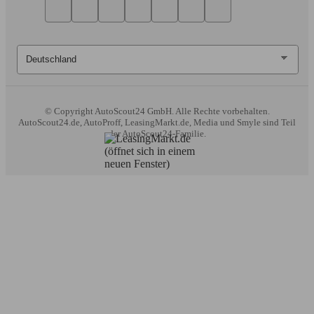
© Copyright
AutoScout24 GmbH. Alle Rechte vorbehalten.
AutoScout24.de, AutoProff, LeasingMarkt.de, Media und Smyle sind Teil
der AutoScout24-Familie.