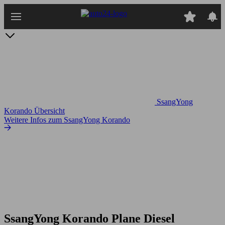
Zum
Hauptinhalt
springen
SsangYong
Korando Übersicht
Weitere Infos zum SsangYong Korando
SsangYong Korando Plane Diesel