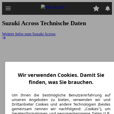
Zum
Hauptinhalt
springen
Suzuki Across
Technische Daten
Weitere Infos zum Suzuki Across
Wir verwenden Cookies. Damit Sie
finden, was Sie brauchen.
Um Ihnen die bestmögliche Benutzererfahrung auf
unseren Angeboten zu bieten, verwenden wir und
Drittanbieter Cookies und andere Technologien (beides
gemeinsam nennen wir nachfolgend: „Cookies"), um
Suzuki Across
(
Seit 2021
)
Geräteinformationen und personenbezogene Daten (z.B.