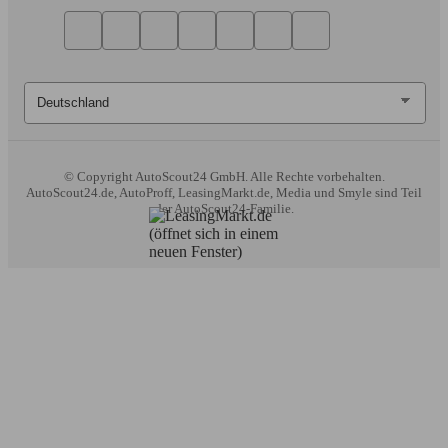
© Copyright
AutoScout24 GmbH. Alle Rechte vorbehalten.
AutoScout24.de, AutoProff, LeasingMarkt.de, Media und Smyle sind Teil
der AutoScout24-Familie.