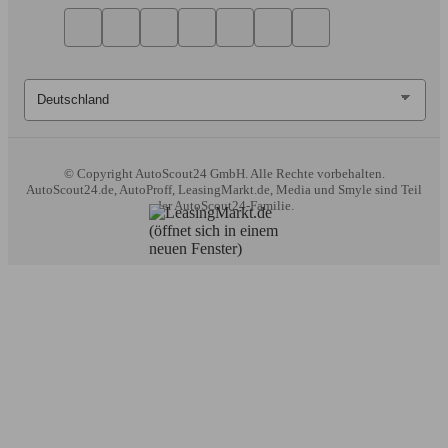
© Copyright
AutoScout24 GmbH. Alle Rechte vorbehalten.
AutoScout24.de, AutoProff, LeasingMarkt.de, Media und Smyle sind Teil
der AutoScout24-Familie.