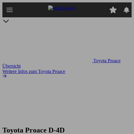
Zum
Hauptinhalt
springen
Toyota Proace
Übersicht
Weitere Infos zum Toyota Proace
Toyota Proace D-4D