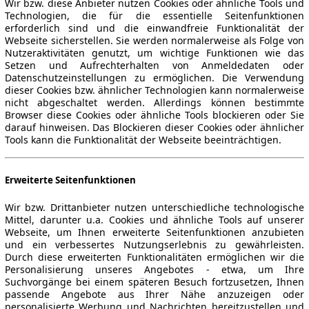
Wir bzw. diese Anbieter nutzen Cookies oder ähnliche Tools und
Technologien, die für die essentielle Seitenfunktionen
erforderlich sind und die einwandfreie Funktionalität der
Webseite sicherstellen. Sie werden normalerweise als Folge von
Nutzeraktivitäten genutzt, um wichtige Funktionen wie das
Setzen und Aufrechterhalten von Anmeldedaten oder
Datenschutzeinstellungen zu ermöglichen. Die Verwendung
dieser Cookies bzw. ähnlicher Technologien kann normalerweise
nicht abgeschaltet werden. Allerdings können bestimmte
Browser diese Cookies oder ähnliche Tools blockieren oder Sie
darauf hinweisen. Das Blockieren dieser Cookies oder ähnlicher
Tools kann die Funktionalität der Webseite beeinträchtigen.
Erweiterte Seitenfunktionen
Wir bzw. Drittanbieter nutzen unterschiedliche technologische
Mittel, darunter u.a. Cookies und ähnliche Tools auf unserer
Webseite, um Ihnen erweiterte Seitenfunktionen anzubieten
und ein verbessertes Nutzungserlebnis zu gewährleisten.
Durch diese erweiterten Funktionalitäten ermöglichen wir die
Personalisierung unseres Angebotes - etwa, um Ihre
Suchvorgänge bei einem späteren Besuch fortzusetzen, Ihnen
passende Angebote aus Ihrer Nähe anzuzeigen oder
personalisierte Werbung und Nachrichten bereitzustellen und