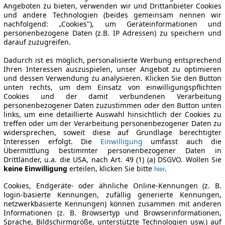
Angeboten zu bieten, verwenden wir und Drittanbieter Cookies
und andere Technologien (beides gemeinsam nennen wir
nachfolgend: „Cookies"), um Geräteinformationen und
personenbezogene Daten (z.B. IP Adressen) zu speichern und
darauf zuzugreifen.
Dadurch ist es möglich, personalisierte Werbung entsprechend
Ihren Interessen auszuspielen, unser Angebot zu optimieren
und dessen Verwendung zu analysieren. Klicken Sie den Button
unten rechts, um dem Einsatz von einwilligungspflichten
Cookies und der damit verbundenen Verarbeitung
personenbezogener Daten zuzustimmen oder den Button unten
links, um eine detaillierte Auswahl hinsichtlich der Cookies zu
treffen oder um der Verarbeitung personenbezogener Daten zu
widersprechen, soweit diese auf Grundlage berechtigter
Interessen erfolgt. Die
Einwilligung
umfasst auch die
Übermittlung bestimmter personenbezogener Daten in
Drittländer, u.a. die USA, nach Art. 49 (1) (a) DSGVO. Wollen Sie
keine Einwilligung
erteilen, klicken Sie bitte
.
hier
Cookies, Endgeräte- oder ähnliche Online-Kennungen (z. B.
login-basierte Kennungen, zufällig generierte Kennungen,
netzwerkbasierte Kennungen) können zusammen mit anderen
Informationen (z. B. Browsertyp und Browserinformationen,
Sprache, Bildschirmgröße, unterstützte Technologien usw.) auf