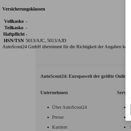
Versicherungsklassen
Vollkasko
-
Teilkasko
-
Haftpflicht
-
HSN/TSN
5013/AJC, 5013/AJD
AutoScout24 GmbH übernimmt für die Richtigkeit der Angaben kei
AutoScout24: Europaweit der größte Online
Unternehmen
Servic
Über AutoScout24
Presse
Karriere