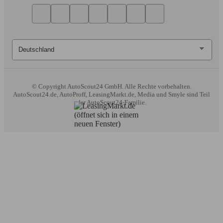
© Copyright
AutoScout24 GmbH. Alle Rechte vorbehalten.
AutoScout24.de, AutoProff, LeasingMarkt.de, Media und Smyle sind Teil
der AutoScout24-Familie.