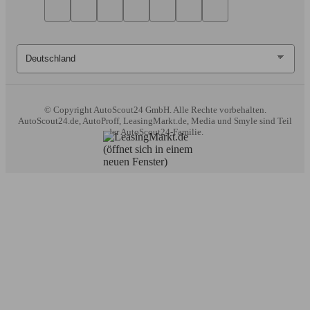
© Copyright
AutoScout24 GmbH. Alle Rechte vorbehalten.
AutoScout24.de, AutoProff, LeasingMarkt.de, Media und Smyle sind Teil
der AutoScout24-Familie.