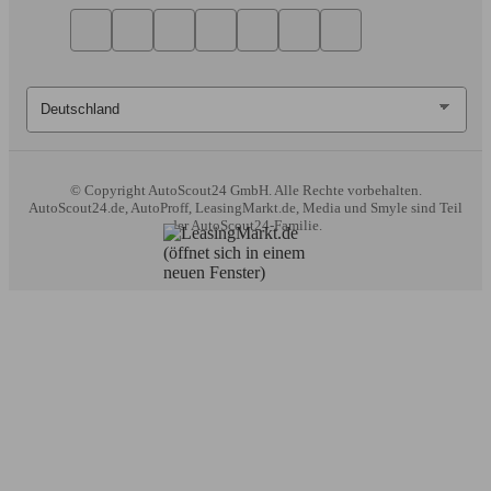
© Copyright
AutoScout24 GmbH. Alle Rechte vorbehalten.
AutoScout24.de, AutoProff, LeasingMarkt.de, Media und Smyle sind Teil
der AutoScout24-Familie.