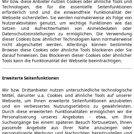
Wir bzw. diese Anbieter nutzen Cookies oder ähnliche Tools und
Technologien, die für die essentielle Seitenfunktionen
erforderlich sind und die einwandfreie Funktionalität der
Webseite sicherstellen. Sie werden normalerweise als Folge von
Nutzeraktivitäten genutzt, um wichtige Funktionen wie das
Setzen und Aufrechterhalten von Anmeldedaten oder
Datenschutzeinstellungen zu ermöglichen. Die Verwendung
dieser Cookies bzw. ähnlicher Technologien kann normalerweise
nicht abgeschaltet werden. Allerdings können bestimmte
Browser diese Cookies oder ähnliche Tools blockieren oder Sie
darauf hinweisen. Das Blockieren dieser Cookies oder ähnlicher
Tools kann die Funktionalität der Webseite beeinträchtigen.
Erweiterte Seitenfunktionen
Wir bzw. Drittanbieter nutzen unterschiedliche technologische
Mittel, darunter u.a. Cookies und ähnliche Tools auf unserer
Webseite, um Ihnen erweiterte Seitenfunktionen anzubieten
und ein verbessertes Nutzungserlebnis zu gewährleisten.
Durch diese erweiterten Funktionalitäten ermöglichen wir die
Personalisierung unseres Angebotes - etwa, um Ihre
Suchvorgänge bei einem späteren Besuch fortzusetzen, Ihnen
passende Angebote aus Ihrer Nähe anzuzeigen oder
personalisierte Werbung und Nachrichten bereitzustellen und