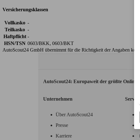
Versicherungsklassen
Vollkasko
-
Teilkasko
-
Haftpflicht
-
HSN/TSN
0603/BKK, 0603/BKT
AutoScout24 GmbH übernimmt für die Richtigkeit der Angaben kei
AutoScout24: Europaweit der größte Online
Unternehmen
Servic
Über AutoScout24
Presse
Karriere