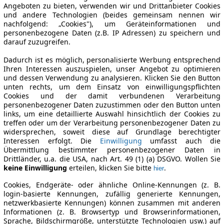
Angeboten zu bieten, verwenden wir und Drittanbieter Cookies
und andere Technologien (beides gemeinsam nennen wir
nachfolgend: „Cookies"), um Geräteinformationen und
personenbezogene Daten (z.B. IP Adressen) zu speichern und
darauf zuzugreifen.
Dadurch ist es möglich, personalisierte Werbung entsprechend
Ihren Interessen auszuspielen, unser Angebot zu optimieren
und dessen Verwendung zu analysieren. Klicken Sie den Button
unten rechts, um dem Einsatz von einwilligungspflichten
Cookies und der damit verbundenen Verarbeitung
personenbezogener Daten zuzustimmen oder den Button unten
links, um eine detaillierte Auswahl hinsichtlich der Cookies zu
treffen oder um der Verarbeitung personenbezogener Daten zu
widersprechen, soweit diese auf Grundlage berechtigter
Interessen erfolgt. Die
Einwilligung
umfasst auch die
Übermittlung bestimmter personenbezogener Daten in
Drittländer, u.a. die USA, nach Art. 49 (1) (a) DSGVO. Wollen Sie
keine Einwilligung
erteilen, klicken Sie bitte
.
hier
Cookies, Endgeräte- oder ähnliche Online-Kennungen (z. B.
login-basierte Kennungen, zufällig generierte Kennungen,
netzwerkbasierte Kennungen) können zusammen mit anderen
Informationen (z. B. Browsertyp und Browserinformationen,
Sprache, Bildschirmgröße, unterstützte Technologien usw.) auf