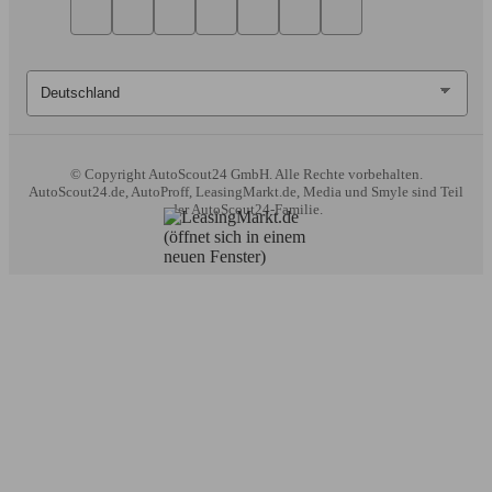
© Copyright
AutoScout24 GmbH. Alle Rechte vorbehalten.
AutoScout24.de, AutoProff, LeasingMarkt.de, Media und Smyle sind Teil
der AutoScout24-Familie.