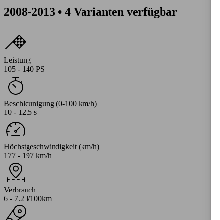
2008-2013 • 4 Varianten verfügbar
Leistung
105 - 140 PS
Beschleunigung (0-100 km/h)
10 - 12.5 s
Höchstgeschwindigkeit (km/h)
177 - 197 km/h
Verbrauch
6 - 7.2 l/100km