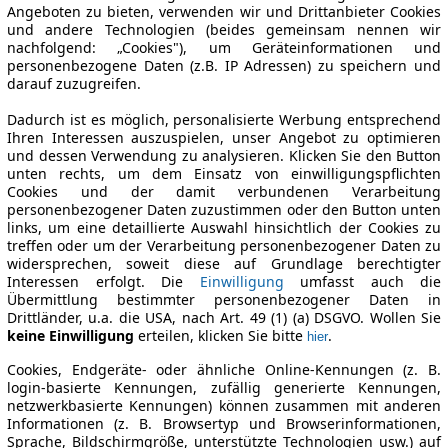
Angeboten zu bieten, verwenden wir und Drittanbieter Cookies
und andere Technologien (beides gemeinsam nennen wir
nachfolgend: „Cookies"), um Geräteinformationen und
personenbezogene Daten (z.B. IP Adressen) zu speichern und
darauf zuzugreifen.
Dadurch ist es möglich, personalisierte Werbung entsprechend
Ihren Interessen auszuspielen, unser Angebot zu optimieren
und dessen Verwendung zu analysieren. Klicken Sie den Button
unten rechts, um dem Einsatz von einwilligungspflichten
Cookies und der damit verbundenen Verarbeitung
personenbezogener Daten zuzustimmen oder den Button unten
links, um eine detaillierte Auswahl hinsichtlich der Cookies zu
treffen oder um der Verarbeitung personenbezogener Daten zu
widersprechen, soweit diese auf Grundlage berechtigter
Interessen erfolgt. Die
Einwilligung
umfasst auch die
Übermittlung bestimmter personenbezogener Daten in
Drittländer, u.a. die USA, nach Art. 49 (1) (a) DSGVO. Wollen Sie
keine Einwilligung
erteilen, klicken Sie bitte
.
hier
Cookies, Endgeräte- oder ähnliche Online-Kennungen (z. B.
login-basierte Kennungen, zufällig generierte Kennungen,
netzwerkbasierte Kennungen) können zusammen mit anderen
Informationen (z. B. Browsertyp und Browserinformationen,
Sprache, Bildschirmgröße, unterstützte Technologien usw.) auf