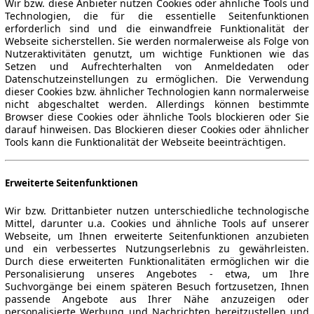
Wir bzw. diese Anbieter nutzen Cookies oder ähnliche Tools und
Technologien, die für die essentielle Seitenfunktionen
erforderlich sind und die einwandfreie Funktionalität der
Webseite sicherstellen. Sie werden normalerweise als Folge von
Nutzeraktivitäten genutzt, um wichtige Funktionen wie das
Setzen und Aufrechterhalten von Anmeldedaten oder
Datenschutzeinstellungen zu ermöglichen. Die Verwendung
dieser Cookies bzw. ähnlicher Technologien kann normalerweise
nicht abgeschaltet werden. Allerdings können bestimmte
Browser diese Cookies oder ähnliche Tools blockieren oder Sie
darauf hinweisen. Das Blockieren dieser Cookies oder ähnlicher
Tools kann die Funktionalität der Webseite beeinträchtigen.
Erweiterte Seitenfunktionen
Wir bzw. Drittanbieter nutzen unterschiedliche technologische
Mittel, darunter u.a. Cookies und ähnliche Tools auf unserer
Webseite, um Ihnen erweiterte Seitenfunktionen anzubieten
und ein verbessertes Nutzungserlebnis zu gewährleisten.
Durch diese erweiterten Funktionalitäten ermöglichen wir die
Personalisierung unseres Angebotes - etwa, um Ihre
Suchvorgänge bei einem späteren Besuch fortzusetzen, Ihnen
passende Angebote aus Ihrer Nähe anzuzeigen oder
personalisierte Werbung und Nachrichten bereitzustellen und