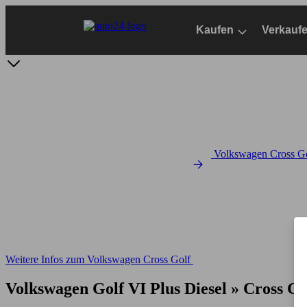
Zum
Hauptinhalt
Kaufen
Verkauf
springen
Volkswagen Cross Go
Weitere Infos zum Volkswagen Cross Golf
Volkswagen Golf VI Plus Diesel » Cross Go