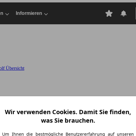
en
Informieren
lf Übersicht
Wir verwenden Cookies. Damit Sie finden,
was Sie brauchen.
lf
Um Ihnen die bestmögliche Benutzererfahrung auf unseren