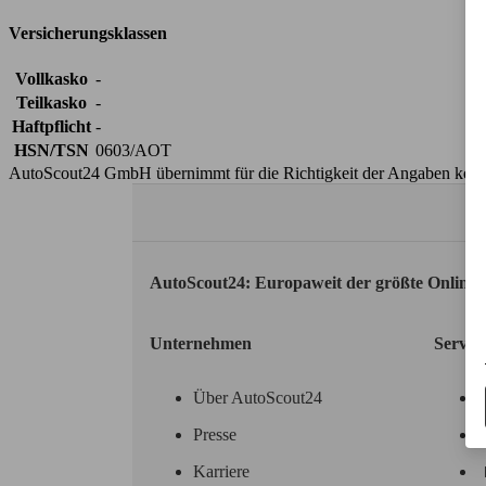
Versicherungsklassen
Vollkasko
-
Teilkasko
-
Haftpflicht
-
HSN/TSN
0603/AOT
AutoScout24 GmbH übernimmt für die Richtigkeit der Angaben kei
AutoScout24: Europaweit der größte Online
Unternehmen
Servic
Über AutoScout24
Presse
Karriere