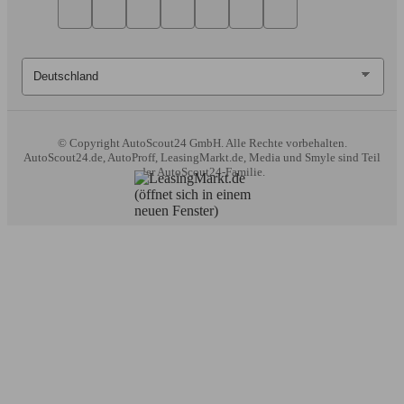
© Copyright
AutoScout24 GmbH. Alle Rechte vorbehalten.
AutoScout24.de, AutoProff, LeasingMarkt.de, Media und Smyle sind Teil
der AutoScout24-Familie.