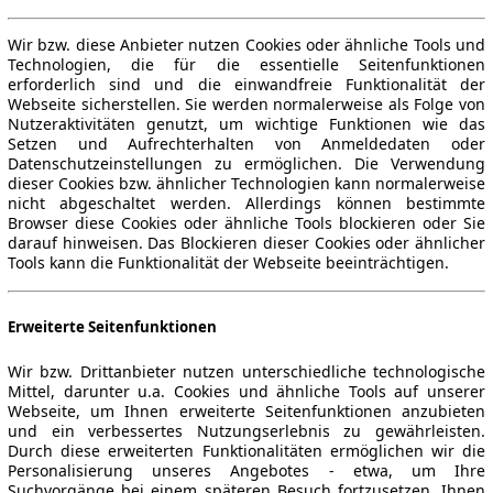
Wir bzw. diese Anbieter nutzen Cookies oder ähnliche Tools und
Technologien, die für die essentielle Seitenfunktionen
erforderlich sind und die einwandfreie Funktionalität der
Webseite sicherstellen. Sie werden normalerweise als Folge von
Nutzeraktivitäten genutzt, um wichtige Funktionen wie das
Setzen und Aufrechterhalten von Anmeldedaten oder
Datenschutzeinstellungen zu ermöglichen. Die Verwendung
dieser Cookies bzw. ähnlicher Technologien kann normalerweise
nicht abgeschaltet werden. Allerdings können bestimmte
Browser diese Cookies oder ähnliche Tools blockieren oder Sie
darauf hinweisen. Das Blockieren dieser Cookies oder ähnlicher
Tools kann die Funktionalität der Webseite beeinträchtigen.
Erweiterte Seitenfunktionen
Wir bzw. Drittanbieter nutzen unterschiedliche technologische
Mittel, darunter u.a. Cookies und ähnliche Tools auf unserer
Webseite, um Ihnen erweiterte Seitenfunktionen anzubieten
und ein verbessertes Nutzungserlebnis zu gewährleisten.
Durch diese erweiterten Funktionalitäten ermöglichen wir die
Personalisierung unseres Angebotes - etwa, um Ihre
Suchvorgänge bei einem späteren Besuch fortzusetzen, Ihnen