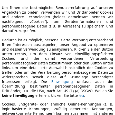
Um Ihnen die bestmögliche Benutzererfahrung auf unseren
Angeboten zu bieten, verwenden wir und Drittanbieter Cookies
und andere Technologien (beides gemeinsam nennen wir
nachfolgend: „Cookies"), um Geräteinformationen und
personenbezogene Daten (z.B. IP Adressen) zu speichern und
darauf zuzugreifen.
Dadurch ist es möglich, personalisierte Werbung entsprechend
Ihren Interessen auszuspielen, unser Angebot zu optimieren
und dessen Verwendung zu analysieren. Klicken Sie den Button
unten rechts, um dem Einsatz von einwilligungspflichten
Cookies und der damit verbundenen Verarbeitung
personenbezogener Daten zuzustimmen oder den Button unten
links, um eine detaillierte Auswahl hinsichtlich der Cookies zu
treffen oder um der Verarbeitung personenbezogener Daten zu
widersprechen, soweit diese auf Grundlage berechtigter
Interessen erfolgt. Die
Einwilligung
umfasst auch die
Übermittlung bestimmter personenbezogener Daten in
Drittländer, u.a. die USA, nach Art. 49 (1) (a) DSGVO. Wollen Sie
keine Einwilligung
erteilen, klicken Sie bitte
.
hier
Cookies, Endgeräte- oder ähnliche Online-Kennungen (z. B.
login-basierte Kennungen, zufällig generierte Kennungen,
netzwerkbasierte Kennungen) können zusammen mit anderen