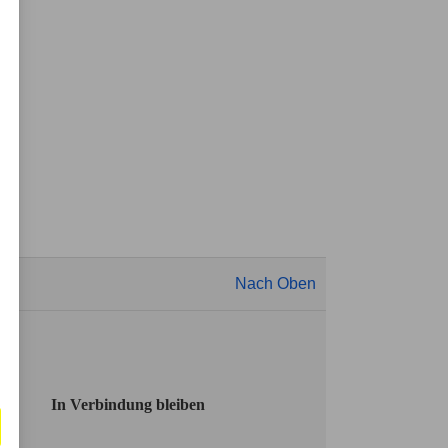
Nach Oben
In Verbindung bleiben