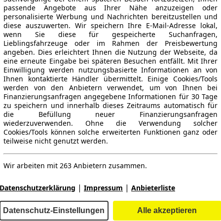
passende Angebote aus Ihrer Nähe anzuzeigen oder
personalisierte Werbung und Nachrichten bereitzustellen und
diese auszuwerten. Wir speichern Ihre E-Mail-Adresse lokal,
wenn Sie diese für gespeicherte Suchanfragen,
Lieblingsfahrzeuge oder im Rahmen der Preisbewertung
angeben. Dies erleichtert Ihnen die Nutzung der Webseite, da
eine erneute Eingabe bei späteren Besuchen entfällt. Mit Ihrer
Einwilligung werden nutzungsbasierte Informationen an von
Ihnen kontaktierte Händler übermittelt. Einige Cookies/Tools
werden von den Anbietern verwendet, um von Ihnen bei
Finanzierungsanfragen angegebene Informationen für 30 Tage
zu speichern und innerhalb dieses Zeitraums automatisch für
die Befüllung neuer Finanzierungsanfragen
ne Gewähr.
wiederzuverwenden. Ohne die Verwendung solcher
Cookies/Tools können solche erweiterten Funktionen ganz oder
teilweise nicht genutzt werden.
Wir arbeiten mit 263 Anbietern zusammen.
-Automarkt.
|
|
Datenschutzerklärung
Impressum
Anbieterliste
e
Händler
Datenschutz-Einstellungen
Alle akzeptieren