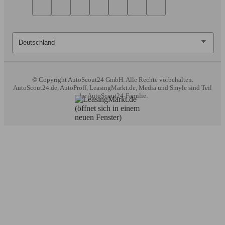
© Copyright
AutoScout24 GmbH. Alle Rechte vorbehalten.
AutoScout24.de, AutoProff, LeasingMarkt.de, Media und Smyle sind Teil
der AutoScout24-Familie.