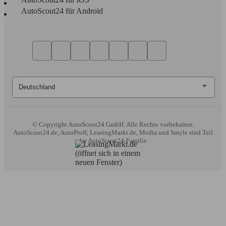
AutoScout24 für Android
© Copyright
AutoScout24 GmbH. Alle Rechte vorbehalten.
AutoScout24.de, AutoProff, LeasingMarkt.de, Media und Smyle sind Teil
der AutoScout24-Familie.