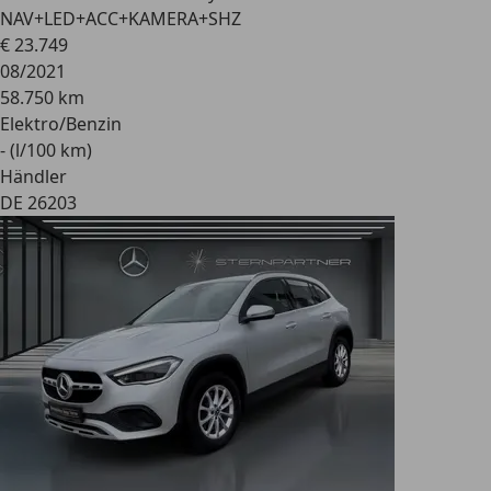
NAV+LED+ACC+KAMERA+SHZ
€ 23.749
08/2021
58.750 km
Elektro/Benzin
- (l/100 km)
Händler
DE 26203