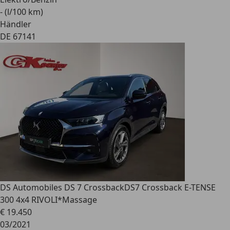
- (l/100 km)
Händler
DE 67141
DS Automobiles DS 7 Crossback
DS7 Crossback E-TENSE
300 4x4 RIVOLI*Massage
€ 19.450
03/2021