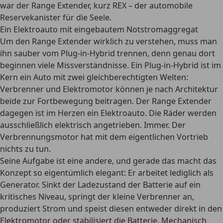
war der Range Extender, kurz REX – der automobile
Reservekanister für die Seele.
Ein Elektroauto mit eingebautem Notstromaggregat
Um den Range Extender wirklich zu verstehen, muss man
ihn sauber vom Plug-in-Hybrid trennen, denn genau dort
beginnen viele Missverständnisse. Ein Plug-in-Hybrid ist im
Kern ein Auto mit zwei gleichberechtigten Welten:
Verbrenner und Elektromotor können je nach Architektur
beide zur Fortbewegung beitragen. Der Range Extender
dagegen ist im Herzen ein Elektroauto. Die Räder werden
ausschließlich elektrisch angetrieben. Immer. Der
Verbrennungsmotor hat mit dem eigentlichen Vortrieb
nichts zu tun.
Seine Aufgabe ist eine andere, und gerade das macht das
Konzept so eigentümlich elegant: Er arbeitet lediglich als
Generator. Sinkt der Ladezustand der Batterie auf ein
kritisches Niveau, springt der kleine Verbrenner an,
produziert Strom und speist diesen entweder direkt in den
Elektromotor oder stabilisiert die Batterie. Mechanisch