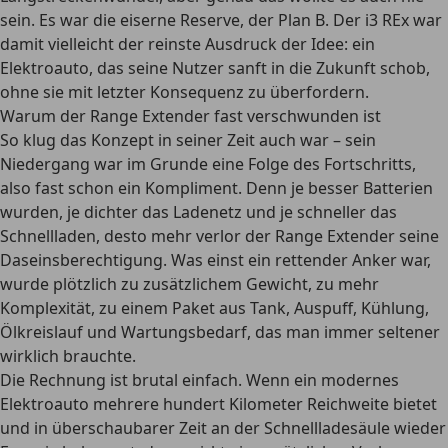
sein. Es war die eiserne Reserve, der Plan B. Der i3 REx war
damit vielleicht der reinste Ausdruck der Idee: ein
Elektroauto, das seine Nutzer sanft in die Zukunft schob,
ohne sie mit letzter Konsequenz zu überfordern.
Warum der Range Extender fast verschwunden ist
So klug das Konzept in seiner Zeit auch war – sein
Niedergang war im Grunde eine Folge des Fortschritts,
also fast schon ein Kompliment. Denn je besser Batterien
wurden, je dichter das Ladenetz und je schneller das
Schnellladen, desto mehr verlor der Range Extender seine
Daseinsberechtigung. Was einst ein rettender Anker war,
wurde plötzlich zu zusätzlichem Gewicht, zu mehr
Komplexität, zu einem Paket aus Tank, Auspuff, Kühlung,
Ölkreislauf und Wartungsbedarf, das man immer seltener
wirklich brauchte.
Die Rechnung ist brutal einfach. Wenn ein modernes
Elektroauto mehrere hundert Kilometer Reichweite bietet
und in überschaubarer Zeit an der Schnellladesäule wieder