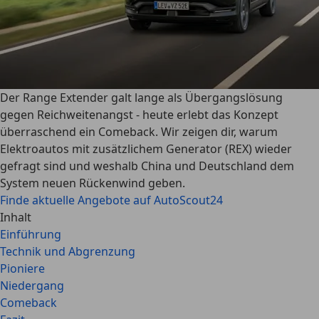
Der Range Extender galt lange als Übergangslösung
gegen Reichweitenangst - heute erlebt das Konzept
überraschend ein Comeback. Wir zeigen dir, warum
Elektroautos mit zusätzlichem Generator (REX) wieder
gefragt sind und weshalb China und Deutschland dem
System neuen Rückenwind geben.
Finde aktuelle Angebote auf AutoScout24
Inhalt
Einführung
Technik und Abgrenzung
Pioniere
Niedergang
Comeback