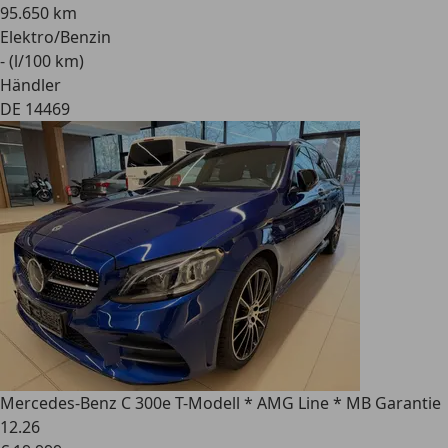
95.650 km
Elektro/Benzin
- (l/100 km)
Händler
DE 14469
Mercedes-Benz C 300
e T-Modell * AMG Line * MB Garantie
12.26