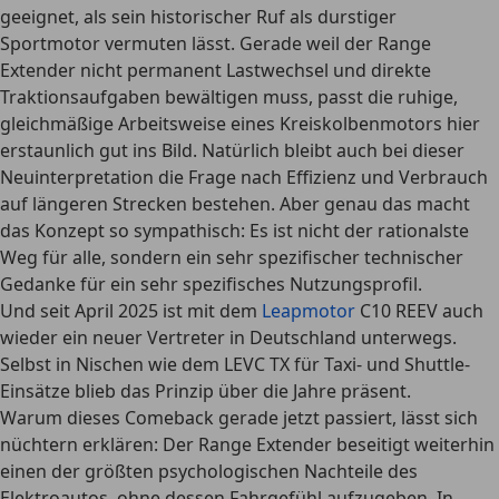
geeignet, als sein historischer Ruf als durstiger
Sportmotor vermuten lässt. Gerade weil der Range
Extender nicht permanent Lastwechsel und direkte
Traktionsaufgaben bewältigen muss, passt die ruhige,
gleichmäßige Arbeitsweise eines Kreiskolbenmotors hier
erstaunlich gut ins Bild. Natürlich bleibt auch bei dieser
Neuinterpretation die Frage nach Effizienz und Verbrauch
auf längeren Strecken bestehen. Aber genau das macht
das Konzept so sympathisch: Es ist nicht der rationalste
Weg für alle, sondern ein sehr spezifischer technischer
Gedanke für ein sehr spezifisches Nutzungsprofil.
Und seit April 2025 ist mit dem
Leapmotor
C10 REEV auch
wieder ein neuer Vertreter in Deutschland unterwegs.
Selbst in Nischen wie dem LEVC TX für Taxi- und Shuttle-
Einsätze blieb das Prinzip über die Jahre präsent.
Warum dieses Comeback gerade jetzt passiert, lässt sich
nüchtern erklären: Der Range Extender beseitigt weiterhin
einen der größten psychologischen Nachteile des
Elektroautos, ohne dessen Fahrgefühl aufzugeben. In