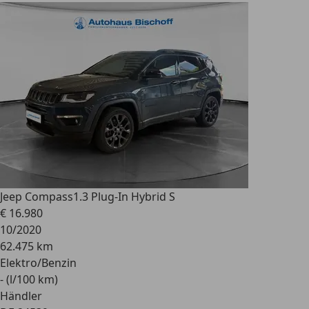
Jeep Compass
1.3 Plug-In Hybrid S
€ 16.980
10/2020
62.475 km
Elektro/Benzin
- (l/100 km)
Händler