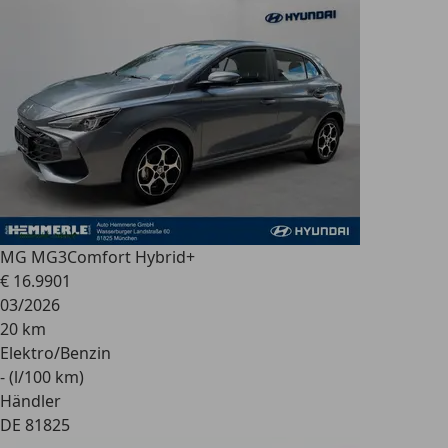
MG MG3
Comfort Hybrid+
€ 16.990
1
03/2026
20 km
Elektro/Benzin
- (l/100 km)
Händler
DE 81825