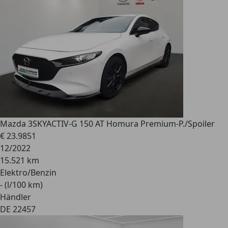
Mazda 3
SKYACTIV-G 150 AT Homura Premium-P./Spoiler
€ 23.985
1
12/2022
15.521 km
Elektro/Benzin
- (l/100 km)
Händler
DE 22457