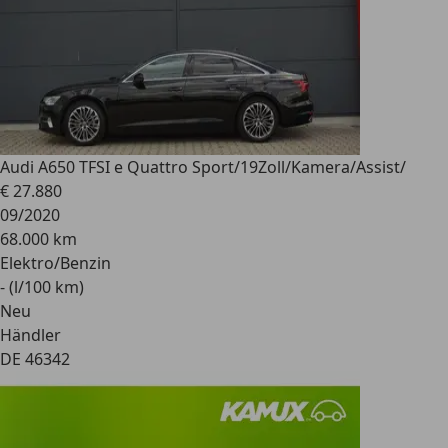
Audi A6
50 TFSI e Quattro Sport/19Zoll/Kamera/Assist/
€ 27.880
09/2020
68.000 km
Elektro/Benzin
- (l/100 km)
Neu
Händler
DE 46342