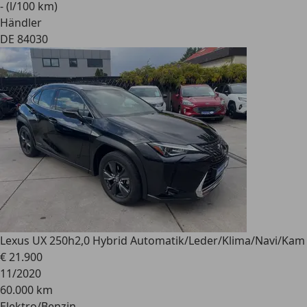
- (l/100 km)
Händler
DE 84030
Lexus UX 250h
2,0 Hybrid Automatik/Leder/Klima/Navi/Kam
€ 21.900
11/2020
60.000 km
Elektro/Benzin