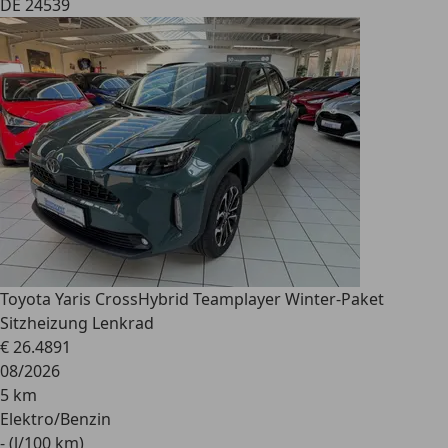
DE 24539
Toyota Yaris Cross
Hybrid Teamplayer Winter-Paket
Sitzheizung Lenkrad
€ 26.489
1
08/2026
5 km
Elektro/Benzin
- (l/100 km)