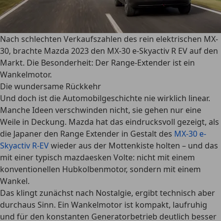
Nach schlechten Verkaufszahlen des rein elektrischen MX-
30, brachte Mazda 2023 den MX-30 e-Skyactiv R EV auf den
Markt. Die Besonderheit: Der Range-Extender ist ein
Wankelmotor.
Die wundersame Rückkehr
Und doch ist die Automobilgeschichte nie wirklich linear.
Manche Ideen verschwinden nicht, sie gehen nur eine
Weile in Deckung. Mazda hat das eindrucksvoll gezeigt, als
die Japaner den Range Extender in Gestalt des
MX-30 e-
Skyactiv R-EV
wieder aus der Mottenkiste holten – und das
mit einer typisch mazdaesken Volte: nicht mit einem
konventionellen Hubkolbenmotor, sondern mit einem
Wankel.
Das klingt zunächst nach Nostalgie, ergibt technisch aber
durchaus Sinn. Ein Wankelmotor ist kompakt, laufruhig
und für den konstanten Generatorbetrieb deutlich besser