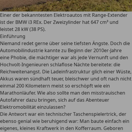
Einer der bekanntesten Elektroautos mit Range-Extender
ist der BMW i3 REx. Der Zweizylinder hat 647 cm³ und
leistet 28 kW (38 PS).
Einführung
Niemand redet gerne über seine tiefsten Ängste. Doch die
Automobilindustrie kannte zu Beginn der 2010er-Jahre
eine Phobie, die mächtiger war als jede Vernunft und den
Hochvolt-Ingenieuren schlaflose Nächte bereitete: die
Reichweitenangst. Die Ladeinfrastruktur glich einer Wüste,
Akkus waren sündhaft teuer, bleischwer und oft nach nicht
einmal 200 Kilometern meist so erschöpft wie ein
Marathonläufer. Wie also sollte man den misstrauischen
Autofahrer dazu bringen, sich auf das Abenteuer
Elektromobilität einzulassen?
Die Antwort war ein technischer Taschenspielertrick, der
ebenso genial wie beruhigend war: Man baute einfach ein
eigenes, kleines Kraftwerk in den Kofferraum. Geboren