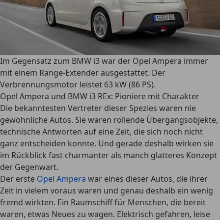
Im Gegensatz zum BMW i3 war der Opel Ampera immer
mit einem Range-Extender ausgestattet. Der
Verbrennungsmotor leistet 63 kW (86 PS).
Opel Ampera und BMW i3 REx: Pioniere mit Charakter
Die bekanntesten Vertreter dieser Spezies waren nie
gewöhnliche Autos. Sie waren rollende Übergangsobjekte,
technische Antworten auf eine Zeit, die sich noch nicht
ganz entscheiden konnte. Und gerade deshalb wirken sie
im Rückblick fast charmanter als manch glatteres Konzept
der Gegenwart.
Der erste
Opel Ampera
war eines dieser Autos, die ihrer
Zeit in vielem voraus waren und genau deshalb ein wenig
fremd wirkten. Ein Raumschiff für Menschen, die bereit
waren, etwas Neues zu wagen. Elektrisch gefahren, leise