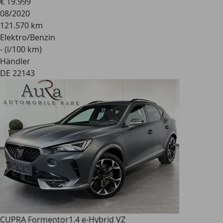
€ 19.999
08/2020
121.570 km
Elektro/Benzin
- (l/100 km)
Händler
DE 22143
CUPRA Formentor
1.4 e-Hybrid VZ