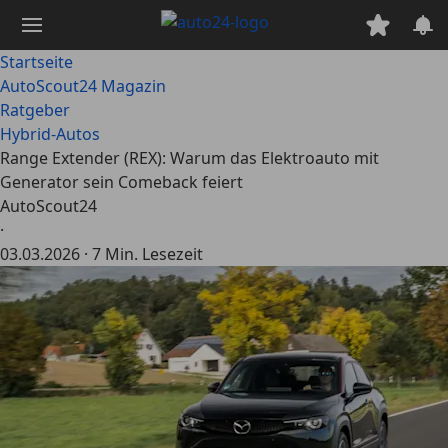
Zum
Hauptinhalt
springen
Startseite
AutoScout24 Magazin
Ratgeber
Hybrid-Autos
Range Extender (REX): Warum das Elektroauto mit
Generator sein Comeback feiert
AutoScout24
·
03.03.2026
·
7 Min. Lesezeit