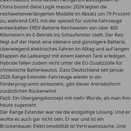
China boomt diese Logik massiv: 2024 legten die
reichweitenverlängerten Modelle im Absatz um 79 Prozent
zu, während CATL mit der speziell für solche Fahrzeuge
entwickelten EREV-Batterie Reichweiten von über 400
Kilometern im E-Betrieb ins Schaufenster stellt. Der Reiz
liegt auf der Hand: eine kleinere und günstigere Batterie,
überwiegend elektrisches Fahren im Alltag und auf langen
Etappen die Ladeangst mit einem kleinen Tank erledigen.
Hybride fallen zudem nicht unter die EU-Zusatzzölle für
chinesische Batterieautos. Dass Deutschland seit Januar
2026 Range-Extender-Fahrzeuge wieder in ein
Förderprogramm einbezieht, gibt dieser Antriebsform
zusätzlichen Rückenwind.
Fazit: Ein Übergangskonzept mit mehr Würde, als man ihm
heute zugesteht
Der Range Extender war nie die endgültige Lösung. Und er
wollte es auch gar nicht sein. Er war und ist ein
Brückenbauer. Elektromobilität ist Vertrauenssache. Und