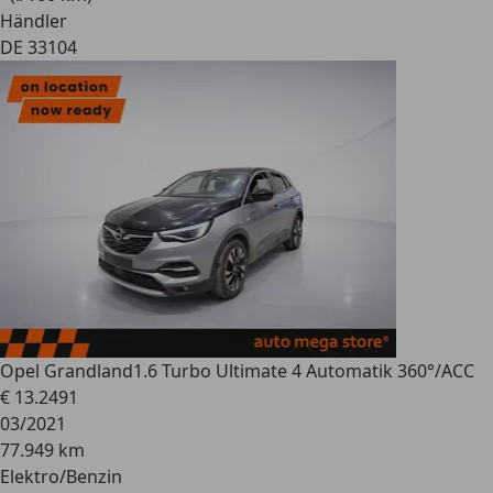
Händler
DE 33104
Opel Grandland
1.6 Turbo Ultimate 4 Automatik 360°/ACC
€ 13.249
1
03/2021
77.949 km
Elektro/Benzin