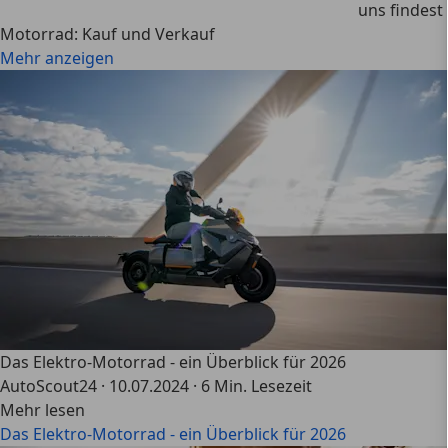
uns findest
Motorrad: Kauf und Verkauf
Mehr anzeigen
Das Elektro-Motorrad - ein Überblick für 2026
AutoScout24
·
10.07.2024
·
6 Min. Lesezeit
Mehr lesen
Das Elektro-Motorrad - ein Überblick für 2026