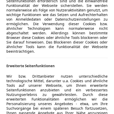
Seitenfunktionen erforderlich sind und die einwandfreie
 du alles Wichtige rund ums Thema Kauf und Verkauf von 
Funktionalität der Webseite sicherstellen. Sie werden
normalerweise als Folge von Nutzeraktivitäten genutzt, um
wichtige Funktionen wie das Setzen und Aufrechterhalten
von Anmeldedaten oder Datenschutzeinstellungen zu
ermöglichen. Die Verwendung dieser Cookies bzw.
ähnlicher Technologien kann normalerweise nicht
abgeschaltet werden. Allerdings können bestimmte
Browser diese Cookies oder ähnliche Tools blockieren oder
Sie darauf hinweisen. Das Blockieren dieser Cookies oder
ähnlicher Tools kann die Funktionalität der Webseite
beeinträchtigen.
Erweiterte Seitenfunktionen
Wir bzw. Drittanbieter nutzen unterschiedliche
technologische Mittel, darunter u.a. Cookies und ähnliche
Tools auf unserer Webseite, um Ihnen erweiterte
Seitenfunktionen anzubieten und ein verbessertes
Nutzungserlebnis zu gewährleisten. Durch diese
erweiterten Funktionalitäten ermöglichen wir die
Personalisierung unseres Angebotes - etwa, um Ihre
Suchvorgänge bei einem späteren Besuch fortzusetzen,
Ihnen passende Angebote aus Ihrer Nähe anzuzeigen