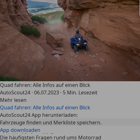
Quad fahren: Alle Infos auf einen Blick
AutoScout24
·
06.07.2023
·
5 Min. Lesezeit
Mehr lesen
Quad fahren: Alle Infos auf einen Blick
AutoScout24 App herunterladen:
Fahrzeuge finden und Merkliste speichern.
App downloaden
Die häufigsten Fragen rund ums Motorrad