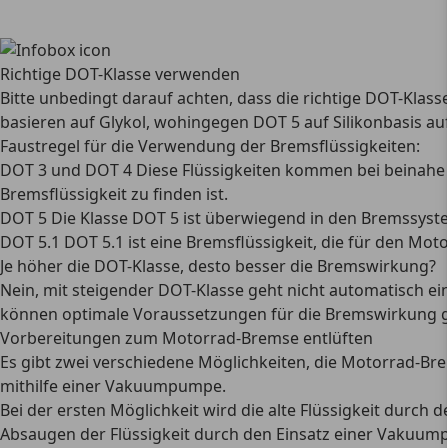
Richtige DOT-Klasse verwenden
Bitte unbedingt darauf achten, dass die richtige DOT-Klas
basieren auf Glykol, wohingegen DOT 5 auf Silikonbasis a
Faustregel für die Verwendung der Bremsflüssigkeiten:
DOT 3 und DOT 4 Diese Flüssigkeiten kommen bei beinahe a
Bremsflüssigkeit zu finden ist.
DOT 5 Die Klasse DOT 5 ist überwiegend in den Bremssyste
DOT 5.1 DOT 5.1 ist eine Bremsflüssigkeit, die für den M
Je höher die DOT-Klasse, desto besser die Bremswirkung?
Nein, mit steigender DOT-Klasse geht nicht automatisch ein
können optimale Voraussetzungen für die Bremswirkung 
Vorbereitungen zum Motorrad-Bremse entlüften
Es gibt
zwei verschiedene Möglichkeiten
, die Motorrad-Br
mithilfe einer Vakuumpumpe.
Bei der ersten Möglichkeit wird die alte Flüssigkeit durch 
Absaugen der Flüssigkeit
durch den Einsatz einer Vakuum