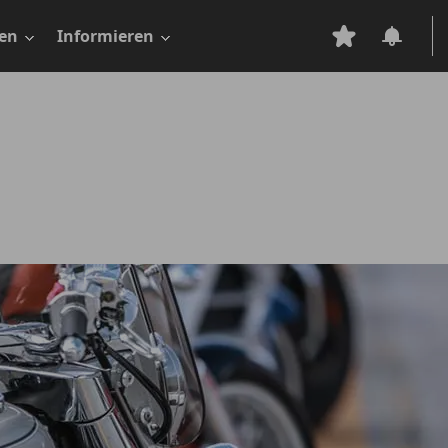
en
Informieren