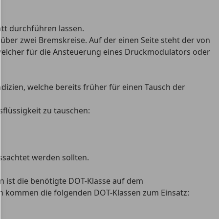
att durchführen lassen.
e über
zwei Bremskreise
. Auf der einen Seite steht der von
 welcher für die Ansteuerung eines Druckmodulators oder
ndizien, welche bereits früher für einen Tausch der
sflüssigkeit zu tauschen:
ssachtet werden sollten.
n ist die benötigte DOT-Klasse auf dem
dern kommen die folgenden DOT-Klassen zum Einsatz: