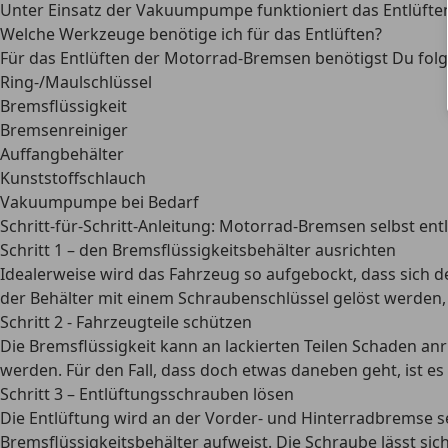
Unter Einsatz der
Vakuumpumpe funktioniert das Entlüften
Welche Werkzeuge benötige ich für das Entlüften?
Für das Entlüften der Motorrad-Bremsen benötigst Du fo
Ring-/Maulschlüssel
Bremsflüssigkeit
Bremsenreiniger
Auffangbehälter
Kunststoffschlauch
Vakuumpumpe bei Bedarf
Schritt-für-Schritt-Anleitung: Motorrad-Bremsen selbst ent
Schritt 1 – den Bremsflüssigkeitsbehälter ausrichten
Idealerweise wird das Fahrzeug so aufgebockt, dass sich 
der Behälter mit einem Schraubenschlüssel gelöst werden, u
Schritt 2 - Fahrzeugteile schützen
Die Bremsflüssigkeit kann an lackierten Teilen Schaden anr
werden. Für den Fall, dass doch etwas daneben geht, ist e
Schritt 3 – Entlüftungsschrauben lösen
Die Entlüftung wird an der Vorder- und Hinterradbremse
Bremsflüssigkeitsbehälter aufweist. Die Schraube lässt sich