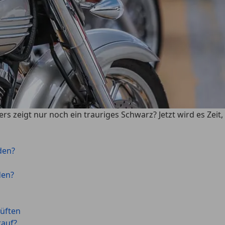
rs zeigt nur noch ein trauriges Schwarz? Jetzt wird es Zeit
den?
den?
lüften
rauf?