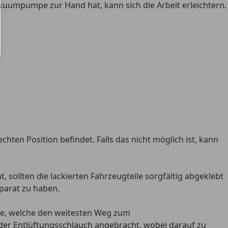
kuumpumpe zur Hand hat, kann sich die Arbeit erleichtern.
echten Position
befindet. Falls das nicht möglich ist, kann
, sollten die
lackierten Fahrzeugteile sorgfältig abgeklebt
 parat zu haben.
be, welche den weitesten Weg zum
 der
Entlüftungsschlauch angebracht
, wobei darauf zu