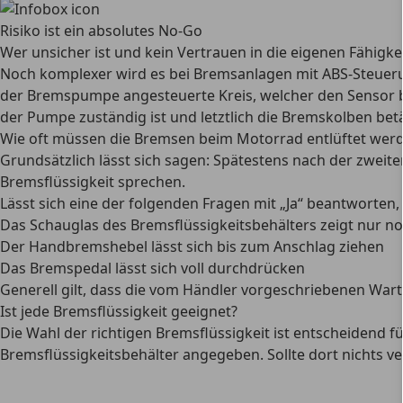
Risiko ist ein absolutes No-Go
Wer unsicher ist und kein Vertrauen in die eigenen Fähigke
Noch komplexer wird es bei Bremsanlagen mit ABS-Steuer
der Bremspumpe angesteuerte Kreis, welcher den Sensor be
der Pumpe zuständig ist und letztlich die Bremskolben betä
Wie oft müssen die Bremsen beim Motorrad entlüftet wer
Grundsätzlich lässt sich sagen: Spätestens nach der zweiten
Bremsflüssigkeit
sprechen.
Lässt sich eine der folgenden Fragen mit „Ja“ beantworten, w
Das Schauglas des Bremsflüssigkeitsbehälters zeigt nur n
Der Handbremshebel lässt sich bis zum Anschlag ziehen
Das Bremspedal lässt sich voll durchdrücken
Generell gilt, dass die vom Händler
vorgeschriebenen Wart
Ist jede Bremsflüssigkeit geeignet?
Die Wahl der richtigen
Bremsflüssigkeit ist entscheidend 
Bremsflüssigkeitsbehälter angegeben. Sollte dort nichts v