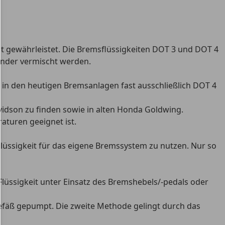
ht gewährleistet. Die Bremsflüssigkeiten DOT 3 und DOT 4
nander vermischt werden.
 in den heutigen Bremsanlagen fast ausschließlich DOT 4
vidson zu finden sowie in alten Honda Goldwing.
aturen geeignet ist.
 Flüssigkeit für das eigene Bremssystem zu nutzen. Nur so
lüssigkeit unter Einsatz des Bremshebels/-pedals oder
efäß gepumpt. Die zweite Methode gelingt durch das