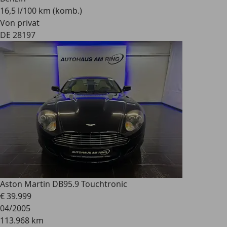
16,5 l/100 km (komb.)
Von privat
DE 28197
Aston Martin DB9
5.9 Touchtronic
€ 39.999
04/2005
113.968 km