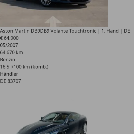
Aston Martin DB9
DB9 Volante Touchtronic | 1. Hand | DE
€ 64.900
05/2007
64.670 km
Benzin
16,5 l/100 km (komb.)
Händler
DE 83707