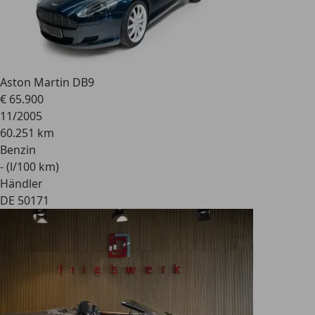
Aston Martin DB9
€ 65.900
11/2005
60.251 km
Benzin
- (l/100 km)
Händler
DE 50171