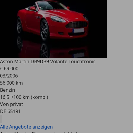
Aston Martin DB9
DB9 Volante Touchtronic
€ 69.000
03/2006
56.000 km
Benzin
16,5 l/100 km (komb.)
Von privat
DE 65191
Alle Angebote anzeigen