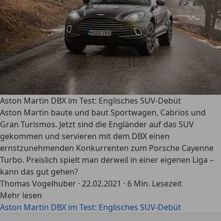
Aston Martin DBX im Test: Englisches SUV-Debüt
Aston Martin baute und baut Sportwagen, Cabrios und
Gran Turismos. Jetzt sind die Engländer auf das SUV
gekommen und servieren mit dem DBX einen
ernstzunehmenden Konkurrenten zum Porsche Cayenne
Turbo. Preislich spielt man derweil in einer eigenen Liga –
kann das gut gehen?
Thomas Vogelhuber
·
22.02.2021
·
6 Min. Lesezeit
Mehr lesen
Aston Martin DBX im Test: Englisches SUV-Debüt