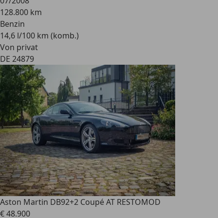
07/2008
128.800 km
Benzin
14,6 l/100 km (komb.)
Von privat
DE 24879
Aston Martin DB9
2+2 Coupé AT RESTOMOD
€ 48.900