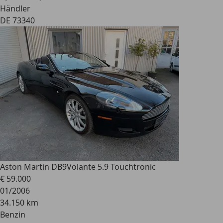
Händler
DE 73340
Aston Martin DB9
Volante 5.9 Touchtronic
€ 59.000
01/2006
34.150 km
Benzin