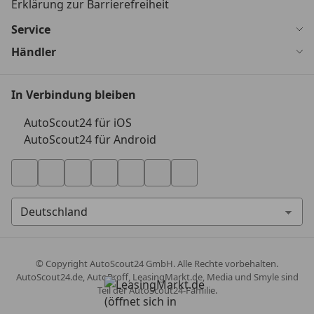
Erklärung zur Barrierefreiheit
Service
Händler
In Verbindung bleiben
AutoScout24 für iOS
AutoScout24 für Android
© Copyright
AutoScout24 GmbH. Alle Rechte vorbehalten.
AutoScout24.de, AutoProff, LeasingMarkt.de, Media und Smyle sind
Teil der AutoScout24-Familie.