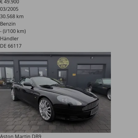
€ 49.900
03/2005
30.568 km
Benzin
- (l/100 km)
Händler
DE 66117
Aston Martin DB9