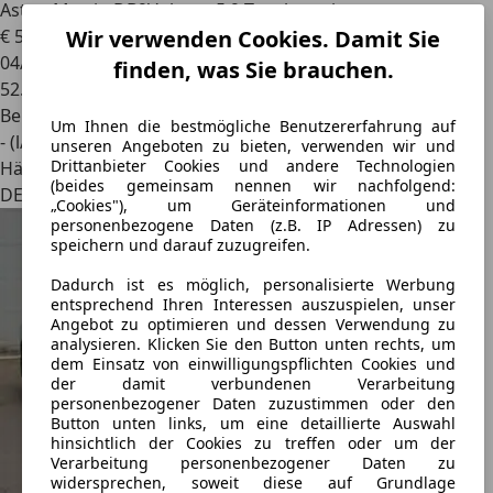
Aston Martin DB9
Volante 5.9 Touchtronic
€ 51.990
Wir verwenden Cookies. Damit Sie
04/2006
finden, was Sie brauchen.
52.990 km
Benzin
Um Ihnen die bestmögliche Benutzererfahrung auf
- (l/100 km)
unseren Angeboten zu bieten, verwenden wir und
Drittanbieter Cookies und andere Technologien
Händler
(beides gemeinsam nennen wir nachfolgend:
DE 56276
„Cookies"), um Geräteinformationen und
personenbezogene Daten (z.B. IP Adressen) zu
speichern und darauf zuzugreifen.
Dadurch ist es möglich, personalisierte Werbung
entsprechend Ihren Interessen auszuspielen, unser
Angebot zu optimieren und dessen Verwendung zu
analysieren. Klicken Sie den Button unten rechts, um
dem Einsatz von einwilligungspflichten Cookies und
der damit verbundenen Verarbeitung
personenbezogener Daten zuzustimmen oder den
Button unten links, um eine detaillierte Auswahl
hinsichtlich der Cookies zu treffen oder um der
Verarbeitung personenbezogener Daten zu
widersprechen, soweit diese auf Grundlage