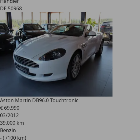
Händler
DE 50968
Aston Martin DB9
6.0 Touchtronic
€ 69.990
03/2012
39.000 km
Benzin
- (l/100 km)