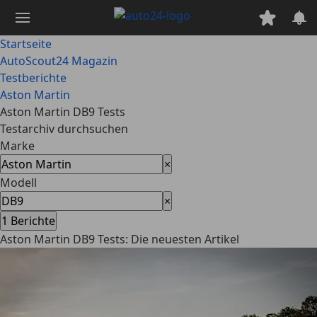
Zum
Hauptinhalt
springen
Startseite
AutoScout24 Magazin
Testberichte
Aston Martin
Aston Martin DB9 Tests
Testarchiv durchsuchen
Marke
×
Modell
×
1
Berichte
Aston Martin DB9 Tests: Die neuesten Artikel