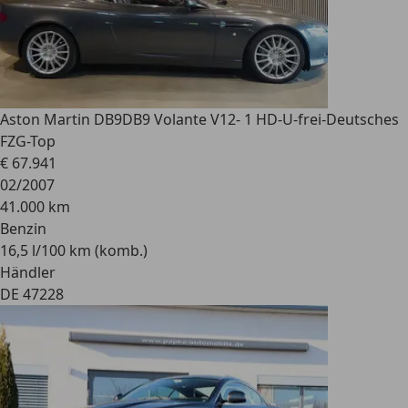
Aston Martin DB9
DB9 Volante V12- 1 HD-U-frei-Deutsches
FZG-Top
€ 67.941
02/2007
41.000 km
Benzin
16,5 l/100 km (komb.)
Händler
DE 47228