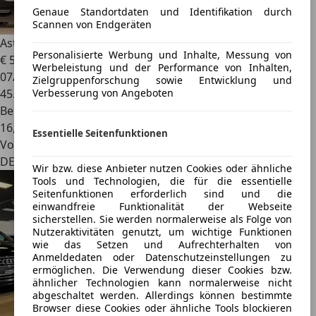
Genaue Standortdaten und Identifikation durch
Scannen von Endgeräten
Aston Martin DB9
DB9 Coupe Touchtronic
Personalisierte Werbung und Inhalte, Messung von
€ 56.800
Werbeleistung und der Performance von Inhalten,
07/2006
Zielgruppenforschung sowie Entwicklung und
Verbesserung von Angeboten
45.393 km
Benzin
16,5 l/100 km (komb.)
Essentielle Seitenfunktionen
Von privat
DE 10117
Wir bzw. diese Anbieter nutzen Cookies oder ähnliche
Tools und Technologien, die für die essentielle
Seitenfunktionen erforderlich sind und die
einwandfreie Funktionalität der Webseite
sicherstellen. Sie werden normalerweise als Folge von
Nutzeraktivitäten genutzt, um wichtige Funktionen
wie das Setzen und Aufrechterhalten von
Anmeldedaten oder Datenschutzeinstellungen zu
ermöglichen. Die Verwendung dieser Cookies bzw.
ähnlicher Technologien kann normalerweise nicht
abgeschaltet werden. Allerdings können bestimmte
Browser diese Cookies oder ähnliche Tools blockieren