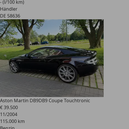
- (l/100 km)
Händler
DE 58636
Aston Martin DB9
DB9 Coupe Touchtronic
€ 39.500
11/2004
115.000 km
Benzin