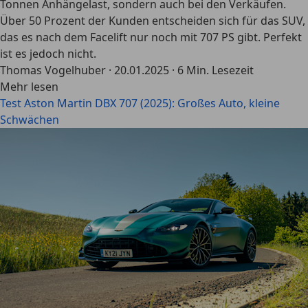
Tonnen Anhängelast, sondern auch bei den Verkäufen.
Über 50 Prozent der Kunden entscheiden sich für das SUV,
das es nach dem Facelift nur noch mit 707 PS gibt. Perfekt
ist es jedoch nicht.
Thomas Vogelhuber
·
20.01.2025
·
6 Min. Lesezeit
Mehr lesen
Test Aston Martin DBX 707 (2025): Großes Auto, kleine
Schwächen