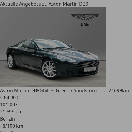
Aktuelle Angebote zu Aston Martin DB9
Aston Martin DB9
Ghilles Green / Sandstorm nur 21699km
€ 64.900
10/2007
21.699 km
Benzin
- (l/100 km)