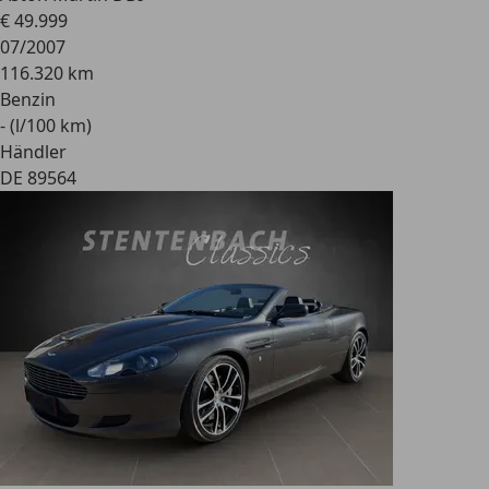
€ 49.999
07/2007
116.320 km
Benzin
- (l/100 km)
Händler
DE 89564