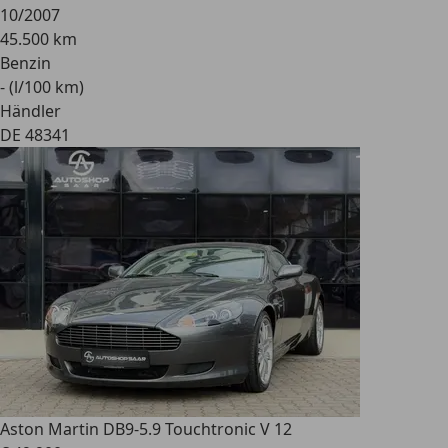
10/2007
45.500 km
Benzin
- (l/100 km)
Händler
DE 48341
Aston Martin DB9
-5.9 Touchtronic V 12