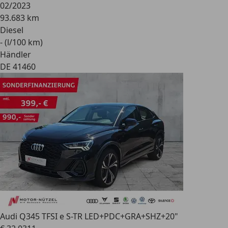
02/2023
93.683 km
Diesel
- (l/100 km)
Händler
DE 41460
Audi Q3
45 TFSI e S-TR LED+PDC+GRA+SHZ+20"