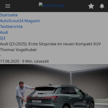
Zum
Hauptinhalt
springen
Startseite
AutoScout24 Magazin
Testberichte
Audi
Q3
Audi Q3 (2025): Erste Sitzprobe im neuen Kompakt-SUV
Thomas Vogelhuber
·
17.06.2025
·
9 Min. Lesezeit