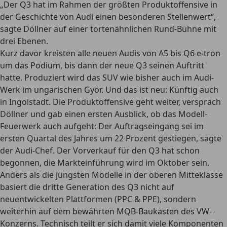
„Der Q3 hat im Rahmen der größten Produktoffensive in
der Geschichte von Audi einen besonderen Stellenwert“,
sagte Döllner auf einer tortenähnlichen Rund-Bühne mit
drei Ebenen.
Kurz davor kreisten alle neuen Audis von A5 bis Q6 e-tron
um das Podium, bis dann der neue Q3 seinen Auftritt
hatte. Produziert wird das SUV wie bisher auch im Audi-
Werk im ungarischen Györ. Und das ist neu: Künftig auch
in Ingolstadt. Die Produktoffensive geht weiter, versprach
Döllner und gab einen ersten Ausblick, ob das Modell-
Feuerwerk auch aufgeht: Der Auftragseingang sei im
ersten Quartal des Jahres um 22 Prozent gestiegen, sagte
der Audi-Chef. Der Vorverkauf für den Q3 hat schon
begonnen, die Markteinführung wird im Oktober sein.
Anders als die jüngsten Modelle in der oberen Mitteklasse
basiert die dritte Generation des Q3 nicht auf
neuentwickelten Plattformen (PPC & PPE), sondern
weiterhin auf dem bewährten MQB-Baukasten des VW-
Konzerns. Technisch teilt er sich damit viele Komponenten