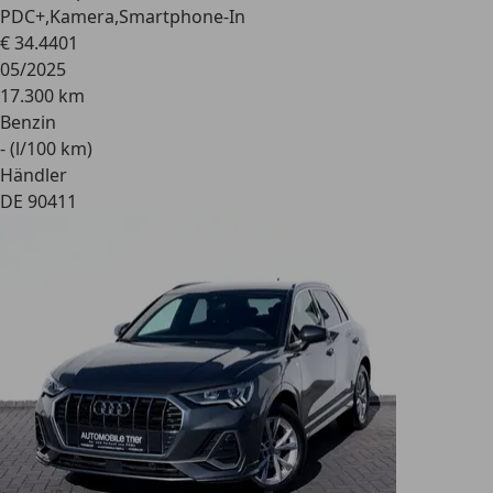
PDC+,Kamera,Smartphone-In
€ 34.440
1
05/2025
17.300 km
Benzin
- (l/100 km)
Händler
DE 90411