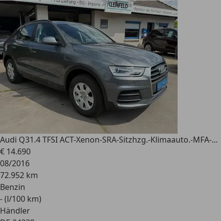
Audi Q3
1.4 TFSI ACT-Xenon-SRA-Sitzhzg.-Klimaauto.-MFA-...
€ 14.690
08/2016
72.952 km
Benzin
- (l/100 km)
Händler