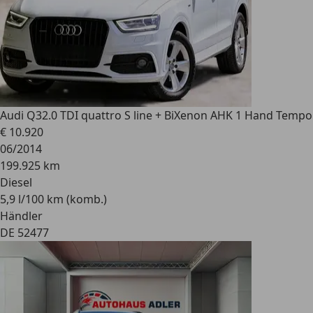
Audi Q3
2.0 TDI quattro S line + BiXenon AHK 1 Hand Tempo
€ 10.920
06/2014
199.925 km
Diesel
5,9 l/100 km (komb.)
Händler
DE 52477