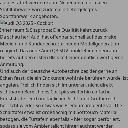
ausgestattet werden kann. Neben dem normalen
Stahlfahrwerk wird zudem ein tiefergelegtes
Sportfahrwerk angeboten.
Innenraum & Sitzprobe: Die Qualität kehrt zurück
Da schau her! Audi hat offenbar schnell auf das breite
Medien- und Kundenecho zur neuen Modellgeneration
reagiert. Das neue Audi Q3 SUV punktet im Innenraum
bereits auf den ersten Blick mit einer deutlich wertigeren
Anmutung.
Und auch der deutsche Autobeschreiber, der gerne an
Ecken fasst, die ein Endkunde wohl nie berühren würde, ist
angetan. Freilich finden sich im unteren, nicht direkt
sichtbaren Bereich des Cockpits weiterhin einfache
Kunststoffe. Doch im täglichen Sicht- und Griffbereich
herrscht wieder so etwas wie Premiumambiente vor. Die
Schalttafel etwa ist großflächig mit Softtouch-Material
bezogen, die Türtafeln ebenfalls – hier sogar perforiert,
sodass sie vom Ambientelicht hinterleuchtet werden