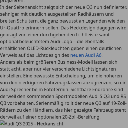
projizieren.
In der Seitenansicht zeigt sich der neue Q3 nun definierter,
sehniger, mit deutlich ausgestellten Radhäusern und
breiten Schultern, die ganz bewusst an Legenden wie den
Ur-Quattro erinnern sollen. Das Heckdesign dagegen wird
geprägt von einer durchgehenden Lichtleiste samt
optional beleuchtetem Audi-Logo – die ebenfalls
erhältlichen OLED-Rückleuchten geben einen deutlichen
Verweis auf das Lichtdesign des
neuen Audi A6
.
Anders als beim größeren Business-Modell lassen sich
statt acht, aber nur vier verschiedene Lichtsignaturen
einstellen. Eine bewusste Entscheidung, um die höheren
von den niedrigeren Fahrzeugklassen abzugrenzen, so ein
Audi-Sprecher beim Fototermin. Sichtbare Endrohre sind
derweil den kommenden Sportmodellen Audi S Q3 und RS
Q3 vorbehalten. Serienmäßig rollt der neue Q3 auf 19-Zoll-
Rädern zu den Händlern, das hier gezeigte Fahrzeug steht
derweil auf einer optionalen 20-Zoll-Bereifung.