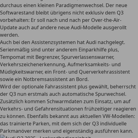
durchaus einen kleinen Paradigmenwechsel. Der neue
Softwarestand bleibt übrigens nicht exklusiv dem Q3
vorbehalten: Er soll nach und nach per Over-the-Air-
Update auch auf andere neue Audi-Modelle ausgerollt
werden.
Auch bei den Assistenzsystemen hat Audi nachgelegt.
Serienmäßig sind unter anderem Einparkhilfe plus,
Tempomat mit Begrenzer, Spurverlassenswarner,
Verkehrszeichenerkennung, Aufmerksamkeits- und
Müdigkeitswarner, ein Front- und Querverkehrassistent
sowie ein Notbremsassistent an Bord.
Wird der optionale Fahrassistent plus gewählt, beherrscht
der Q3 nun erstmals auch automatische Spurwechsel.
Zusätzlich kommen Schwarmdaten zum Einsatz, um auf
Verkehrs- und Gefahrensituationen frühzeitiger reagieren
zu können. Ebenfalls bekannt aus aktuellen VW-Modellen:
das trainierte Parken, mit dem sich der Q3 individuelle
Parkmanöver merken und eigenständig ausführen kann.