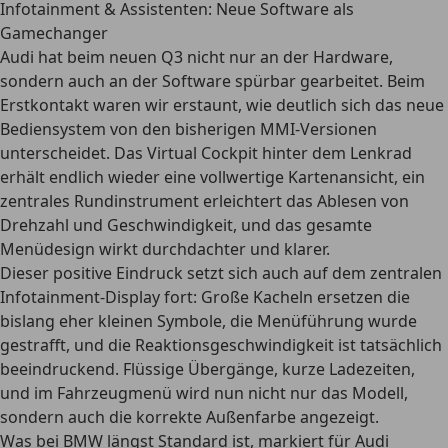
Infotainment & Assistenten: Neue Software als
Gamechanger
Audi hat beim neuen Q3 nicht nur an der Hardware,
sondern auch an der Software spürbar gearbeitet. Beim
Erstkontakt waren wir erstaunt, wie deutlich sich das neue
Bediensystem von den bisherigen MMI-Versionen
unterscheidet. Das Virtual Cockpit hinter dem Lenkrad
erhält endlich wieder eine vollwertige Kartenansicht, ein
zentrales Rundinstrument erleichtert das Ablesen von
Drehzahl und Geschwindigkeit, und das gesamte
Menüdesign wirkt durchdachter und klarer.
Dieser positive Eindruck setzt sich auch auf dem zentralen
Infotainment-Display fort: Große Kacheln ersetzen die
bislang eher kleinen Symbole, die Menüführung wurde
gestrafft, und die Reaktionsgeschwindigkeit ist tatsächlich
beeindruckend. Flüssige Übergänge, kurze Ladezeiten,
und im Fahrzeugmenü wird nun nicht nur das Modell,
sondern auch die korrekte Außenfarbe angezeigt.
Was bei BMW längst Standard ist, markiert für Audi