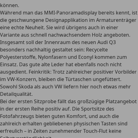
können.
Während man das MMI-Panoramadisplay bereits kennt, ist
die geschwungene Designapplikation im Armaturenträger
eine echte Neuheit. Sie wird übrigens auch in einer
Variante aus schnell nachwachsendem Holz angeboten.
Insgesamt soll der Innenraum des neuen Audi Q3
besonders nachhaltig gestaltet sein: Recycelte
Polyesterstoffe, Nylonfasern und Econyl kommen zum
Einsatz. Das gute alte Leder hat ebenfalls noch nicht
ausgedient. Feinkritik: Trotz zahlreicher positiver Vorbilder
im VW-Konzern, bleiben die Türtaschen ungefüttert.
Sowohl Skoda als auch VW liefern hier noch etwas mehr
Detailqualität.
Bei der ersten Sitzprobe fällt das großzügige Platzangebot
in der ersten Reihe positiv auf. Die Sportsitze des
Fotofahrzeugs bieten guten Komfort, und auch die
zahlreich erhalten gebliebenen physischen Tasten sind
erfreulich – in Zeiten zunehmender Touch-Flut keine