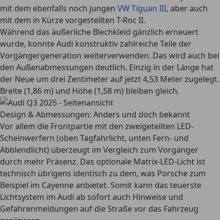
mit dem ebenfalls noch jungen
VW Tiguan III
, aber auch
mit dem in Kürze vorgestellten T-Roc II.
Während das äußerliche Blechkleid gänzlich erneuert
wurde, konnte Audi konstruktiv zahlreiche Teile der
Vorgängergeneration weiterverwenden. Das wird auch bei
den Außenabmessungen deutlich. Einzig in der Länge hat
der Neue um drei Zentimeter auf jetzt 4,53 Meter zugelegt.
Breite (1,86 m) und Höhe (1,58 m) bleiben gleich.
Design & Abmessungen: Anders und doch bekannt
Vor allem die Frontpartie mit den zweigeteilten LED-
Scheinwerfern (oben Tagfahrlicht, unten Fern- und
Abblendlicht) überzeugt im Vergleich zum Vorgänger
durch mehr Präsenz. Das optionale Matrix-LED-Licht ist
technisch übrigens identisch zu dem, was Porsche zum
Beispiel im Cayenne anbietet. Somit kann das teuerste
Lichtsystem im Audi ab sofort auch Hinweise und
Gefahrenmeldungen auf die Straße vor das Fahrzeug