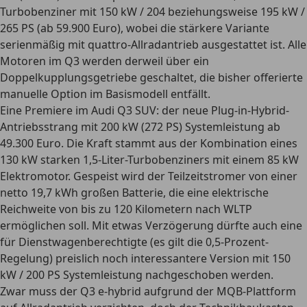
Turbobenziner mit 150 kW / 204 beziehungsweise 195 kW /
265 PS (ab 59.900 Euro), wobei die stärkere Variante
serienmäßig mit quattro-Allradantrieb ausgestattet ist. Alle
Motoren im Q3 werden derweil über ein
Doppelkupplungsgetriebe geschaltet, die bisher offerierte
manuelle Option im Basismodell entfällt.
Eine Premiere im Audi Q3 SUV: der neue Plug-in-Hybrid-
Antriebsstrang mit 200 kW (272 PS) Systemleistung ab
49.300 Euro. Die Kraft stammt aus der Kombination eines
130 kW starken 1,5-Liter-Turbobenziners mit einem 85 kW
Elektromotor. Gespeist wird der Teilzeitstromer von einer
netto 19,7 kWh großen Batterie, die eine elektrische
Reichweite von bis zu 120 Kilometern nach WLTP
ermöglichen soll. Mit etwas Verzögerung dürfte auch eine
für Dienstwagenberechtigte (es gilt die 0,5-Prozent-
Regelung) preislich noch interessantere Version mit 150
kW / 200 PS Systemleistung nachgeschoben werden.
Zwar muss der Q3 e-hybrid aufgrund der MQB-Plattform