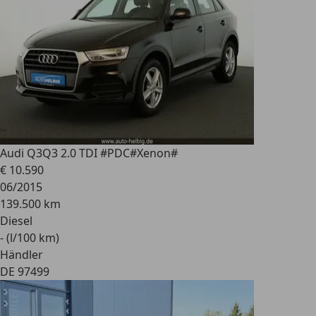
Audi Q3
Q3 2.0 TDI #PDC#Xenon#
€ 10.590
06/2015
139.500 km
Diesel
- (l/100 km)
Händler
DE 97499