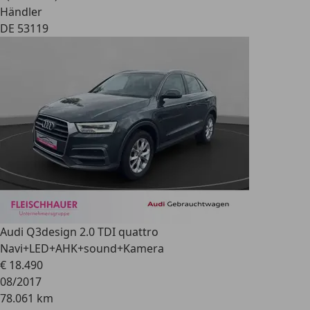
Händler
DE 53119
Audi Q3
design 2.0 TDI quattro
Navi+LED+AHK+sound+Kamera
€ 18.490
08/2017
78.061 km