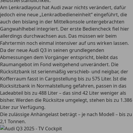
Selbstverständlichkeit.
Am Lenkradlayout hat Audi zwar nichts verändert, dafür
jedoch eine neue „Lenkradbedieneinheit“ eingeführt, die
auch den bislang in der Mittelkonsole untergebrachten
Gangwahlhebel integriert. Der erste Bediencheck fiel hier
allerdings durchwachsen aus. Das müssen wir beim
Fahrtermin noch einmal intensiver auf uns wirken lassen.
Da der neue Audi Q3 in seinen grundlegenden
Abmessungen dem Vorgänger entspricht, bleibt das
Raumangebot im Fond weitgehend unverändert. Die
Rücksitzbank ist serienmäßig verschieb- und neigbar, der
Kofferraum fasst in Cargostellung bis zu 575 Liter. Ist die
Rücksitzbank in Normalstellung gefahren, passen in das
Ladeabteil bis zu 488 Liter – das sind 42 Liter weniger als
bisher. Werden die Rücksitze umgelegt, stehen bis zu 1.386
Liter zur Verfügung.
Die zulässige Anhängelast beträgt – je nach Modell – bis zu
2,1 Tonnen.