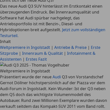
Lohnt sich der neue Audi Q3?
Das neue Audi Q3 SUV hinterlässt im Erstkontakt einen
überzeugenden Eindruck. Bei Innenraumqualität und
Software hat Audi spürbar nachgelegt, das
Antriebsportfolio ist mit Benzin-, Diesel- und
Hybridoptionen breit aufgestellt.
Jetzt zum vollständigen
Testurteil.
Inhalt
Weltpremiere in Ingolstadt
|
Antriebe & Preise
|
Erste
Sitzprobe
|
Innenraum & Qualität
|
Infotainment &
Assistenten
|
Erstes Fazit
Weltpremiere in Ingolstadt
Präsentiert wurde der neue
Audi
Q3 von Vorstandschef
Gernot Döllner höchstpersönlich auf der Piazza vor dem
Audi-Forum in Ingolstadt. Kein Wunder: Ist der Q3 neben
dem Q5 doch das wichtigste Volumenmodell des
Autobauer. Rund zwei Millionen Exemplare wurden davon
verkauft seitdem das Kompakt-SUV 2011 vom Band rollt.