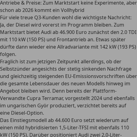
Antriebe & Preise: Zum Marktstart keine Experimente, aber
schon ab 2026 kommt ein Vollhybrid
Für viele treue Q3-Kunden wohl die wichtigste Nachricht:
Ja, der Diesel wird vorerst im Programm bleiben. Zum
Marktstart bietet Audi ab 46.900 Euro zunächst den 2.0 TDI
mit 110 kW (150 PS) und Frontantrieb an. Etwas später
dürfte dann wieder eine Allradvariante mit 142 kW (193 PS)
folgen.
Fraglich ist zum jetzigen Zeitpunkt allerdings, ob der
Selbstzünder angesichts der stetig sinkenden Nachfrage
und gleichzeitig steigenden EU-Emissionsvorschriften über
die gesamte Lebensdauer des neuen Modells hinweg im
Angebot bleiben wird. Denn bereits der Plattform-
Verwandte Cupra Terramar, vorgestellt 2024 und ebenfalls
im ungarischen Györ produziert, verzichtet bereits auf
eine Diesel-Option.
Das Einstiegsmodell ab 44.600 Euro setzt wiederum auf
einen mild hybridisierten 1,5-Liter-TFSI mit ebenfalls 110
kW (150 PS). Darüber positioniert Audi zwei 2,0-Liter-