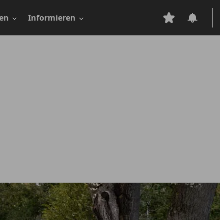
en
Informieren