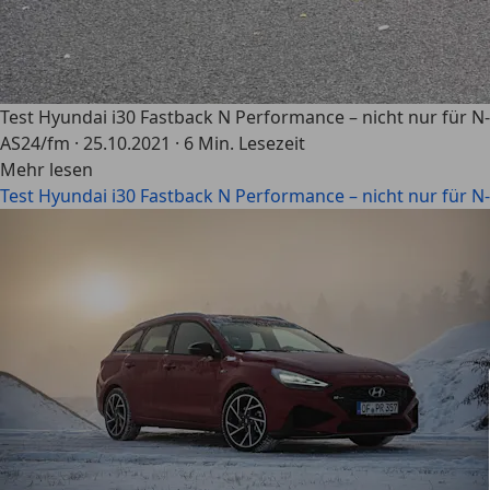
Test Hyundai i30 Fastback N Performance – nicht nur für N
AS24/fm
·
25.10.2021
·
6 Min. Lesezeit
Mehr lesen
Test Hyundai i30 Fastback N Performance – nicht nur für N