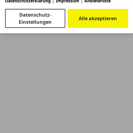
|
|
Datenschutzerklärung
Impressum
Anbieterliste
Datenschutz-
Alle akzeptieren
Einstellungen