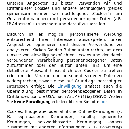
unseren Angeboten zu bieten, verwenden wir und
Drittanbieter Cookies und andere Technologien (beides
gemeinsam nennen wir nachfolgend: „Cookies"), um
Golf Variant Alternative?
Geräteinformationen und personenbezogene Daten (z.B.
IP Adressen) zu speichern und darauf zuzugreifen.
Dadurch ist es möglich, personalisierte Werbung
Golf Variant Alternative?
entsprechend Ihren Interessen auszuspielen, unser
Angebot zu optimieren und dessen Verwendung zu
analysieren. Klicken Sie den Button unten rechts, um dem
Einsatz von einwilligungspflichten Cookies und der damit
verbundenen Verarbeitung personenbezogener Daten
zuzustimmen oder den Button unten links, um eine
detaillierte Auswahl hinsichtlich der Cookies zu treffen
oder um der Verarbeitung personenbezogener Daten zu
widersprechen, soweit diese auf Grundlage berechtigter
Interessen erfolgt. Die
Einwilligung
umfasst auch die
Übermittlung bestimmter personenbezogener Daten in
Drittländer, u.a. die USA, nach Art. 49 (1) (a) DSGVO. Wollen
Sie
keine Einwilligung
erteilen, klicken Sie bitte
hier
.
Cookies, Endgeräte- oder ähnliche Online-Kennungen (z.
B. login-basierte Kennungen, zufällig generierte
Kennungen, netzwerkbasierte Kennungen) können
zusammen mit anderen Informationen (z. B. Browsertyp