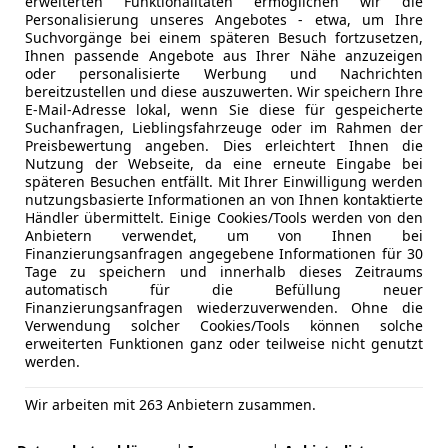
erweiterten Funktionalitäten ermöglichen wir die
Personalisierung unseres Angebotes - etwa, um Ihre
Suchvorgänge bei einem späteren Besuch fortzusetzen,
Ihnen passende Angebote aus Ihrer Nähe anzuzeigen
oder personalisierte Werbung und Nachrichten
bereitzustellen und diese auszuwerten. Wir speichern Ihre
E-Mail-Adresse lokal, wenn Sie diese für gespeicherte
Suchanfragen, Lieblingsfahrzeuge oder im Rahmen der
Preisbewertung angeben. Dies erleichtert Ihnen die
Nutzung der Webseite, da eine erneute Eingabe bei
späteren Besuchen entfällt. Mit Ihrer Einwilligung werden
nutzungsbasierte Informationen an von Ihnen kontaktierte
Händler übermittelt. Einige Cookies/Tools werden von den
Anbietern verwendet, um von Ihnen bei
Finanzierungsanfragen angegebene Informationen für 30
Tage zu speichern und innerhalb dieses Zeitraums
automatisch für die Befüllung neuer
Finanzierungsanfragen wiederzuverwenden. Ohne die
Verwendung solcher Cookies/Tools können solche
erweiterten Funktionen ganz oder teilweise nicht genutzt
werden.
Wir arbeiten mit 263 Anbietern zusammen.