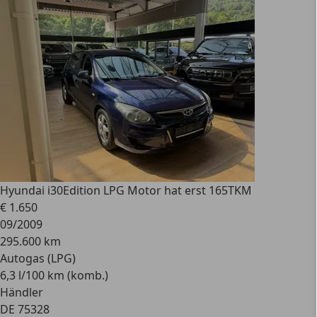
Hyundai i30
Edition LPG Motor hat erst 165TKM
€ 1.650
09/2009
295.600 km
Autogas (LPG)
6,3 l/100 km (komb.)
Händler
DE 75328