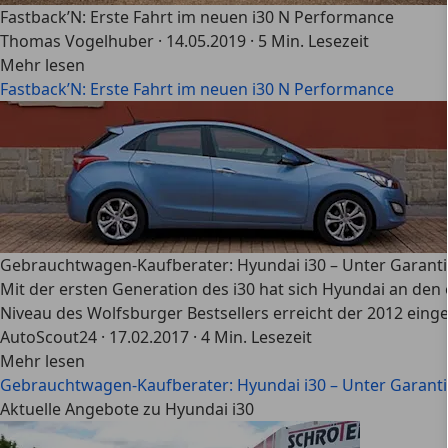
Fastback’N: Erste Fahrt im neuen i30 N Performance
Thomas Vogelhuber
·
14.05.2019
·
5 Min. Lesezeit
Mehr lesen
Fastback’N: Erste Fahrt im neuen i30 N Performance
Gebrauchtwagen-Kaufberater: Hyundai i30 – Unter Garant
Mit der ersten Generation des i30 hat sich Hyundai an den
Niveau des Wolfsburger Bestsellers erreicht der 2012 eing
AutoScout24
·
17.02.2017
·
4 Min. Lesezeit
Mehr lesen
Gebrauchtwagen-Kaufberater: Hyundai i30 – Unter Garant
Aktuelle Angebote zu Hyundai i30