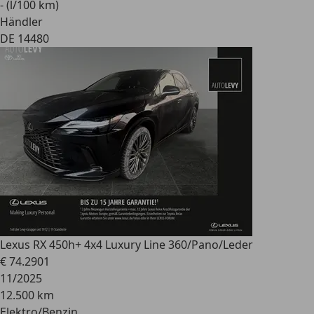
- (l/100 km)
Händler
DE 14480
Lexus RX 450h
+ 4x4 Luxury Line 360/Pano/Leder
€ 74.290
1
11/2025
12.500 km
Elektro/Benzin