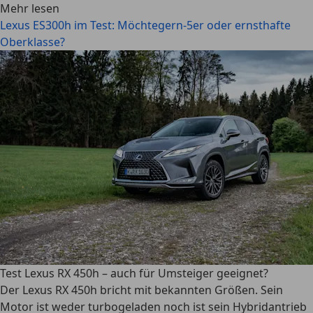
Mehr lesen
Lexus ES300h im Test: Möchtegern-5er oder ernsthafte
Oberklasse?
Test Lexus RX 450h – auch für Umsteiger geeignet?
Der Lexus RX 450h bricht mit bekannten Größen. Sein
Motor ist weder turbogeladen noch ist sein Hybridantrieb