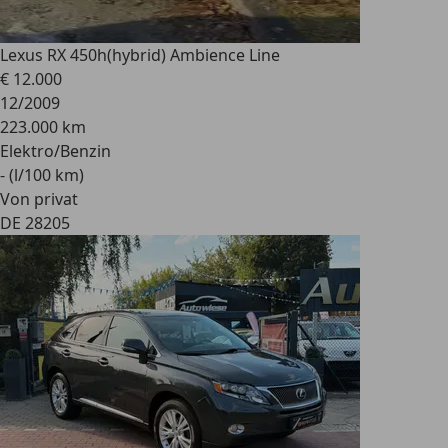
Lexus RX 450h
(hybrid) Ambience Line
€ 12.000
12/2009
223.000 km
Elektro/Benzin
- (l/100 km)
Von privat
DE 28205