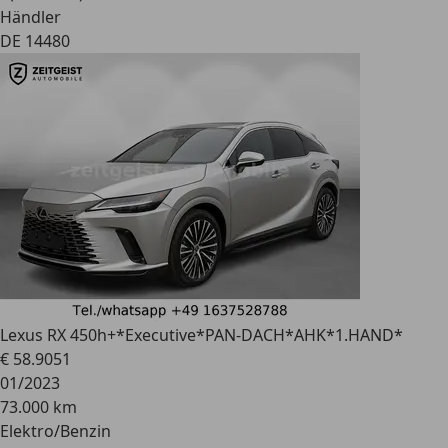
Händler
DE 14480
Lexus RX 450h
+*Executive*PAN-DACH*AHK*1.HAND*
€ 58.905
1
01/2023
73.000 km
Elektro/Benzin