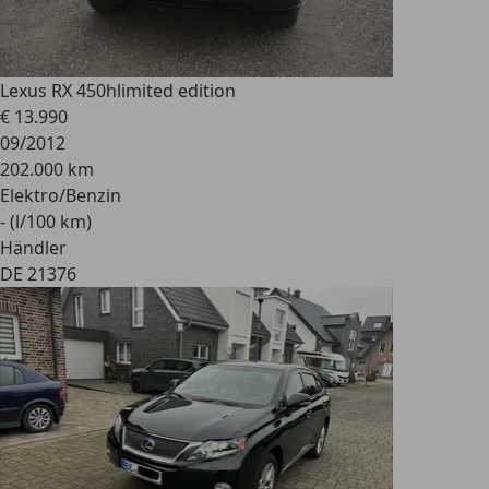
Lexus RX 450h
limited edition
€ 13.990
09/2012
202.000 km
Elektro/Benzin
- (l/100 km)
Händler
DE 21376