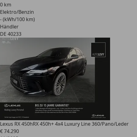
0 km
Elektro/Benzin
- (kWh/100 km)
Händler
DE 40233
Lexus RX 450h
RX 450h+ 4x4 Luxury Line 360/Pano/Leder
€ 74.290