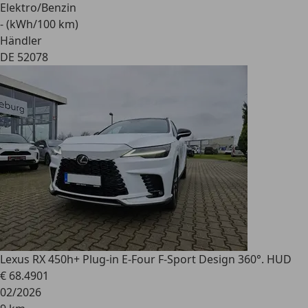
Elektro/Benzin
- (kWh/100 km)
Händler
DE 52078
Lexus RX 450h
+ Plug-in E-Four F-Sport Design 360°. HUD
€ 68.490
1
02/2026