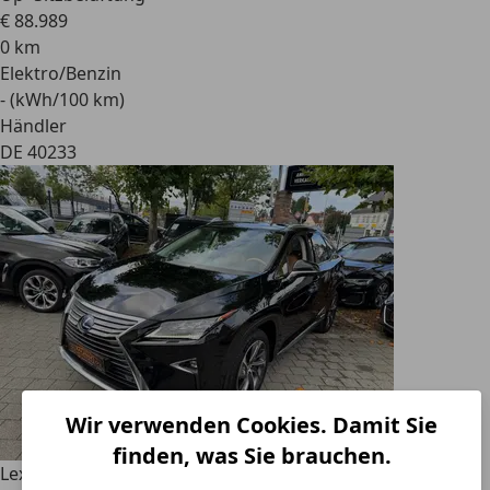
€ 88.989
0 km
Elektro/Benzin
- (kWh/100 km)
Händler
DE 40233
Wir verwenden Cookies. Damit Sie
finden, was Sie brauchen.
Lexus RX 450h
/Panorama/Kamera