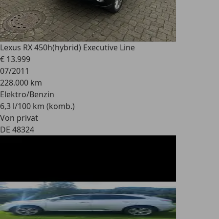
Lexus RX 450h
(hybrid) Executive Line
€ 13.999
07/2011
228.000 km
Elektro/Benzin
6,3 l/100 km (komb.)
Von privat
DE 48324