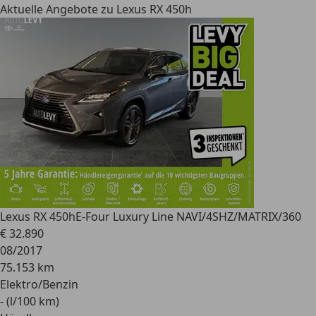
Aktuelle Angebote zu Lexus RX 450h
Lexus RX 450h
E-Four Luxury Line NAVI/4SHZ/MATRIX/360
€ 32.890
08/2017
75.153 km
Elektro/Benzin
- (l/100 km)