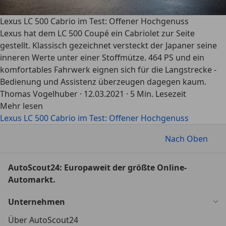
Lexus LC 500 Cabrio im Test: Offener Hochgenuss
Lexus hat dem LC 500 Coupé ein Cabriolet zur Seite
gestellt. Klassisch gezeichnet versteckt der Japaner seine
inneren Werte unter einer Stoffmütze. 464 PS und ein
komfortables Fahrwerk eignen sich für die Langstrecke -
Bedienung und Assistenz überzeugen dagegen kaum.
Thomas Vogelhuber
·
12.03.2021
·
5 Min. Lesezeit
Mehr lesen
Lexus LC 500 Cabrio im Test: Offener Hochgenuss
Nach Oben
AutoScout24: Europaweit der größte Online-
Automarkt.
Unternehmen
Über AutoScout24