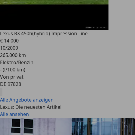
Lexus RX 450h
(hybrid) Impression Line
€ 14.000
10/2009
265.000 km
Elektro/Benzin
- (l/100 km)
Von privat
DE 97828
Alle Angebote anzeigen
Lexus: Die neuesten Artikel
Alle ansehen