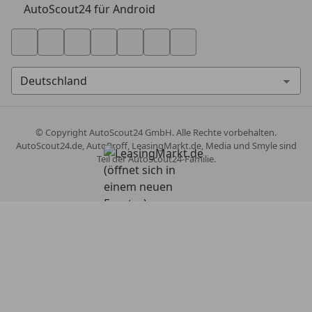
AutoScout24 für Android
© Copyright
AutoScout24 GmbH. Alle Rechte vorbehalten.
AutoScout24.de, AutoProff, LeasingMarkt.de, Media und Smyle sind
Teil der AutoScout24-Familie.