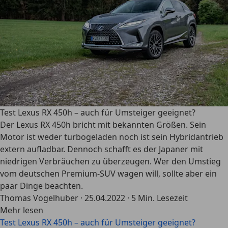
Test Lexus RX 450h – auch für Umsteiger geeignet?
Der Lexus RX 450h bricht mit bekannten Größen. Sein
Motor ist weder turbogeladen noch ist sein Hybridantrieb
extern aufladbar. Dennoch schafft es der Japaner mit
niedrigen Verbräuchen zu überzeugen. Wer den Umstieg
vom deutschen Premium-SUV wagen will, sollte aber ein
paar Dinge beachten.
Thomas Vogelhuber
·
25.04.2022
·
5 Min. Lesezeit
Mehr lesen
Test Lexus RX 450h – auch für Umsteiger geeignet?