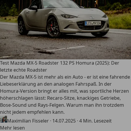
Test Mazda MX-5 Roadster 132 PS Homura (2025): Der
letzte echte Roadster
Der Mazda MX-5 ist mehr als ein Auto - er ist eine fahrende
Liebeserklärung an den analogen Fahrspaß. In der
Homura-Version bringt er alles mit, was sportliche Herzen
höherschlagen lässt: Recaro-Sitze, knackiges Getriebe,
Bose-Sound und Rays-Felgen. Warum man ihn trotzdem
nicht jedem empfehlen kann.
Maximilian Fisseler
·
14.07.2025
·
4 Min. Lesezeit
Mehr lesen