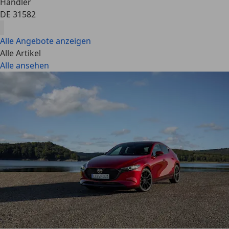
Händler
DE 31582
Alle Angebote anzeigen
Alle Artikel
Alle ansehen