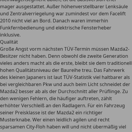
mager ausgestattet. Außer höhenverstellbarer Lenksäule
und Zentralverriegelung war zumindest vor dem Facelift
2010 nicht viel an Bord. Danach waren immerhin
Funkfernbedienung und elektrische Fensterheber
inklusive.
Qualität
Große Angst vorm nächsten TÜV-Termin müssen Mazda2-
Besitzer nicht haben. Denn obwohl die zweite Generation
vieles anders macht als die erste, bleibt sie dem traditionell
hohen Qualitätsniveau der Baureihe treu. Das Fahrwerk
des kleinen Japaners ist laut TÜV-Statistik viel haltbarer als
bei vergleichbaren Pkw und auch beim Licht schneidet der
Mazda2 besser ab als der Durchschnitt aller Prüflinge. Zu
den wenigen Fehlern, die häufiger auftreten, zählt
erhöhter Verschleiß an den Radlagern. Für ein Fahrzeug
seiner Preisklasse ist der Mazda2 ein richtiger
Musterknabe. Wer einen leidlich agilen und recht
sparsamen City-Floh haben will und nicht übermäßig viel