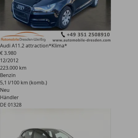
Audi A1
1.2 attraction*Klima*
€ 3.980
12/2012
223.000 km
Benzin
5,1 l/100 km (komb.)
Neu
Händler
DE 01328