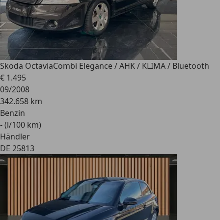
Skoda Octavia
Combi Elegance / AHK / KLIMA / Bluetooth
€ 1.495
09/2008
342.658 km
Benzin
- (l/100 km)
Händler
DE 25813