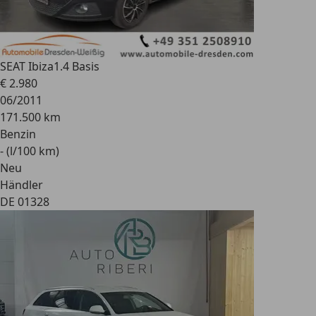
SEAT Ibiza
1.4 Basis
€ 2.980
06/2011
171.500 km
Benzin
- (l/100 km)
Neu
Händler
DE 01328