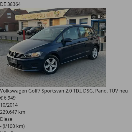
DE 38364
Volkswagen Golf
7 Sportsvan 2.0 TDI, DSG, Pano, TÜV neu
€ 6.949
10/2014
229.647 km
Diesel
- (l/100 km)