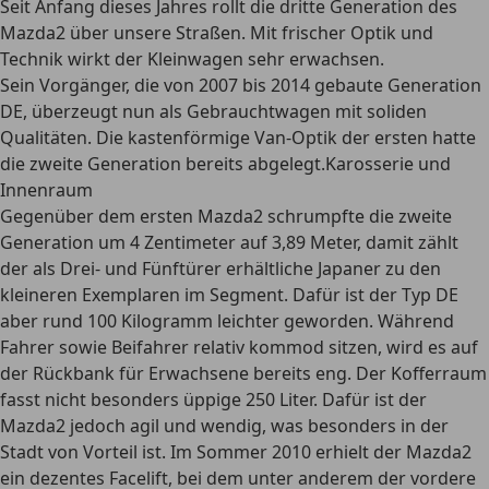
Seit Anfang dieses Jahres rollt die dritte Generation des
Mazda2 über unsere Straßen. Mit frischer Optik und
Technik wirkt der Kleinwagen sehr erwachsen.
Sein Vorgänger, die von 2007 bis 2014 gebaute Generation
DE, überzeugt nun als Gebrauchtwagen mit soliden
Qualitäten. Die kastenförmige Van-Optik der ersten hatte
die zweite Generation bereits abgelegt.Karosserie und
Innenraum
Gegenüber dem ersten Mazda2 schrumpfte die zweite
Generation um 4 Zentimeter auf 3,89 Meter, damit zählt
der als Drei- und Fünftürer erhältliche Japaner zu den
kleineren Exemplaren im Segment. Dafür ist der Typ DE
aber rund 100 Kilogramm leichter geworden. Während
Fahrer sowie Beifahrer relativ kommod sitzen, wird es auf
der Rückbank für Erwachsene bereits eng. Der Kofferraum
fasst nicht besonders üppige 250 Liter. Dafür ist der
Mazda2 jedoch agil und wendig, was besonders in der
Stadt von Vorteil ist. Im Sommer 2010 erhielt der Mazda2
ein dezentes Facelift, bei dem unter anderem der vordere