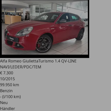
Alfa Romeo Giulietta
Turismo 1.4 QV-LINE
NAVI/LEDER/PDC/TEM
€ 7.300
10/2015
99.950 km
Benzin
- (l/100 km)
Neu
Händler