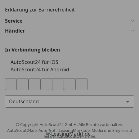
Erklärung zur Barrierefreiheit
Service
Händler
In Verbindung bleiben
AutoScout24 für iOS
AutoScout24 für Android
© Copyright
AutoScout24 GmbH. Alle Rechte vorbehalten.
AutoScout24.de, AutoProff, LeasingMarkt.de, Media und Smyle sind
Teil der AutoScout24-Familie.