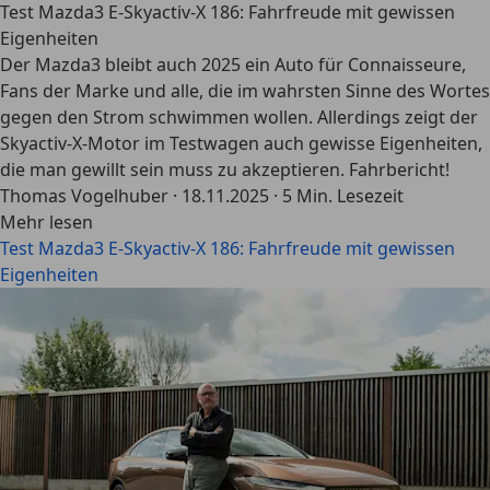
Test Mazda3 E-Skyactiv-X 186: Fahrfreude mit gewissen
Eigenheiten
Der Mazda3 bleibt auch 2025 ein Auto für Connaisseure,
Fans der Marke und alle, die im wahrsten Sinne des Wortes
gegen den Strom schwimmen wollen. Allerdings zeigt der
Skyactiv-X-Motor im Testwagen auch gewisse Eigenheiten,
die man gewillt sein muss zu akzeptieren. Fahrbericht!
Thomas Vogelhuber
·
18.11.2025
·
5 Min. Lesezeit
Mehr lesen
Test Mazda3 E-Skyactiv-X 186: Fahrfreude mit gewissen
Eigenheiten