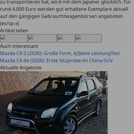
zu transportieren hat, wird mit dem Japaner glücklich. Für
rund 4.000 Euro werden gut erhaltene Exemplare aktuell
auf den gängigen Gebrauchtwagenbörsen angeboten.
(es/sp-x)
Artikel teilen
Auch interessant
Mazda CX-5 (2026): Große Form, k(l)eine Leistung
Test
Mazda CX-6e (2026): Erste Sitzprobe im China-SUV
Aktuelle Angebote