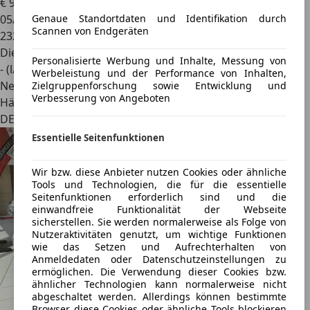
€ 9.950
Genaue Standortdaten und Identifikation durch
05/2013
Scannen von Endgeräten
232.973 km
Diesel
Personalisierte Werbung und Inhalte, Messung von
- (l/100 km)
Werbeleistung und der Performance von Inhalten,
Neu
Zielgruppenforschung sowie Entwicklung und
Verbesserung von Angeboten
Händler
DE 14772
Essentielle Seitenfunktionen
Wir bzw. diese Anbieter nutzen Cookies oder ähnliche
Tools und Technologien, die für die essentielle
Seitenfunktionen erforderlich sind und die
einwandfreie Funktionalität der Webseite
sicherstellen. Sie werden normalerweise als Folge von
Nutzeraktivitäten genutzt, um wichtige Funktionen
wie das Setzen und Aufrechterhalten von
Anmeldedaten oder Datenschutzeinstellungen zu
ermöglichen. Die Verwendung dieser Cookies bzw.
ähnlicher Technologien kann normalerweise nicht
abgeschaltet werden. Allerdings können bestimmte
Browser diese Cookies oder ähnliche Tools blockieren