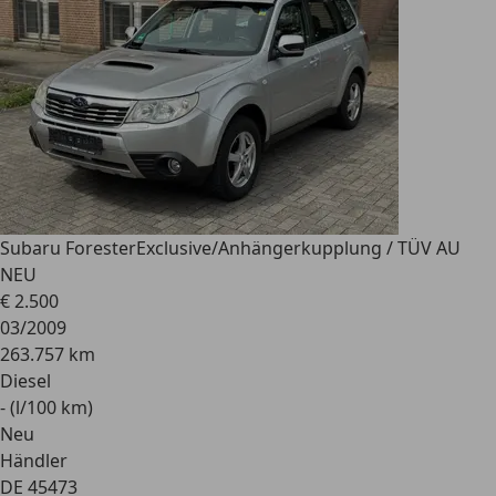
Subaru Forester
Exclusive/Anhängerkupplung / TÜV AU
NEU
€ 2.500
03/2009
263.757 km
Diesel
- (l/100 km)
Neu
Händler
DE 45473