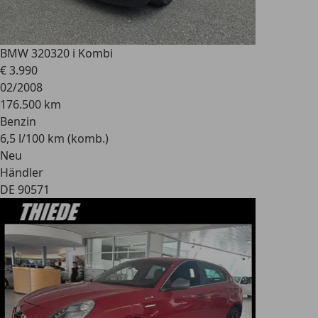
BMW 320
320 i Kombi
€ 3.990
02/2008
176.500 km
Benzin
6,5 l/100 km (komb.)
Neu
Händler
DE 90571