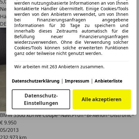
5,0 l/100 km (komb.)
werden nutzungsbasierte Informationen an von Ihnen
kontaktierte Händler übermittelt. Einige Cookies/Tools
Neu
werden von den Anbietern verwendet, um von Ihnen
Händler
bei Finanzierungsanfragen angegebene
DE 88281
Informationen für 30 Tage zu speichern und
innerhalb dieses Zeitraums automatisch für die
Befüllung neuer Finanzierungsanfragen
wiederzuverwenden. Ohne die Verwendung solcher
Cookies/Tools können solche erweiterten Funktionen
ganz oder teilweise nicht genutzt werden.
Wir arbeiten mit 263 Anbietern zusammen.
|
|
Datenschutzerklärung
Impressum
Anbieterliste
Datenschutz-
Alle akzeptieren
Einstellungen
BMW 330
d xDrive Coupe*Navi.Proff*Bi-Xenon*Distronic*
€ 9.950
05/2013
232.973 km