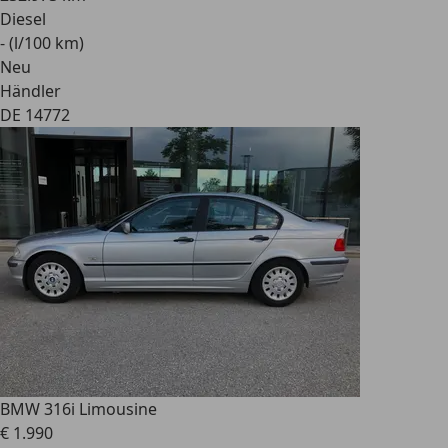
Diesel
- (l/100 km)
Neu
Händler
DE 14772
BMW 316
i Limousine
€ 1.990