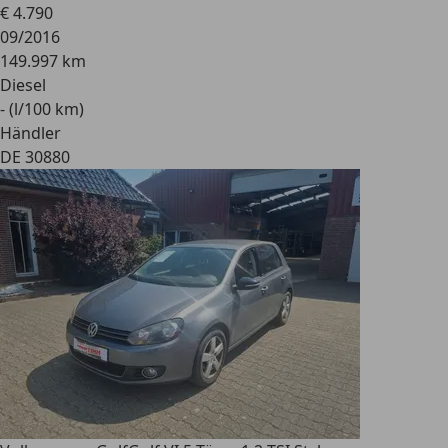
€ 4.790
09/2016
149.997 km
Diesel
- (l/100 km)
Händler
DE 30880