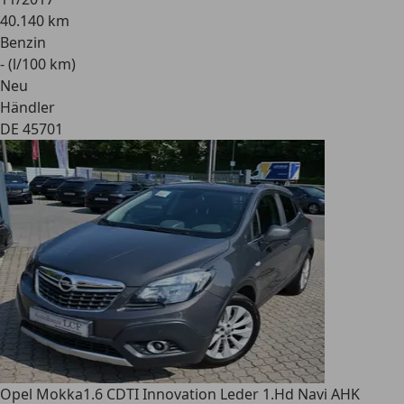
40.140 km
Benzin
- (l/100 km)
Neu
Händler
DE 45701
Opel Mokka
1.6 CDTI Innovation Leder 1.Hd Navi AHK