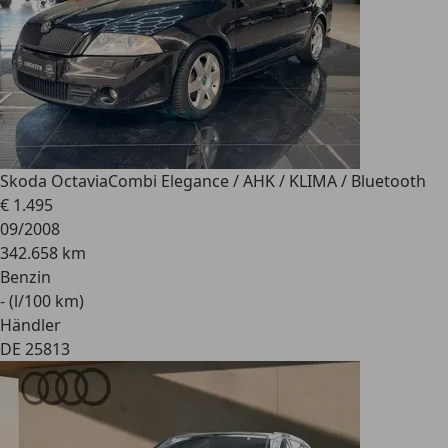
Skoda Octavia
Combi Elegance / AHK / KLIMA / Bluetooth
€ 1.495
09/2008
342.658 km
Benzin
- (l/100 km)
Händler
DE 25813