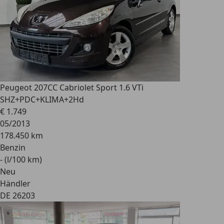
Peugeot 207
CC Cabriolet Sport 1.6 VTi
SHZ+PDC+KLIMA+2Hd
€ 1.749
05/2013
178.450 km
Benzin
- (l/100 km)
Neu
Händler
DE 26203