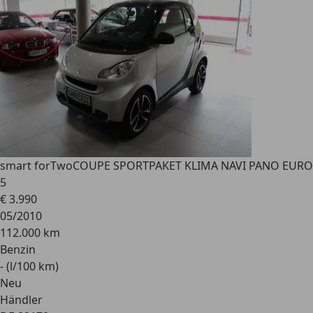
smart forTwo
COUPE SPORTPAKET KLIMA NAVI PANO EURO
5
€ 3.990
05/2010
112.000 km
Benzin
- (l/100 km)
Neu
Händler