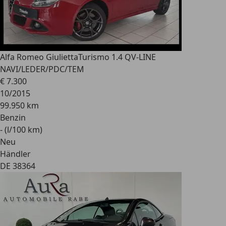
Alfa Romeo Giulietta
Turismo 1.4 QV-LINE
NAVI/LEDER/PDC/TEM
€ 7.300
10/2015
99.950 km
Benzin
- (l/100 km)
Neu
Händler
DE 38364