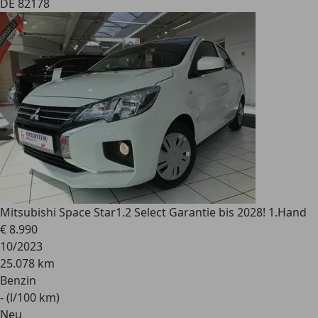
DE 82178
Mitsubishi Space Star
1.2 Select Garantie bis 2028! 1.Hand
€ 8.990
10/2023
25.078 km
Benzin
- (l/100 km)
Neu