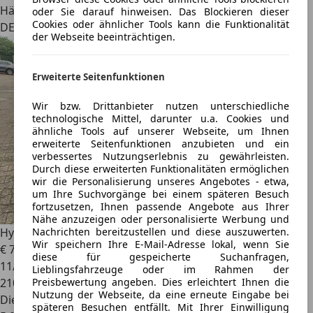
Händler
oder Sie darauf hinweisen. Das Blockieren dieser
Cookies oder ähnlicher Tools kann die Funktionalität
DE 01328
der Webseite beeinträchtigen.
Erweiterte Seitenfunktionen
Wir bzw. Drittanbieter nutzen unterschiedliche
technologische Mittel, darunter u.a. Cookies und
ähnliche Tools auf unserer Webseite, um Ihnen
erweiterte Seitenfunktionen anzubieten und ein
verbessertes Nutzungserlebnis zu gewährleisten.
Durch diese erweiterten Funktionalitäten ermöglichen
wir die Personalisierung unseres Angebotes - etwa,
um Ihre Suchvorgänge bei einem späteren Besuch
fortzusetzen, Ihnen passende Angebote aus Ihrer
Nähe anzuzeigen oder personalisierte Werbung und
Nachrichten bereitzustellen und diese auszuwerten.
Hyundai TUCSON
Trend 2WD motorschaden
Wir speichern Ihre E-Mail-Adresse lokal, wenn Sie
€ 7.600
1
diese für gespeicherte Suchanfragen,
11/2019
Lieblingsfahrzeuge oder im Rahmen der
Preisbewertung angeben. Dies erleichtert Ihnen die
210.000 km
Nutzung der Webseite, da eine erneute Eingabe bei
Diesel
späteren Besuchen entfällt. Mit Ihrer Einwilligung