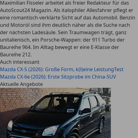
Maximilian Fisseler arbeitet als freier Redakteur für das
AutoScout24 Magazin. Als italophiler Allesfahrer pflegt er
eine romantisch-verklärte Sicht auf das Automobil. Benzin
und Motoröl sind ihm deutlich näher als die Suche nach
der nächsten Ladesäule. Sein Traumwagen trägt, ganz
unitalienisch, ein Porsche-Wappen: der 911 Turbo der
Baureihe 964. Im Alltag bewegt er eine E-Klasse der
Baureihe 212.
Auch interessant
Mazda CX-5 (2026): Große Form, k(l)eine Leistung
Test
Mazda CX-6e (2026): Erste Sitzprobe im China-SUV
Aktuelle Angebote