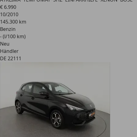
€ 6.990
10/2010
145.300 km
Benzin
- (l/100 km)
Neu
Händler
DE 22111