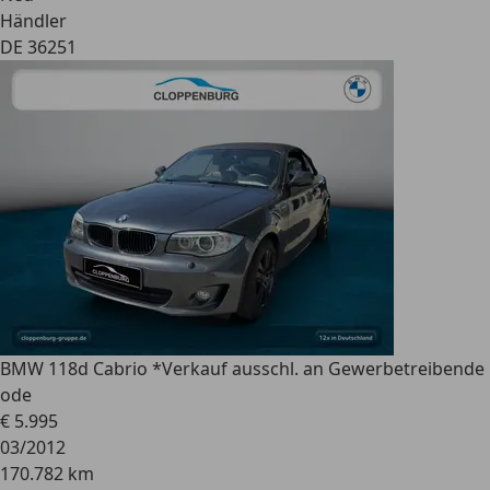
Händler
DE 36251
BMW 118
d Cabrio *Verkauf ausschl. an Gewerbetreibende
ode
€ 5.995
03/2012
170.782 km