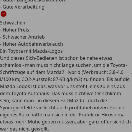
- Gute Verarbeitung
Schwächen
- Hoher Preis
- Schwacher Antrieb
- Hoher Autobahnverbrauch
Ein Toyota mit Mazda-Logos
Und dieses Sich-Bedienen ist schon beinahe etwas
schamlos - man muss nicht lange suchen, um die Toyota-
Schriftzüge auf dem Mazda2 Hybrid (Verbrauch: 3,8-4,0
l/100 km; CO2-Ausstoß: 87-93 g/km2) zu finden. Bis auf die
Mazda-Logos ist das, was vor uns steht, eins zu eins aus
dem Toyota-Autohaus. Das muss nicht weiter schlimm
sein, kann man - in diesem Fall Mazda - doch die
Synergieeffekte vielleicht auch profitabel nutzen. Für ein
eigenes Auto hätte man sich in der Präfektur Hiroshima
etwas mehr Mühe geben müssen, aber ganz offensichtlich
war das nicht gewollt.