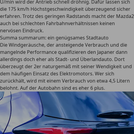
U/min wird der Antrieb schnell dröhnig. Dafür lassen sich
die 175 km/h Höchstgeschwindigkeit überzeugend sicher
erfahren. Trotz des geringen Radstands macht der Mazda2
auch bei schlechten Fahrbahnverhältnissen keinen
nervösen Eindruck.
Summa summarum: ein genügsames Stadtauto
Die Windgeräusche, der ansteigende Verbrauch und die
mangelnde Performance qualifizieren den Japaner dann
allerdings doch eher als Stadt- und Überlandauto. Dort
überzeugt der 2er naturgemäß mit seiner Wendigkeit und
dem häufigen Einsatz des Elektromotors. Wer sich
zurückhält, wird mit einem Verbrauch von etwa 4,5 Litern
belohnt. Auf der Autobahn sind es eher 6 plus.