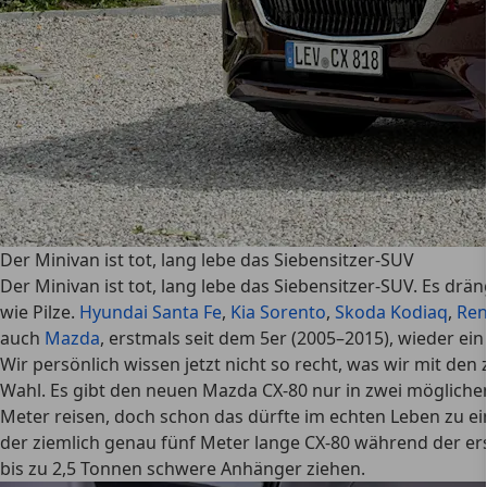
Der Minivan ist tot, lang lebe das Siebensitzer-SUV
Der Minivan ist tot, lang lebe das Siebensitzer-SUV. Es d
wie Pilze.
Hyundai Santa Fe
,
Kia Sorento
,
Skoda Kodiaq
,
Ren
auch
Mazda
, erstmals seit dem 5er (2005–2015), wieder ei
Wir persönlich wissen jetzt nicht so recht, was wir mit den
Wahl. Es gibt den neuen Mazda CX-80 nur in zwei möglichen
Meter reisen, doch schon das dürfte im echten Leben zu e
der ziemlich genau fünf Meter lange CX-80 während der er
bis zu 2,5 Tonnen schwere Anhänger ziehen.