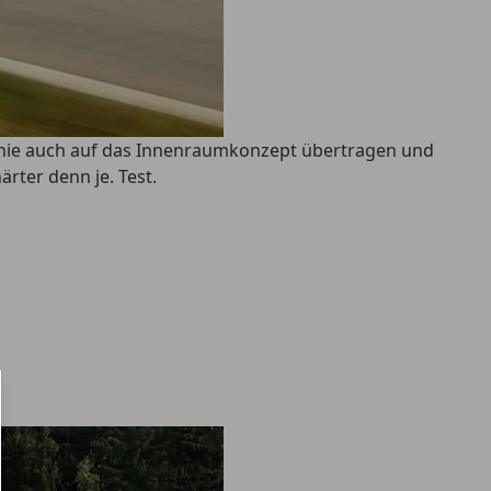
sophie auch auf das Innenraumkonzept übertragen und
rter denn je. Test.