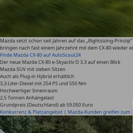
Mazda setzt schon seit Jahren auf das „Rightsizing-Prinz
bringen nach fast einem Jahrzehnt mit dem CX-80 wieder ei
Finde Mazda CX-80 auf AutoScout24
Der neue Mazda CX-80 e-Skyactiv D 3.3 auf einen Blick
Mazda-SUV mit sieben Sitzen
Auch als Plug-in Hybrid erhältlich
3,3-Liter-Diesel mit 254 PS und 550 Nm
Hochwertiger Innenraum
2,5 Tonnen Anhängelast
Grundpreis (Deutschland) ab 59.050 Euro
Konkurrenz & Platzangebot
|
Mazda-Kunden greifen zum 3,