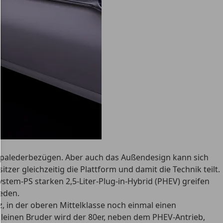
ppalederbezügen. Aber auch das Außendesign kann sich
zer gleichzeitig die Plattform und damit die Technik teilt.
tem-PS starken 2,5-Liter-Plug-in-Hybrid (PHEV) greifen
ieden.
, in der oberen Mittelklasse noch einmal einen
 kleinen Bruder wird der 80er, neben dem PHEV-Antrieb,