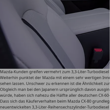
Mazda-Kunden greifen vermehrt zum 3,3-Liter-Turbodiesel
Weiterhin punktet der Mazda mit einem sehr wertigen Inn
sehen lassen. Unschwer zu erkennen ist die Ähnlichkeit zum
Obgleich man bei den Japanern ursprünglich davon ausging
würde, haben sich nahezu die Hälfte aller deutschen CX-60
Dass sich das Käuferverhalten beim Mazda CX-80 grundlegen
neuentwickelten 3,3-Liter-Reihensechszylinder-Turbodiesel