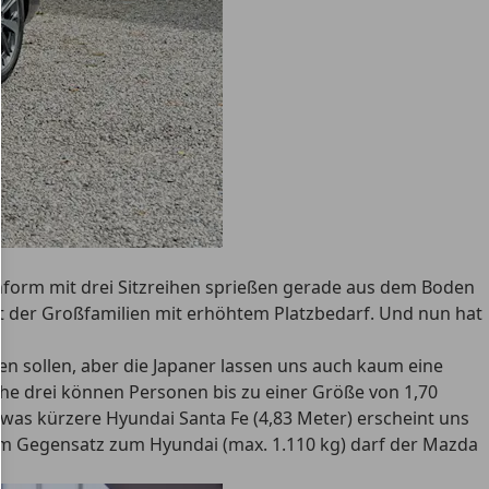
enform mit drei Sitzreihen sprießen gerade aus dem Boden
t der Großfamilien mit erhöhtem Platzbedarf. Und nun hat
gen sollen, aber die Japaner lassen uns auch kaum eine
ihe drei können Personen bis zu einer Größe von 1,70
was kürzere Hyundai Santa Fe (4,83 Meter) erscheint uns
im Gegensatz zum Hyundai (max. 1.110 kg) darf der Mazda