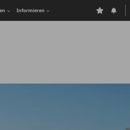
en
Informieren