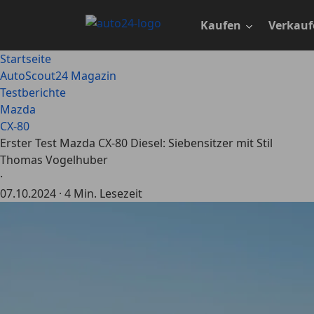
Zum
Hauptinhalt
Kaufen
Verkauf
springen
Startseite
AutoScout24 Magazin
Testberichte
Mazda
CX-80
Erster Test Mazda CX-80 Diesel: Siebensitzer mit Stil
Thomas Vogelhuber
·
07.10.2024
·
4 Min. Lesezeit