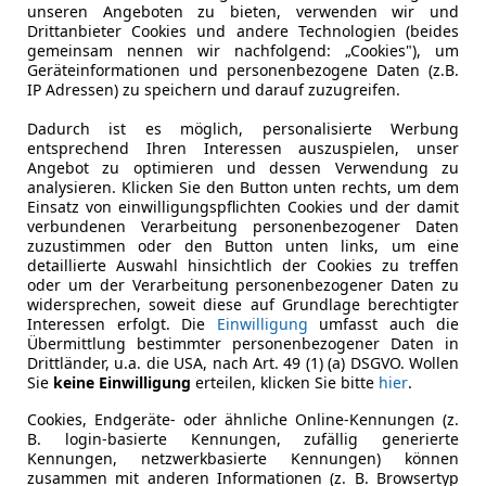
unseren Angeboten zu bieten, verwenden wir und
Drittanbieter Cookies und andere Technologien (beides
gemeinsam nennen wir nachfolgend: „Cookies"), um
Geräteinformationen und personenbezogene Daten (z.B.
IP Adressen) zu speichern und darauf zuzugreifen.
Dadurch ist es möglich, personalisierte Werbung
entsprechend Ihren Interessen auszuspielen, unser
Angebot zu optimieren und dessen Verwendung zu
analysieren. Klicken Sie den Button unten rechts, um dem
Einsatz von einwilligungspflichten Cookies und der damit
verbundenen Verarbeitung personenbezogener Daten
zuzustimmen oder den Button unten links, um eine
detaillierte Auswahl hinsichtlich der Cookies zu treffen
oder um der Verarbeitung personenbezogener Daten zu
widersprechen, soweit diese auf Grundlage berechtigter
Interessen erfolgt. Die
Einwilligung
umfasst auch die
Übermittlung bestimmter personenbezogener Daten in
Drittländer, u.a. die USA, nach Art. 49 (1) (a) DSGVO. Wollen
Sie
keine Einwilligung
erteilen, klicken Sie bitte
hier
.
Cookies, Endgeräte- oder ähnliche Online-Kennungen (z.
B. login-basierte Kennungen, zufällig generierte
Kennungen, netzwerkbasierte Kennungen) können
zusammen mit anderen Informationen (z. B. Browsertyp