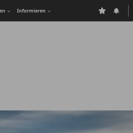
en
Informieren