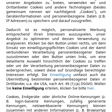
unseren Angeboten zu bieten, verwenden wir und
Drittanbieter Cookies und andere Technologien (beides
gemeinsam nennen wir nachfolgend: „Cookies"), um
Geräteinformationen und personenbezogene Daten (z.B.
IP Adressen) zu speichern und darauf zuzugreifen.
Dadurch ist es möglich, personalisierte Werbung
entsprechend Ihren Interessen auszuspielen, unser
Angebot zu optimieren und dessen Verwendung zu
analysieren. Klicken Sie den Button unten rechts, um dem
Einsatz von einwilligungspflichten Cookies und der damit
verbundenen Verarbeitung personenbezogener Daten
zuzustimmen oder den Button unten links, um eine
detaillierte Auswahl hinsichtlich der Cookies zu treffen
oder um der Verarbeitung personenbezogener Daten zu
widersprechen, soweit diese auf Grundlage berechtigter
Interessen erfolgt. Die
Einwilligung
umfasst auch die
Übermittlung bestimmter personenbezogener Daten in
Drittländer, u.a. die USA, nach Art. 49 (1) (a) DSGVO. Wollen
Sie
keine Einwilligung
erteilen, klicken Sie bitte
hier
.
Cookies, Endgeräte- oder ähnliche Online-Kennungen (z.
B. login-basierte Kennungen, zufällig generierte
Kennungen, netzwerkbasierte Kennungen) können
zusammen mit anderen Informationen (z. B. Browsertyp