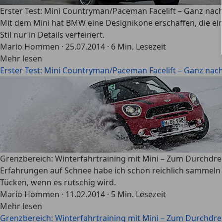
Erster Test: Mini Countryman/Paceman Facelift – Ganz nach
Mit dem Mini hat BMW eine Designikone erschaffen, die e
Stil nur in Details verfeinert.
Mario Hommen
·
25.07.2014
·
6 Min. Lesezeit
Mehr lesen
Erster Test: Mini Countryman/Paceman Facelift – Ganz nach
Grenzbereich: Winterfahrtraining mit Mini – Zum Durchdr
Erfahrungen auf Schnee habe ich schon reichlich sammeln dü
Tücken, wenn es rutschig wird.
Mario Hommen
·
11.02.2014
·
5 Min. Lesezeit
Mehr lesen
Grenzbereich: Winterfahrtraining mit Mini – Zum Durchdr