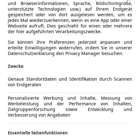
hbeinige Mini
und Browserinformationen, Sprache, Bildschirmgröße,
unterstützte Technologien usw.) auf Ihrem Endgerät
gespeichert oder von dort ausgelesen werden, um es
jedes Mal wiederzuerkennen, wenn es eine App oder einer
Webseite aufruft. Dies geschieht für einen oder mehrere
der hier aufgeführten Verarbeitungszwecke.
Sie können Ihre Präferenzen jederzeit anpassen und
erteilte Einwilligungen widerrufen, indem Sie in unserer
Datenschutzerklärung den Privacy Manager besuchen.
 bekloppten Mister Bean vor meinen Augen, wie er mit seinem
Zwecke
Genaue Standortdaten und Identifikation durch Scannen
von Endgeräten
Personalisierte Werbung und Inhalte, Messung von
Werbeleistung und der Performance von Inhalten,
Zielgruppenforschung sowie Entwicklung und
Verbesserung von Angeboten
Essentielle Seitenfunktionen