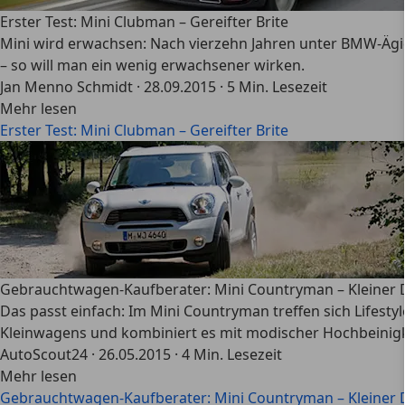
Erster Test: Mini Clubman – Gereifter Brite
Mini wird erwachsen: Nach vierzehn Jahren unter BMW-Ägide
– so will man ein wenig erwachsener wirken.
Jan Menno Schmidt
·
28.09.2015
·
5 Min. Lesezeit
Mehr lesen
Erster Test: Mini Clubman – Gereifter Brite
Gebrauchtwagen-Kaufberater: Mini Countryman – Kleiner D
Das passt einfach: Im Mini Countryman treffen sich Lifest
Kleinwagens und kombiniert es mit modischer Hochbeinigk
AutoScout24
·
26.05.2015
·
4 Min. Lesezeit
Mehr lesen
Gebrauchtwagen-Kaufberater: Mini Countryman – Kleiner D