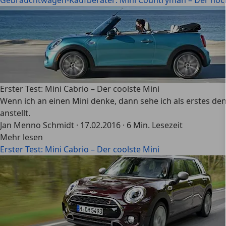
Gebrauchtwagen-Kaufberater: Mini Countryman – Der hoc
Erster Test: Mini Cabrio – Der coolste Mini
Wenn ich an einen Mini denke, dann sehe ich als erstes den
anstellt.
Jan Menno Schmidt
·
17.02.2016
·
6 Min. Lesezeit
Mehr lesen
Erster Test: Mini Cabrio – Der coolste Mini