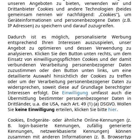
unseren Angeboten zu bieten, verwenden wir und
Drittanbieter Cookies und andere Technologien (beides
gemeinsam nennen wir nachfolgend: „Cookies"), um
Geräteinformationen und personenbezogene Daten (z.B.
IP Adressen) zu speichern und darauf zuzugreifen.
Dadurch ist es möglich, personalisierte Werbung
entsprechend Ihren Interessen auszuspielen, unser
Angebot zu optimieren und dessen Verwendung zu
analysieren. Klicken Sie den Button unten rechts, um dem
Einsatz von einwilligungspflichten Cookies und der damit
verbundenen Verarbeitung personenbezogener Daten
zuzustimmen oder den Button unten links, um eine
detaillierte Auswahl hinsichtlich der Cookies zu treffen
oder um der Verarbeitung personenbezogener Daten zu
widersprechen, soweit diese auf Grundlage berechtigter
Interessen erfolgt. Die
Einwilligung
umfasst auch die
Übermittlung bestimmter personenbezogener Daten in
Drittländer, u.a. die USA, nach Art. 49 (1) (a) DSGVO. Wollen
Sie
keine Einwilligung
erteilen, klicken Sie bitte
hier
.
hbeinige Mini
Cookies, Endgeräte- oder ähnliche Online-Kennungen (z.
B. login-basierte Kennungen, zufällig generierte
Kennungen, netzwerkbasierte Kennungen) können
zusammen mit anderen Informationen (z. B. Browsertyp