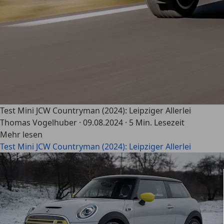
Test Mini JCW Countryman (2024): Leipziger Allerlei
Thomas Vogelhuber
·
09.08.2024
·
5 Min. Lesezeit
Mehr lesen
Test Mini JCW Countryman (2024): Leipziger Allerlei