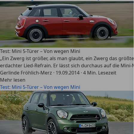
Test: Mini 5-Türer – Von wegen Mini
„Ein Zwerg ist größer, als man glaubt, ein Zwerg das größte
erdachter Lied-Refrain. Er lässt sich durchaus auf die Mini
Gerlinde Fröhlich-Merz
·
19.09.2014
·
4 Min. Lesezeit
Mehr lesen
Test: Mini 5-Türer – Von wegen Mini