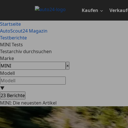
Zum
Hauptinhalt
Kaufen
Verkauf
springen
Startseite
AutoScout24 Magazin
Testberichte
MINI Tests
Testarchiv durchsuchen
Marke
×
Modell
▼
23
Berichte
MINI: Die neuesten Artikel