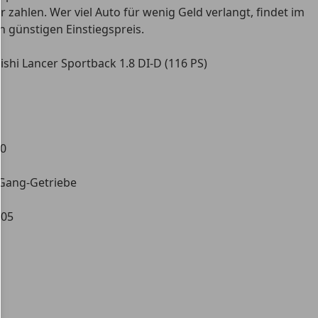
ahlen. Wer viel Auto für wenig Geld verlangt, findet im
n günstigen Einstiegspreis.
ishi Lancer Sportback 1.8 DI-D (116 PS)
00
Gang-Getriebe
505