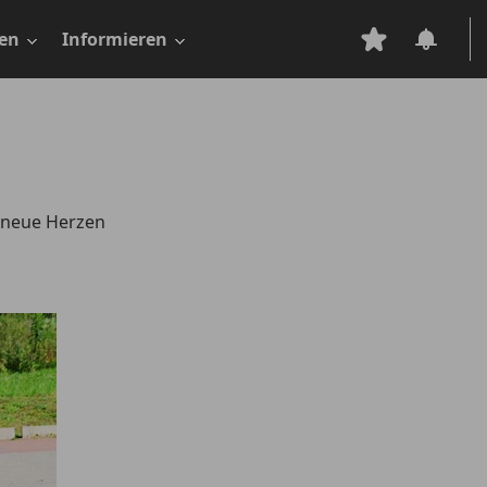
en
Informieren
i neue Herzen