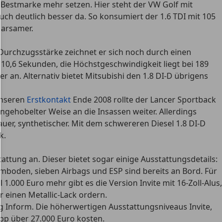
 Bestmarke mehr setzen. Hier steht der VW Golf mit
ch deutlich besser da. So konsumiert der 1.6 TDI mit 105
parsamer.
urchzugsstärke zeichnet er sich noch durch einen
n 10,6 Sekunden, die Höchstgeschwindigkeit liegt bei 189
er an. Alternativ bietet Mitsubishi den 1.8 DI-D übrigens
unseren
Erstkontakt
Ende 2008 rollte der Lancer Sportback
gehobelter Weise an die Insassen weiter. Allerdings
uer, synthetischer. Mit dem schwereren Diesel 1.8 DI-D
k.
ttung an. Dieser bietet sogar einige Ausstattungsdetails:
mboden, sieben Airbags und ESP sind bereits an Bord. Für
1.000 Euro mehr gibt es die Version Invite mit 16-Zoll-Alus,
 einen Metallic-Lack ordern.
ng Inform. Die höherwertigen Ausstattungsniveaus Invite,
app über 27.000 Euro kosten.