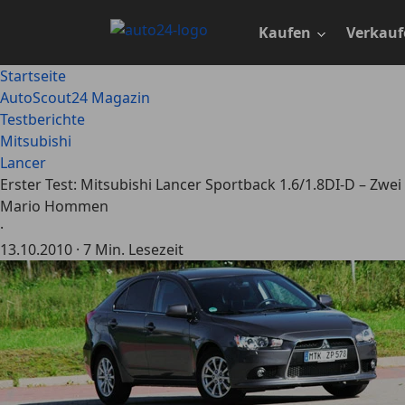
Zum
Hauptinhalt
Kaufen
Verkauf
springen
Startseite
AutoScout24 Magazin
Testberichte
Mitsubishi
Lancer
Erster Test: Mitsubishi Lancer Sportback 1.6/1.8DI-D – Zwe
Mario Hommen
·
13.10.2010
·
7 Min. Lesezeit