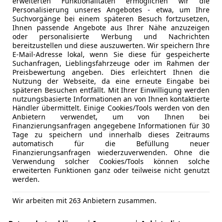
erweiterten Funktionalitäten ermöglichen wir die
Personalisierung unseres Angebotes - etwa, um Ihre
Suchvorgänge bei einem späteren Besuch fortzusetzen,
Ihnen passende Angebote aus Ihrer Nähe anzuzeigen
oder personalisierte Werbung und Nachrichten
bereitzustellen und diese auszuwerten. Wir speichern Ihre
E-Mail-Adresse lokal, wenn Sie diese für gespeicherte
Suchanfragen, Lieblingsfahrzeuge oder im Rahmen der
Preisbewertung angeben. Dies erleichtert Ihnen die
Nutzung der Webseite, da eine erneute Eingabe bei
späteren Besuchen entfällt. Mit Ihrer Einwilligung werden
nutzungsbasierte Informationen an von Ihnen kontaktierte
Händler übermittelt. Einige Cookies/Tools werden von den
Anbietern verwendet, um von Ihnen bei
Finanzierungsanfragen angegebene Informationen für 30
Tage zu speichern und innerhalb dieses Zeitraums
automatisch für die Befüllung neuer
Finanzierungsanfragen wiederzuverwenden. Ohne die
Verwendung solcher Cookies/Tools können solche
erweiterten Funktionen ganz oder teilweise nicht genutzt
werden.
Wir arbeiten mit 263 Anbietern zusammen.