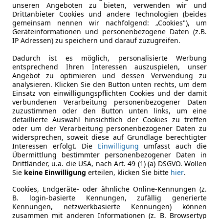
unseren Angeboten zu bieten, verwenden wir und
Drittanbieter Cookies und andere Technologien (beides
gemeinsam nennen wir nachfolgend: „Cookies"), um
Geräteinformationen und personenbezogene Daten (z.B.
IP Adressen) zu speichern und darauf zuzugreifen.
Dadurch ist es möglich, personalisierte Werbung
entsprechend Ihren Interessen auszuspielen, unser
Angebot zu optimieren und dessen Verwendung zu
analysieren. Klicken Sie den Button unten rechts, um dem
Einsatz von einwilligungspflichten Cookies und der damit
verbundenen Verarbeitung personenbezogener Daten
zuzustimmen oder den Button unten links, um eine
detaillierte Auswahl hinsichtlich der Cookies zu treffen
oder um der Verarbeitung personenbezogener Daten zu
widersprechen, soweit diese auf Grundlage berechtigter
Interessen erfolgt. Die
Einwilligung
umfasst auch die
Übermittlung bestimmter personenbezogener Daten in
Drittländer, u.a. die USA, nach Art. 49 (1) (a) DSGVO. Wollen
Sie
keine Einwilligung
erteilen, klicken Sie bitte
hier
.
Cookies, Endgeräte- oder ähnliche Online-Kennungen (z.
B. login-basierte Kennungen, zufällig generierte
Kennungen, netzwerkbasierte Kennungen) können
zusammen mit anderen Informationen (z. B. Browsertyp