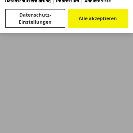
|
|
Datenschutzerklärung
Impressum
Anbieterliste
Datenschutz-
Alle akzeptieren
Einstellungen