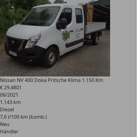
Nissan
NV 400 Doka Pritsche Klima 1.150 Km
€ 29.480
1
06/2021
1.143 km
Diesel
7,6 l/100 km (komb.)
Neu
Händler