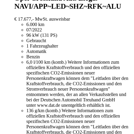
NAVI/APP~LED~SHZ~RFK~ALU
€ 17.677,-
MwSt. ausweisbar
6.000 km
07/2022
96 kW (131 PS)
Gebraucht
1 Fahrzeughalter
Automatik
Benzin
6,0 l/100 km (komb.)
Weitere Informationen zum
offiziellen Kraftstoffverbrauch und den offiziellen
spezifischen CO2-Emissionen neuer
Personenkraftwagen können dem "Leitfaden über den
Kraftstoffverbrauch, die CO2-Emissionen und den
Stromverbrauch neuer Personenkraftwagen"
entnommen werden, der an allen Verkaufsstellen und
bei der Deutschen Automobil Treuhand GmbH
unter www.dat.de unentgeltlich erhältlich ist.
136 g/km (komb.)
Weitere Informationen zum
offiziellen Kraftstoffverbrauch und den offiziellen
spezifischen CO2-Emissionen neuer
Personenkraftwagen können dem "Leitfaden über den
Kraftstoffverbrauch, die CO2-Emissionen und den