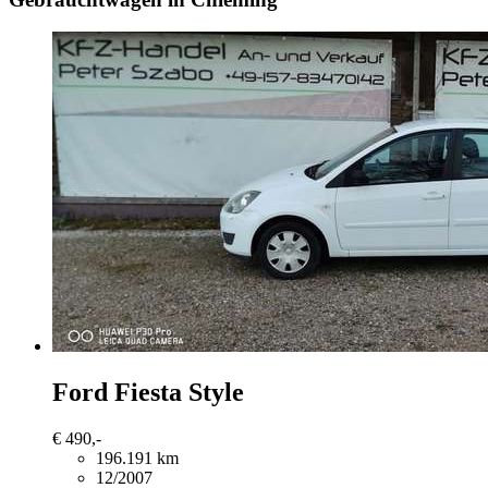
Ford Fiesta
Style
€ 490,-
196.191 km
12/2007