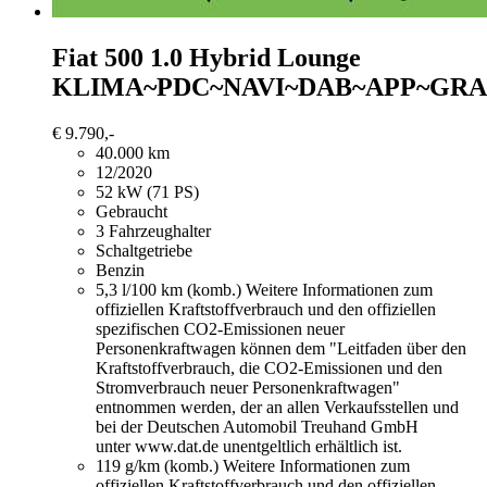
Fiat 500
1.0 Hybrid Lounge
KLIMA~PDC~NAVI~DAB~APP~GRA
€ 9.790,-
40.000 km
12/2020
52 kW (71 PS)
Gebraucht
3 Fahrzeughalter
Schaltgetriebe
Benzin
5,3 l/100 km (komb.)
Weitere Informationen zum
offiziellen Kraftstoffverbrauch und den offiziellen
spezifischen CO2-Emissionen neuer
Personenkraftwagen können dem "Leitfaden über den
Kraftstoffverbrauch, die CO2-Emissionen und den
Stromverbrauch neuer Personenkraftwagen"
entnommen werden, der an allen Verkaufsstellen und
bei der Deutschen Automobil Treuhand GmbH
unter www.dat.de unentgeltlich erhältlich ist.
119 g/km (komb.)
Weitere Informationen zum
offiziellen Kraftstoffverbrauch und den offiziellen