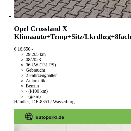
Opel Crossland X
Klimaauto+Temp+Sitz/Lkrdhzg+8fac
€ 16.650,-
29.265 km
08/2023
96 kW (131 PS)
Gebraucht
2 Fahrzeughalter
Automatik
Benzin
- (l/100 km)
- (g/km)
Händler,
DE-83512 Wasserburg