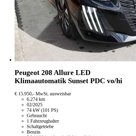
Peugeot 208
Allure LED
Klimaautomatik Sunset PDC vo/hi
€ 15.950,-
MwSt. ausweisbar
6.274 km
02/2025
74 kW (101 PS)
Gebraucht
1 Fahrzeughalter
Schaltgetriebe
Benzin