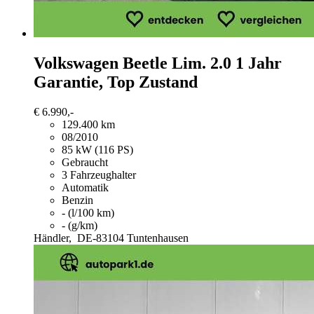
Volkswagen Beetle
Lim. 2.0 1 Jahr
Garantie, Top Zustand
€ 6.990,-
129.400 km
08/2010
85 kW (116 PS)
Gebraucht
3 Fahrzeughalter
Automatik
Benzin
- (l/100 km)
- (g/km)
Händler,
DE-83104 Tuntenhausen