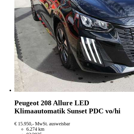
Peugeot 208
Allure LED
Klimaautomatik Sunset PDC vo/hi
€ 15.950,-
MwSt. ausweisbar
6.274 km