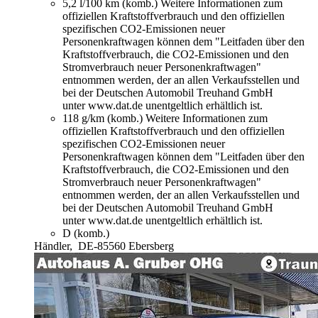
5,2 l/100 km (komb.)
Weitere Informationen zum
offiziellen Kraftstoffverbrauch und den offiziellen
spezifischen CO2-Emissionen neuer
Personenkraftwagen können dem "Leitfaden über den
Kraftstoffverbrauch, die CO2-Emissionen und den
Stromverbrauch neuer Personenkraftwagen"
entnommen werden, der an allen Verkaufsstellen und
bei der Deutschen Automobil Treuhand GmbH
unter www.dat.de unentgeltlich erhältlich ist.
118 g/km (komb.)
Weitere Informationen zum
offiziellen Kraftstoffverbrauch und den offiziellen
spezifischen CO2-Emissionen neuer
Personenkraftwagen können dem "Leitfaden über den
Kraftstoffverbrauch, die CO2-Emissionen und den
Stromverbrauch neuer Personenkraftwagen"
entnommen werden, der an allen Verkaufsstellen und
bei der Deutschen Automobil Treuhand GmbH
unter www.dat.de unentgeltlich erhältlich ist.
D (komb.)
Händler,
DE-85560 Ebersberg