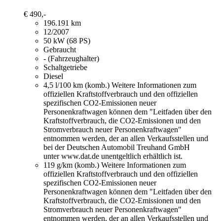
€ 490,-
196.191 km
12/2007
50 kW (68 PS)
Gebraucht
- (Fahrzeughalter)
Schaltgetriebe
Diesel
4,5 l/100 km (komb.)
Weitere Informationen zum
offiziellen Kraftstoffverbrauch und den offiziellen
spezifischen CO2-Emissionen neuer
Personenkraftwagen können dem "Leitfaden über den
Kraftstoffverbrauch, die CO2-Emissionen und den
Stromverbrauch neuer Personenkraftwagen"
entnommen werden, der an allen Verkaufsstellen und
bei der Deutschen Automobil Treuhand GmbH
unter www.dat.de unentgeltlich erhältlich ist.
119 g/km (komb.)
Weitere Informationen zum
offiziellen Kraftstoffverbrauch und den offiziellen
spezifischen CO2-Emissionen neuer
Personenkraftwagen können dem "Leitfaden über den
Kraftstoffverbrauch, die CO2-Emissionen und den
Stromverbrauch neuer Personenkraftwagen"
entnommen werden, der an allen Verkaufsstellen und