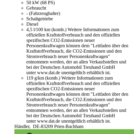
50 kW (68 PS)
Gebraucht
- (Fahrzeughalter)
Schaltgetriebe
Diesel
4,5 l/100 km (komb.)
Weitere Informationen zum
offiziellen Kraftstoffverbrauch und den offiziellen
spezifischen CO2-Emissionen neuer
Personenkraftwagen können dem "Leitfaden über den
Kraftstoffverbrauch, die CO2-Emissionen und den
Stromverbrauch neuer Personenkraftwagen"
entnommen werden, der an allen Verkaufsstellen und
bei der Deutschen Automobil Treuhand GmbH
unter www.dat.de unentgeltlich erhältlich ist.
119 g/km (komb.)
Weitere Informationen zum
offiziellen Kraftstoffverbrauch und den offiziellen
spezifischen CO2-Emissionen neuer
Personenkraftwagen können dem "Leitfaden über den
Kraftstoffverbrauch, die CO2-Emissionen und den
Stromverbrauch neuer Personenkraftwagen"
entnommen werden, der an allen Verkaufsstellen und
bei der Deutschen Automobil Treuhand GmbH
unter www.dat.de unentgeltlich erhältlich ist.
Händler,
DE-83209 Prien-Bachham