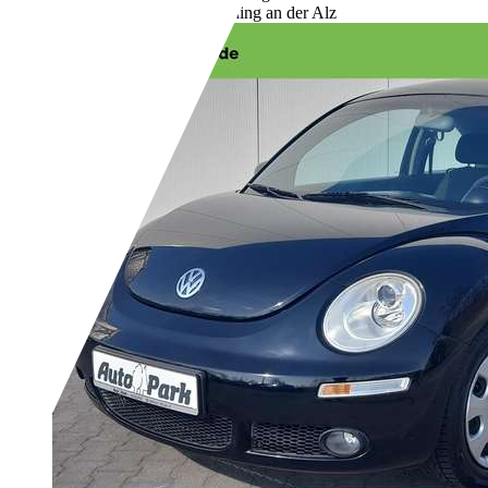
Händler,
DE-84518 Garching an der Alz