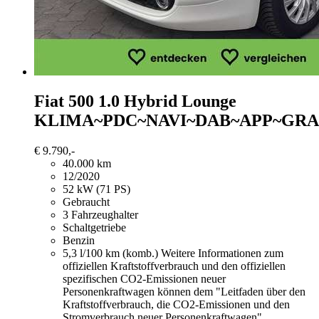
Fiat 500
1.0 Hybrid Lounge
KLIMA~PDC~NAVI~DAB~APP~GRA
€ 9.790,-
40.000 km
12/2020
52 kW (71 PS)
Gebraucht
3 Fahrzeughalter
Schaltgetriebe
Benzin
5,3 l/100 km (komb.)
Weitere Informationen zum
offiziellen Kraftstoffverbrauch und den offiziellen
spezifischen CO2-Emissionen neuer
Personenkraftwagen können dem "Leitfaden über den
Kraftstoffverbrauch, die CO2-Emissionen und den
Stromverbrauch neuer Personenkraftwagen"