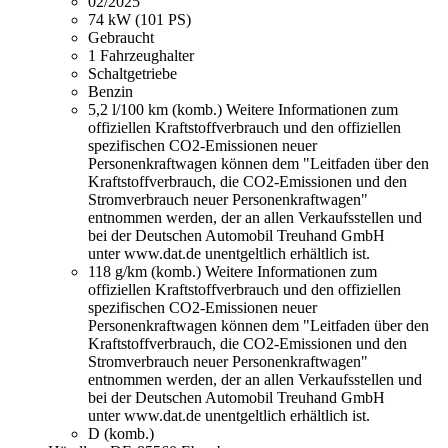
02/2025
74 kW (101 PS)
Gebraucht
1 Fahrzeughalter
Schaltgetriebe
Benzin
5,2 l/100 km (komb.)
Weitere Informationen zum
offiziellen Kraftstoffverbrauch und den offiziellen
spezifischen CO2-Emissionen neuer
Personenkraftwagen können dem "Leitfaden über den
Kraftstoffverbrauch, die CO2-Emissionen und den
Stromverbrauch neuer Personenkraftwagen"
entnommen werden, der an allen Verkaufsstellen und
bei der Deutschen Automobil Treuhand GmbH
unter www.dat.de unentgeltlich erhältlich ist.
118 g/km (komb.)
Weitere Informationen zum
offiziellen Kraftstoffverbrauch und den offiziellen
spezifischen CO2-Emissionen neuer
Personenkraftwagen können dem "Leitfaden über den
Kraftstoffverbrauch, die CO2-Emissionen und den
Stromverbrauch neuer Personenkraftwagen"
entnommen werden, der an allen Verkaufsstellen und
bei der Deutschen Automobil Treuhand GmbH
unter www.dat.de unentgeltlich erhältlich ist.
D (komb.)