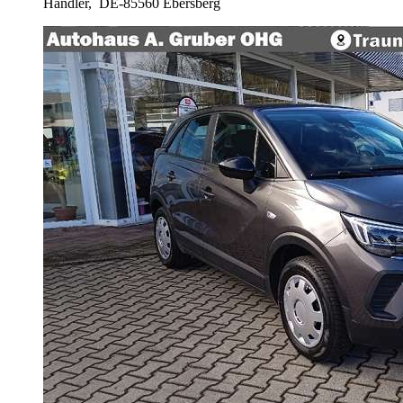
Händler,
DE-85560 Ebersberg