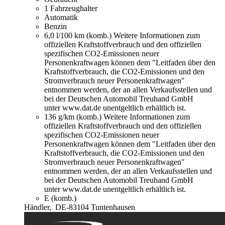
1 Fahrzeughalter
Automatik
Benzin
6,0 l/100 km (komb.)
Weitere Informationen zum
offiziellen Kraftstoffverbrauch und den offiziellen
spezifischen CO2-Emissionen neuer
Personenkraftwagen können dem "Leitfaden über den
Kraftstoffverbrauch, die CO2-Emissionen und den
Stromverbrauch neuer Personenkraftwagen"
entnommen werden, der an allen Verkaufsstellen und
bei der Deutschen Automobil Treuhand GmbH
unter www.dat.de unentgeltlich erhältlich ist.
136 g/km (komb.)
Weitere Informationen zum
offiziellen Kraftstoffverbrauch und den offiziellen
spezifischen CO2-Emissionen neuer
Personenkraftwagen können dem "Leitfaden über den
Kraftstoffverbrauch, die CO2-Emissionen und den
Stromverbrauch neuer Personenkraftwagen"
entnommen werden, der an allen Verkaufsstellen und
bei der Deutschen Automobil Treuhand GmbH
unter www.dat.de unentgeltlich erhältlich ist.
E (komb.)
Händler,
DE-83104 Tuntenhausen