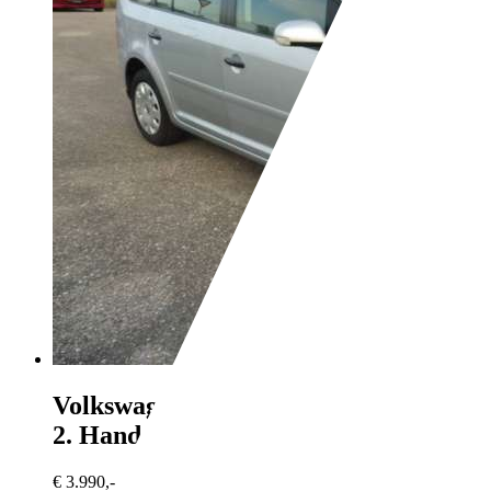
Volkswagen Touran
Conceptline / Aus
2. Hand / Tüv neu
€ 3.990,-