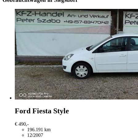
Ford Fiesta
Style
€ 490,-
196.191 km
12/2007