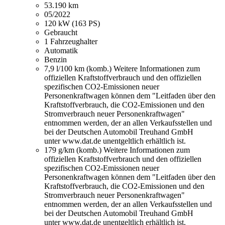
53.190 km
05/2022
120 kW (163 PS)
Gebraucht
1 Fahrzeughalter
Automatik
Benzin
7,9 l/100 km (komb.)
Weitere Informationen zum
offiziellen Kraftstoffverbrauch und den offiziellen
spezifischen CO2-Emissionen neuer
Personenkraftwagen können dem "Leitfaden über den
Kraftstoffverbrauch, die CO2-Emissionen und den
Stromverbrauch neuer Personenkraftwagen"
entnommen werden, der an allen Verkaufsstellen und
bei der Deutschen Automobil Treuhand GmbH
unter www.dat.de unentgeltlich erhältlich ist.
179 g/km (komb.)
Weitere Informationen zum
offiziellen Kraftstoffverbrauch und den offiziellen
spezifischen CO2-Emissionen neuer
Personenkraftwagen können dem "Leitfaden über den
Kraftstoffverbrauch, die CO2-Emissionen und den
Stromverbrauch neuer Personenkraftwagen"
entnommen werden, der an allen Verkaufsstellen und
bei der Deutschen Automobil Treuhand GmbH
unter www.dat.de unentgeltlich erhältlich ist.