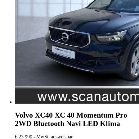
Volvo XC40
XC 40 Momentum Pro
2WD Bluetooth Navi LED Klima
€ 23.990,-
MwSt. ausweisbar