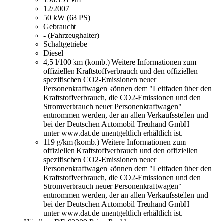
12/2007
50 kW (68 PS)
Gebraucht
- (Fahrzeughalter)
Schaltgetriebe
Diesel
4,5 l/100 km (komb.)
Weitere Informationen zum
offiziellen Kraftstoffverbrauch und den offiziellen
spezifischen CO2-Emissionen neuer
Personenkraftwagen können dem "Leitfaden über den
Kraftstoffverbrauch, die CO2-Emissionen und den
Stromverbrauch neuer Personenkraftwagen"
entnommen werden, der an allen Verkaufsstellen und
bei der Deutschen Automobil Treuhand GmbH
unter www.dat.de unentgeltlich erhältlich ist.
119 g/km (komb.)
Weitere Informationen zum
offiziellen Kraftstoffverbrauch und den offiziellen
spezifischen CO2-Emissionen neuer
Personenkraftwagen können dem "Leitfaden über den
Kraftstoffverbrauch, die CO2-Emissionen und den
Stromverbrauch neuer Personenkraftwagen"
entnommen werden, der an allen Verkaufsstellen und
bei der Deutschen Automobil Treuhand GmbH
unter www.dat.de unentgeltlich erhältlich ist.