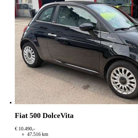
Fiat 500
DolceVita
€ 10.490,-
47.516 km