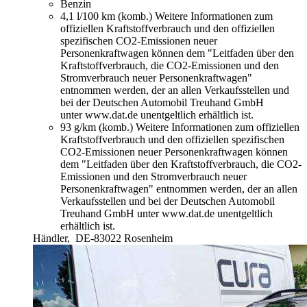
Benzin
4,1 l/100 km (komb.)
Weitere Informationen zum
offiziellen Kraftstoffverbrauch und den offiziellen
spezifischen CO2-Emissionen neuer
Personenkraftwagen können dem "Leitfaden über den
Kraftstoffverbrauch, die CO2-Emissionen und den
Stromverbrauch neuer Personenkraftwagen"
entnommen werden, der an allen Verkaufsstellen und
bei der Deutschen Automobil Treuhand GmbH
unter www.dat.de unentgeltlich erhältlich ist.
93 g/km (komb.)
Weitere Informationen zum offiziellen
Kraftstoffverbrauch und den offiziellen spezifischen
CO2-Emissionen neuer Personenkraftwagen können
dem "Leitfaden über den Kraftstoffverbrauch, die CO2-
Emissionen und den Stromverbrauch neuer
Personenkraftwagen" entnommen werden, der an allen
Verkaufsstellen und bei der Deutschen Automobil
Treuhand GmbH unter www.dat.de unentgeltlich
erhältlich ist.
Händler,
DE-83022 Rosenheim