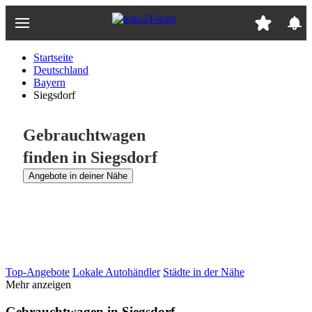
Zum
Hauptinhalt
springen
Startseite
Deutschland
Bayern
Siegsdorf
Gebrauchtwagen
finden in Siegsdorf
Angebote in deiner Nähe
Top-Angebote
Lokale Autohändler
Städte in der Nähe
Mehr anzeigen
Gebrauchtwagen in Siegsdorf