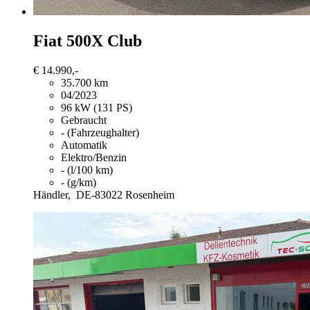
Fiat 500X
Club
€ 14.990,-
35.700 km
04/2023
96 kW (131 PS)
Gebraucht
- (Fahrzeughalter)
Automatik
Elektro/Benzin
- (l/100 km)
- (g/km)
Händler,
DE-83022 Rosenheim