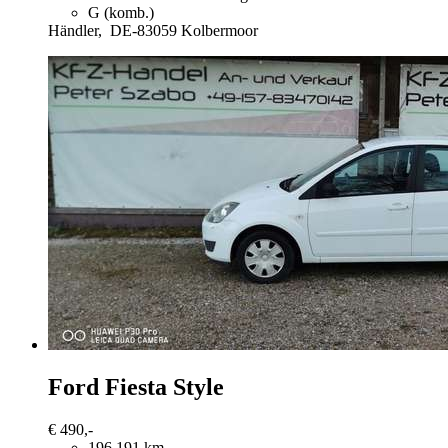
G (komb.)
Händler,
DE-83059 Kolbermoor
Ford Fiesta
Style
€ 490,-
196.191 km