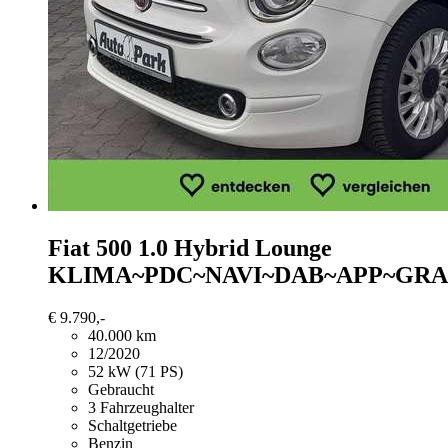
Fiat 500
1.0 Hybrid Lounge
KLIMA~PDC~NAVI~DAB~APP~GRA
€ 9.790,-
40.000 km
12/2020
52 kW (71 PS)
Gebraucht
3 Fahrzeughalter
Schaltgetriebe
Benzin