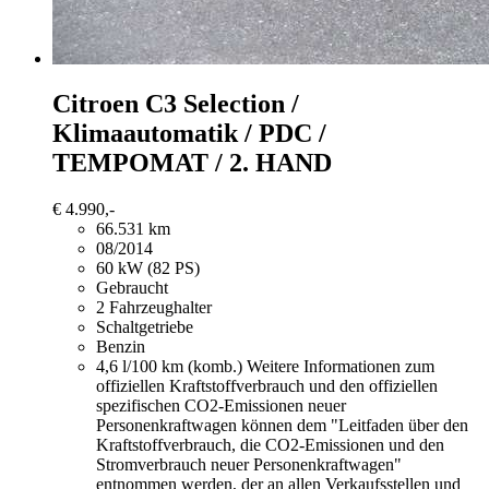
Citroen C3
Selection /
Klimaautomatik / PDC /
TEMPOMAT / 2. HAND
€ 4.990,-
66.531 km
08/2014
60 kW (82 PS)
Gebraucht
2 Fahrzeughalter
Schaltgetriebe
Benzin
4,6 l/100 km (komb.)
Weitere Informationen zum
offiziellen Kraftstoffverbrauch und den offiziellen
spezifischen CO2-Emissionen neuer
Personenkraftwagen können dem "Leitfaden über den
Kraftstoffverbrauch, die CO2-Emissionen und den
Stromverbrauch neuer Personenkraftwagen"
entnommen werden, der an allen Verkaufsstellen und