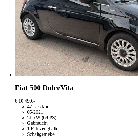
Fiat 500
DolceVita
€ 10.490,-
47.516 km
05/2021
51 kW (69 PS)
Gebraucht
1 Fahrzeughalter
Schaltgetriebe