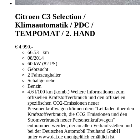
Citroen C3
Selection /
Klimaautomatik / PDC /
TEMPOMAT / 2. HAND
€ 4.990,-
66.531 km
08/2014
60 kW (82 PS)
Gebraucht
2 Fahrzeughalter
Schaltgetriebe
Benzin
4,6 l/100 km (komb.)
Weitere Informationen zum
offiziellen Kraftstoffverbrauch und den offiziellen
spezifischen CO2-Emissionen neuer
Personenkraftwagen können dem "Leitfaden über den
Kraftstoffverbrauch, die CO2-Emissionen und den
Stromverbrauch neuer Personenkraftwagen"
entnommen werden, der an allen Verkaufsstellen und
bei der Deutschen Automobil Treuhand GmbH
unter www.dat.de unentgeltlich erhältlich ist.