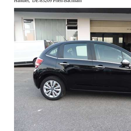
Händler,
DE-83209 Prien-Bachham