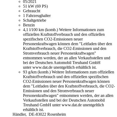
05/2021
51 kW (69 PS)
Gebraucht
1 Fahrzeughalter
Schaltgetriebe
Benzin
4,1 l/100 km (komb.)
Weitere Informationen zum
offiziellen Kraftstoffverbrauch und den offiziellen
spezifischen CO2-Emissionen neuer
Personenkraftwagen können dem "Leitfaden über den
Kraftstoffverbrauch, die CO2-Emissionen und den
Stromverbrauch neuer Personenkraftwagen"
entnommen werden, der an allen Verkaufsstellen und
bei der Deutschen Automobil Treuhand GmbH
unter www.dat.de unentgeltlich erhältlich ist.
93 g/km (komb.)
Weitere Informationen zum offiziellen
Kraftstoffverbrauch und den offiziellen spezifischen
CO2-Emissionen neuer Personenkraftwagen können
dem "Leitfaden über den Kraftstoffverbrauch, die CO2-
Emissionen und den Stromverbrauch neuer
Personenkraftwagen" entnommen werden, der an allen
Verkaufsstellen und bei der Deutschen Automobil
Treuhand GmbH unter www.dat.de unentgeltlich
erhältlich ist.
Händler,
DE-83022 Rosenheim