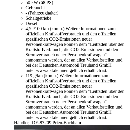
50 kW (68 PS)
Gebraucht
- (Fahrzeughalter)
Schaltgetriebe
Diesel
4,5 l/100 km (komb.)
Weitere Informationen zum
offiziellen Kraftstoffverbrauch und den offiziellen
spezifischen CO2-Emissionen neuer
Personenkraftwagen können dem "Leitfaden über den
Kraftstoffverbrauch, die CO2-Emissionen und den
Stromverbrauch neuer Personenkraftwagen"
entnommen werden, der an allen Verkaufsstellen und
bei der Deutschen Automobil Treuhand GmbH
unter www.dat.de unentgeltlich erhältlich ist.
119 g/km (komb.)
Weitere Informationen zum
offiziellen Kraftstoffverbrauch und den offiziellen
spezifischen CO2-Emissionen neuer
Personenkraftwagen können dem "Leitfaden über den
Kraftstoffverbrauch, die CO2-Emissionen und den
Stromverbrauch neuer Personenkraftwagen"
entnommen werden, der an allen Verkaufsstellen und
bei der Deutschen Automobil Treuhand GmbH
unter www.dat.de unentgeltlich erhältlich ist.
Händler,
DE-83209 Prien-Bachham