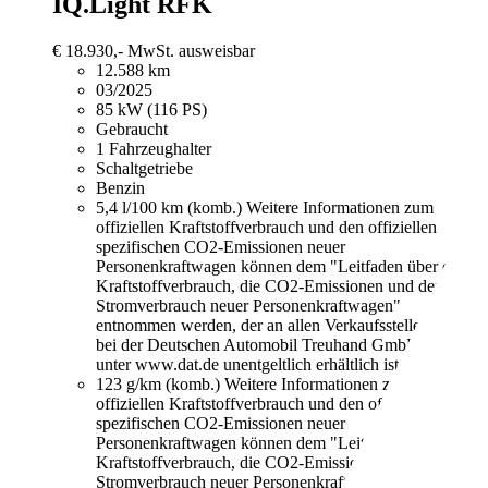
IQ.Light RFK
€ 18.930,-
MwSt. ausweisbar
12.588 km
03/2025
85 kW (116 PS)
Gebraucht
1 Fahrzeughalter
Schaltgetriebe
Benzin
5,4 l/100 km (komb.)
Weitere Informationen zum
offiziellen Kraftstoffverbrauch und den offiziellen
spezifischen CO2-Emissionen neuer
Personenkraftwagen können dem "Leitfaden über den
Kraftstoffverbrauch, die CO2-Emissionen und den
Stromverbrauch neuer Personenkraftwagen"
entnommen werden, der an allen Verkaufsstellen und
bei der Deutschen Automobil Treuhand GmbH
unter www.dat.de unentgeltlich erhältlich ist.
123 g/km (komb.)
Weitere Informationen zum
offiziellen Kraftstoffverbrauch und den offiziellen
spezifischen CO2-Emissionen neuer
Personenkraftwagen können dem "Leitfaden über den
Kraftstoffverbrauch, die CO2-Emissionen und den
Stromverbrauch neuer Personenkraftwagen"