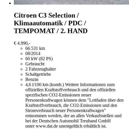
Citroen C3
Selection /
Klimaautomatik / PDC /
TEMPOMAT / 2. HAND
€ 4.990,-
66.531 km
08/2014
60 kW (82 PS)
Gebraucht
2 Fahrzeughalter
Schaltgetriebe
Benzin
4,6 l/100 km (komb.)
Weitere Informationen zum
offiziellen Kraftstoffverbrauch und den offiziellen
spezifischen CO2-Emissionen neuer
Personenkraftwagen können dem "Leitfaden über den
Kraftstoffverbrauch, die CO2-Emissionen und den
Stromverbrauch neuer Personenkraftwagen"
entnommen werden, der an allen Verkaufsstellen und
bei der Deutschen Automobil Treuhand GmbH
unter www.dat.de unentgeltlich erhältlich ist.