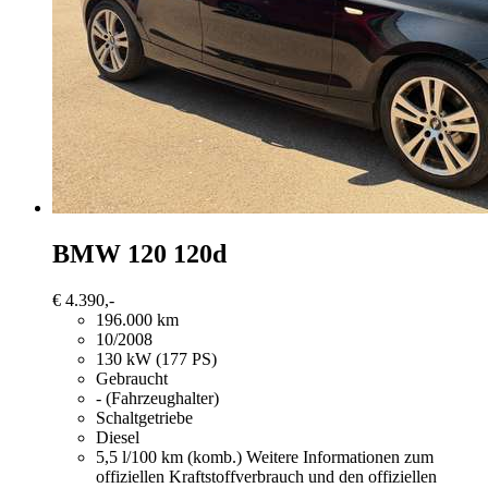
BMW 120
120d
€ 4.390,-
196.000 km
10/2008
130 kW (177 PS)
Gebraucht
- (Fahrzeughalter)
Schaltgetriebe
Diesel
5,5 l/100 km (komb.)
Weitere Informationen zum
offiziellen Kraftstoffverbrauch und den offiziellen