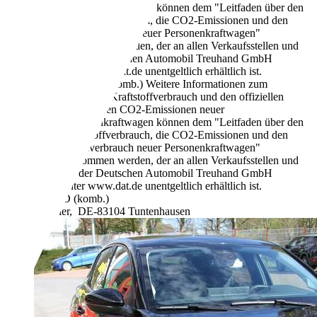
Personenkraftwagen können dem "Leitfaden über den
Kraftstoffverbrauch, die CO2-Emissionen und den
Stromverbrauch neuer Personenkraftwagen"
entnommen werden, der an allen Verkaufsstellen und
bei der Deutschen Automobil Treuhand GmbH
unter www.dat.de unentgeltlich erhältlich ist.
124 g/km (komb.)
Weitere Informationen zum
offiziellen Kraftstoffverbrauch und den offiziellen
spezifischen CO2-Emissionen neuer
Personenkraftwagen können dem "Leitfaden über den
Kraftstoffverbrauch, die CO2-Emissionen und den
Stromverbrauch neuer Personenkraftwagen"
entnommen werden, der an allen Verkaufsstellen und
bei der Deutschen Automobil Treuhand GmbH
unter www.dat.de unentgeltlich erhältlich ist.
D (komb.)
Händler,
DE-83104 Tuntenhausen