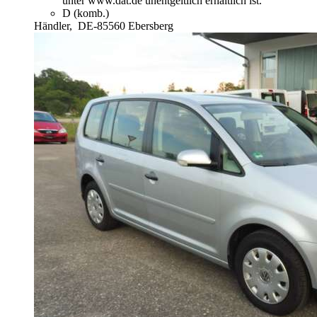
unter www.dat.de unentgeltlich erhältlich ist.
D (komb.)
Händler,
DE-85560 Ebersberg