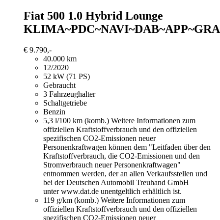
Fiat 500
1.0 Hybrid Lounge
KLIMA~PDC~NAVI~DAB~APP~GRA
€ 9.790,-
40.000 km
12/2020
52 kW (71 PS)
Gebraucht
3 Fahrzeughalter
Schaltgetriebe
Benzin
5,3 l/100 km (komb.)
Weitere Informationen zum
offiziellen Kraftstoffverbrauch und den offiziellen
spezifischen CO2-Emissionen neuer
Personenkraftwagen können dem "Leitfaden über den
Kraftstoffverbrauch, die CO2-Emissionen und den
Stromverbrauch neuer Personenkraftwagen"
entnommen werden, der an allen Verkaufsstellen und
bei der Deutschen Automobil Treuhand GmbH
unter www.dat.de unentgeltlich erhältlich ist.
119 g/km (komb.)
Weitere Informationen zum
offiziellen Kraftstoffverbrauch und den offiziellen
spezifischen CO2-Emissionen neuer