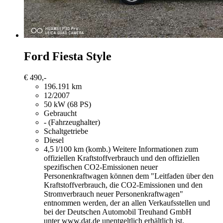
Ford Fiesta
Style
€ 490,-
196.191 km
12/2007
50 kW (68 PS)
Gebraucht
- (Fahrzeughalter)
Schaltgetriebe
Diesel
4,5 l/100 km (komb.)
Weitere Informationen zum
offiziellen Kraftstoffverbrauch und den offiziellen
spezifischen CO2-Emissionen neuer
Personenkraftwagen können dem "Leitfaden über den
Kraftstoffverbrauch, die CO2-Emissionen und den
Stromverbrauch neuer Personenkraftwagen"
entnommen werden, der an allen Verkaufsstellen und
bei der Deutschen Automobil Treuhand GmbH
unter www.dat.de unentgeltlich erhältlich ist.