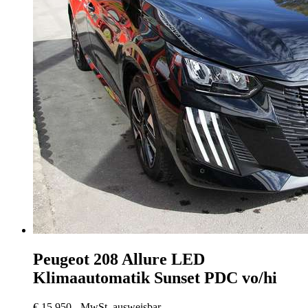
Peugeot 208
Allure LED
Klimaautomatik Sunset PDC vo/hi
€ 15.950,-
MwSt. ausweisbar