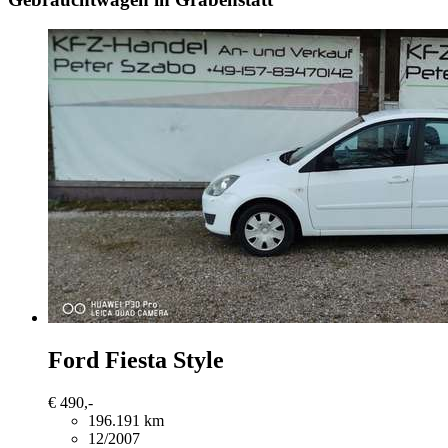
Ford Fiesta
Style
€ 490,-
196.191 km
12/2007