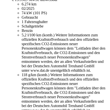
6.274 km
02/2025
74 kW (101 PS)
Gebraucht
1 Fahrzeughalter
Schaltgetriebe
Benzin
5,2 l/100 km (komb.)
Weitere Informationen zum
offiziellen Kraftstoffverbrauch und den offiziellen
spezifischen CO2-Emissionen neuer
Personenkraftwagen können dem "Leitfaden über den
Kraftstoffverbrauch, die CO2-Emissionen und den
Stromverbrauch neuer Personenkraftwagen"
entnommen werden, der an allen Verkaufsstellen und
bei der Deutschen Automobil Treuhand GmbH
unter www.dat.de unentgeltlich erhältlich ist.
118 g/km (komb.)
Weitere Informationen zum
offiziellen Kraftstoffverbrauch und den offiziellen
spezifischen CO2-Emissionen neuer
Personenkraftwagen können dem "Leitfaden über den
Kraftstoffverbrauch, die CO2-Emissionen und den
Stromverbrauch neuer Personenkraftwagen"
entnommen werden, der an allen Verkaufsstellen und
bei der Deutschen Automobil Treuhand GmbH