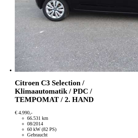
Citroen C3
Selection /
Klimaautomatik / PDC /
TEMPOMAT / 2. HAND
€ 4.990,-
66.531 km
08/2014
60 kW (82 PS)
Gebraucht