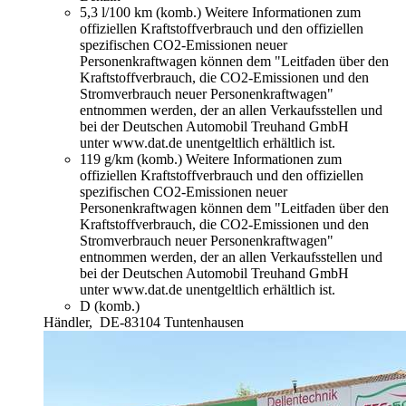
5,3 l/100 km (komb.)
Weitere Informationen zum
offiziellen Kraftstoffverbrauch und den offiziellen
spezifischen CO2-Emissionen neuer
Personenkraftwagen können dem "Leitfaden über den
Kraftstoffverbrauch, die CO2-Emissionen und den
Stromverbrauch neuer Personenkraftwagen"
entnommen werden, der an allen Verkaufsstellen und
bei der Deutschen Automobil Treuhand GmbH
unter www.dat.de unentgeltlich erhältlich ist.
119 g/km (komb.)
Weitere Informationen zum
offiziellen Kraftstoffverbrauch und den offiziellen
spezifischen CO2-Emissionen neuer
Personenkraftwagen können dem "Leitfaden über den
Kraftstoffverbrauch, die CO2-Emissionen und den
Stromverbrauch neuer Personenkraftwagen"
entnommen werden, der an allen Verkaufsstellen und
bei der Deutschen Automobil Treuhand GmbH
unter www.dat.de unentgeltlich erhältlich ist.
D (komb.)
Händler,
DE-83104 Tuntenhausen