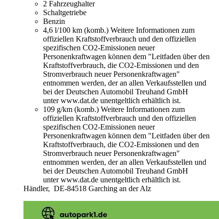
2 Fahrzeughalter
Schaltgetriebe
Benzin
4,6 l/100 km (komb.)
Weitere Informationen zum
offiziellen Kraftstoffverbrauch und den offiziellen
spezifischen CO2-Emissionen neuer
Personenkraftwagen können dem "Leitfaden über den
Kraftstoffverbrauch, die CO2-Emissionen und den
Stromverbrauch neuer Personenkraftwagen"
entnommen werden, der an allen Verkaufsstellen und
bei der Deutschen Automobil Treuhand GmbH
unter www.dat.de unentgeltlich erhältlich ist.
109 g/km (komb.)
Weitere Informationen zum
offiziellen Kraftstoffverbrauch und den offiziellen
spezifischen CO2-Emissionen neuer
Personenkraftwagen können dem "Leitfaden über den
Kraftstoffverbrauch, die CO2-Emissionen und den
Stromverbrauch neuer Personenkraftwagen"
entnommen werden, der an allen Verkaufsstellen und
bei der Deutschen Automobil Treuhand GmbH
unter www.dat.de unentgeltlich erhältlich ist.
Händler,
DE-84518 Garching an der Alz