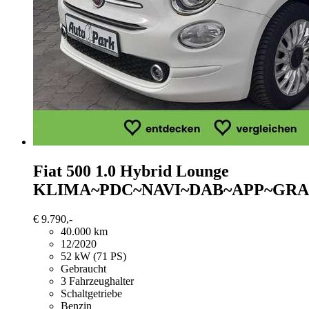
Fiat 500
1.0 Hybrid Lounge
KLIMA~PDC~NAVI~DAB~APP~GRA
€ 9.790,-
40.000 km
12/2020
52 kW (71 PS)
Gebraucht
3 Fahrzeughalter
Schaltgetriebe
Benzin