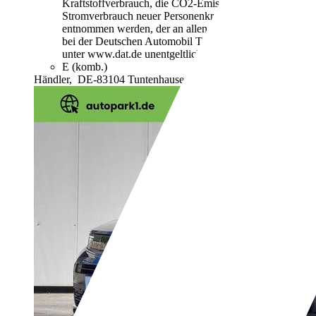
Kraftstoffverbrauch, die CO2-Emissionen und den
Stromverbrauch neuer Personenkraftwagen"
entnommen werden, der an allen Verkaufsstellen und
bei der Deutschen Automobil Treuhand GmbH
unter www.dat.de unentgeltlich erhältlich ist.
E (komb.)
Händler,
DE-83104 Tuntenhausen