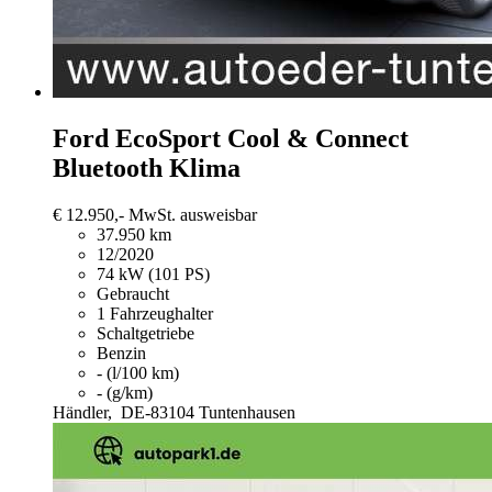
Ford EcoSport
Cool & Connect
Bluetooth Klima
€ 12.950,-
MwSt. ausweisbar
37.950 km
12/2020
74 kW (101 PS)
Gebraucht
1 Fahrzeughalter
Schaltgetriebe
Benzin
- (l/100 km)
- (g/km)
Händler,
DE-83104 Tuntenhausen