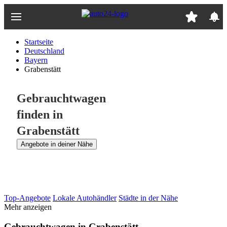
Zum
Hauptinhalt
springen
Startseite
Deutschland
Bayern
Grabenstätt
Gebrauchtwagen
finden in
Grabenstätt
Angebote in deiner Nähe
Top-Angebote
Lokale Autohändler
Städte in der Nähe
Mehr anzeigen
Gebrauchtwagen in Grabenstätt