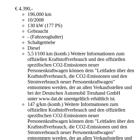
€ 4.390,-
196.000 km
10/2008
130 kW (177 PS)
Gebraucht
- (Fahrzeughalter)
Schaltgetriebe
Diesel
5,5 l/100 km (komb.)
Weitere Informationen zum
offiziellen Kraftstoffverbrauch und den offiziellen
spezifischen CO2-Emissionen neuer
Personenkraftwagen können dem "Leitfaden über den
Kraftstoffverbrauch, die CO2-Emissionen und den
Stromverbrauch neuer Personenkraftwagen"
entnommen werden, der an allen Verkaufsstellen und
bei der Deutschen Automobil Treuhand GmbH
unter www.dat.de unentgeltlich erhältlich ist.
147 g/km (komb.)
Weitere Informationen zum
offiziellen Kraftstoffverbrauch und den offiziellen
spezifischen CO2-Emissionen neuer
Personenkraftwagen können dem "Leitfaden über den
Kraftstoffverbrauch, die CO2-Emissionen und den
Stromverbrauch neuer Personenkraftwagen"
entnommen werden, der an allen Verkaufsstellen und