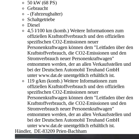
50 kW (68 PS)
Gebraucht
- (Fahrzeughalter)
Schaltgetriebe
Diesel
4,5 l/100 km (komb.)
Weitere Informationen zum
offiziellen Kraftstoffverbrauch und den offiziellen
spezifischen CO2-Emissionen neuer
Personenkraftwagen können dem "Leitfaden über den
Kraftstoffverbrauch, die CO2-Emissionen und den
Stromverbrauch neuer Personenkraftwagen"
entnommen werden, der an allen Verkaufsstellen und
bei der Deutschen Automobil Treuhand GmbH
unter www.dat.de unentgeltlich erhältlich ist.
119 g/km (komb.)
Weitere Informationen zum
offiziellen Kraftstoffverbrauch und den offiziellen
spezifischen CO2-Emissionen neuer
Personenkraftwagen können dem "Leitfaden über den
Kraftstoffverbrauch, die CO2-Emissionen und den
Stromverbrauch neuer Personenkraftwagen"
entnommen werden, der an allen Verkaufsstellen und
bei der Deutschen Automobil Treuhand GmbH
unter www.dat.de unentgeltlich erhältlich ist.
Händler,
DE-83209 Prien-Bachham