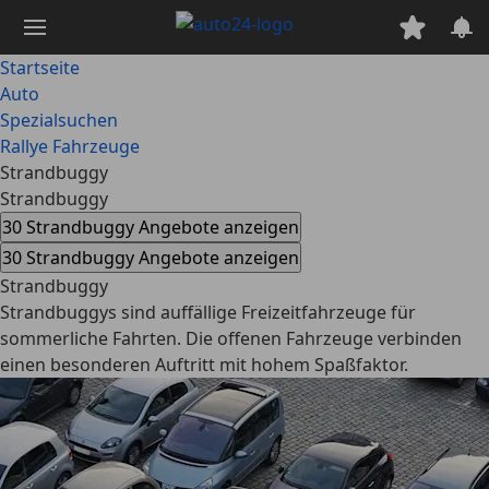
Zum
Hauptinhalt
springen
Startseite
Auto
Spezialsuchen
Rallye Fahrzeuge
Strandbuggy
Strandbuggy
30 Strandbuggy Angebote anzeigen
30 Strandbuggy Angebote anzeigen
Strandbuggy
Strandbuggys sind auffällige Freizeitfahrzeuge für
sommerliche Fahrten. Die offenen Fahrzeuge verbinden
einen besonderen Auftritt mit hohem Spaßfaktor.