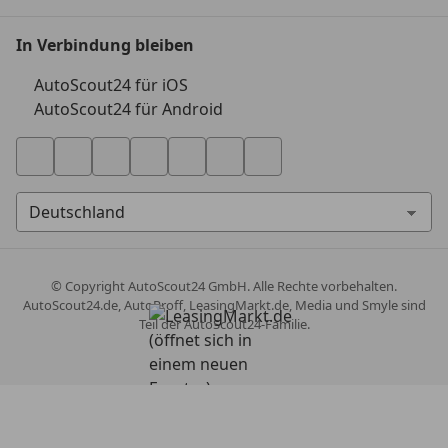
In Verbindung bleiben
AutoScout24 für iOS
AutoScout24 für Android
© Copyright
AutoScout24 GmbH. Alle Rechte vorbehalten.
AutoScout24.de, AutoProff, LeasingMarkt.de, Media und Smyle sind
Teil der AutoScout24-Familie.