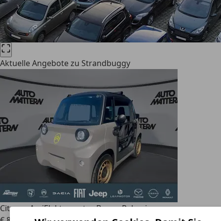
Aktuelle Angebote zu Strandbuggy
Citroen Ami
Elektromotor Buggy Palmeira
€ 8.990
1