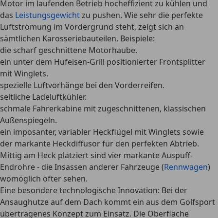
Motor im laufenden Betrieb hocheffizient zu kühlen
und
das
Leistungsgewicht
zu pushen. Wie sehr die
perfekte
Luftströmung
im Vordergrund steht, zeigt sich an
sämtlichen Karosseriebauteilen. Beispiele:
die scharf geschnittene Motorhaube.
ein unter dem Hufeisen-Grill positionierter Frontsplitter
mit Winglets.
spezielle Luftvorhänge bei den Vorderreifen.
seitliche Ladeluftkühler.
schmale Fahrerkabine mit zugeschnittenen, klassischen
Außenspiegeln.
ein imposanter, variabler Heckflügel mit Winglets sowie
der markante Heckdiffusor für den perfekten Abtrieb.
Mittig am Heck platziert sind vier markante Auspuff-
Endrohre - die Insassen anderer Fahrzeuge (
Rennwagen
)
womöglich öfter sehen.
Eine besondere
technologische Innovation
: Bei der
Ansaughutze auf dem Dach kommt ein aus dem Golfsport
übertragenes Konzept zum Einsatz. Die Oberfläche