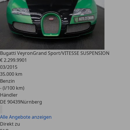
Bugatti Veyron
Grand Sport/VITESSE SUSPENSION
€ 2.299.990
1
03/2015
35.000 km
Benzin
- (l/100 km)
Händler
DE 90439
Nürnberg
Alle Angebote anzeigen
Direkt zu