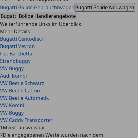
Bugatti Bolide Gebrauchtwagen
Bugatti Bolide Neuwagen
Bugatti Bolide Händlerangebote
Weiterführende Links im Überblick
Mehr Details
Bugatti Centodieci
Bugatti Veyron
Fiat Barchetta
Strandbuggy
VW Buggy
Audi Kombi
VW Beetle Schwarz
VW Beetle Cabrio
VW Beetle Automatik
VW Kombi
VW Buggy
VW Caddy Transporter
1
MwSt. ausweisbar.
7
Die angegebenen Werte wurden nach dem