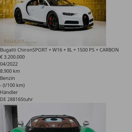
Bugatti Chiron
SPORT + W16 + 8L + 1500 PS + CARBON
€ 3.200.000
04/2022
8.900 km
Benzin
- (l/100 km)
Händler
DE 28816
Stuhr