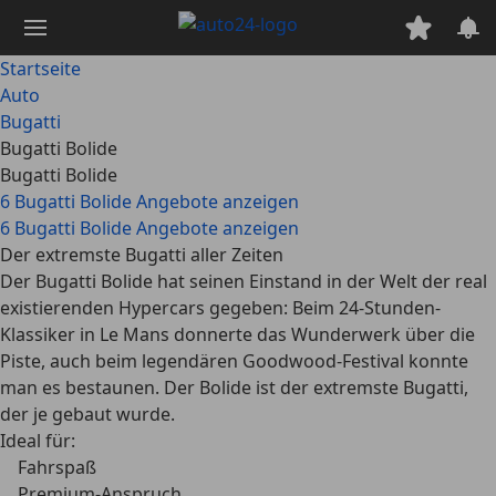
Zum
Hauptinhalt
springen
Startseite
Auto
Bugatti
Bugatti Bolide
Bugatti Bolide
6 Bugatti Bolide Angebote anzeigen
6 Bugatti Bolide Angebote anzeigen
Der extremste Bugatti aller Zeiten
Der Bugatti Bolide hat seinen Einstand in der Welt der real
existierenden Hypercars gegeben: Beim 24-Stunden-
Klassiker in Le Mans donnerte das Wunderwerk über die
Piste, auch beim legendären Goodwood-Festival konnte
man es bestaunen. Der Bolide ist der extremste Bugatti,
der je gebaut wurde.
Ideal für:
Fahrspaß
Premium-Anspruch