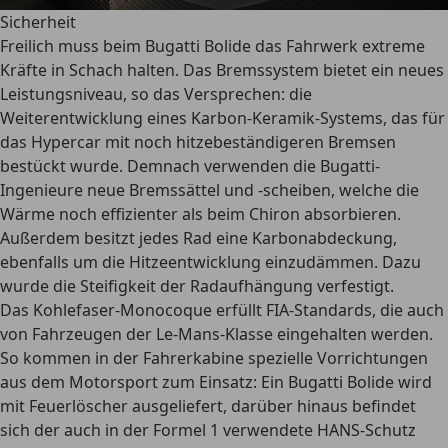
Sicherheit
Freilich muss beim Bugatti Bolide das Fahrwerk
extreme
Kräfte in Schach halten
. Das Bremssystem bietet ein neues
Leistungsniveau, so das Versprechen: die
Weiterentwicklung eines Karbon-Keramik-Systems, das für
das Hypercar mit noch
hitzebeständigeren Bremsen
bestückt wurde. Demnach verwenden die Bugatti-
Ingenieure neue Bremssättel und -scheiben, welche die
Wärme noch effizienter als beim Chiron absorbieren.
Außerdem besitzt jedes Rad eine Karbonabdeckung,
ebenfalls um die Hitzeentwicklung einzudämmen. Dazu
wurde die
Steifigkeit der Radaufhängung
verfestigt.
Das Kohlefaser-Monocoque erfüllt
FIA-Standards
, die auch
von Fahrzeugen der Le-Mans-Klasse eingehalten werden.
So kommen in der Fahrerkabine spezielle Vorrichtungen
aus dem Motorsport zum Einsatz: Ein Bugatti Bolide wird
mit
Feuerlöscher
ausgeliefert, darüber hinaus befindet
sich der auch in der Formel 1 verwendete
HANS-Schutz