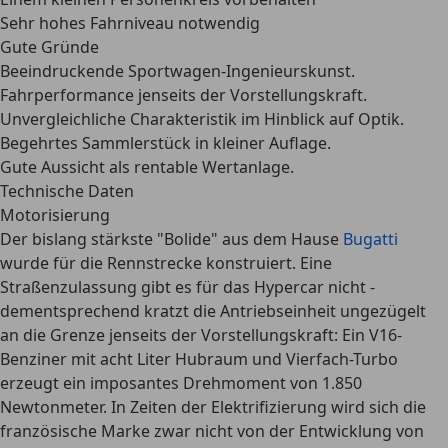
Sehr hohes Fahrniveau notwendig
Gute Gründe
Beeindruckende Sportwagen-Ingenieurskunst.
Fahrperformance jenseits der Vorstellungskraft.
Unvergleichliche Charakteristik im Hinblick auf Optik.
Begehrtes Sammlerstück in kleiner Auflage.
Gute Aussicht als rentable Wertanlage.
Technische Daten
Motorisierung
Der bislang stärkste "Bolide" aus dem Hause
Bugatti
wurde für die Rennstrecke konstruiert. Eine
Straßenzulassung gibt es für das Hypercar nicht -
dementsprechend kratzt die Antriebseinheit ungezügelt
an die
Grenze jenseits der Vorstellungskraft
: Ein
V16-
Benziner mit acht Liter Hubraum und Vierfach-Turbo
erzeugt ein imposantes Drehmoment von 1.850
Newtonmeter. In Zeiten der Elektrifizierung wird sich die
französische Marke zwar nicht von der Entwicklung von