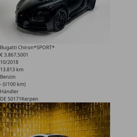
Bugatti Chiron
*SPORT*
€ 3.867.500
1
10/2018
13.813 km
Benzin
- (l/100 km)
Händler
DE 50171
Kerpen