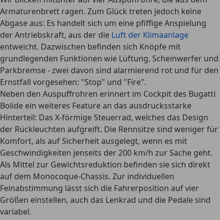
Armaturenbrett ragen
. Zum Glück treten jedoch keine
Abgase aus: Es handelt sich um eine
pfiffige Anspielung
der Antriebskraft
, aus der die
Luft der Klimaanlage
entweicht. Dazwischen befinden sich Knöpfe mit
grundlegenden Funktionen wie Lüftung, Scheinwerfer und
Parkbremse - zwei davon sind alarmierend rot und für den
Ernstfall vorgesehen: "Stop" und "Fire".
Neben den Auspuffrohren erinnert im Cockpit des Bugatti
Bolide ein weiteres Feature an das ausdrucksstarke
Hinterteil: Das
X-förmige Steuerrad
, welches das Design
der Rückleuchten aufgreift. Die Rennsitze sind weniger für
Komfort, als auf Sicherheit ausgelegt, wenn es mit
Geschwindigkeiten jenseits der 200 km/h zur Sache geht.
Als Mittel zur Gewichtsreduktion befinden sie sich direkt
auf dem Monocoque-Chassis. Zur individuellen
Feinabstimmung lässt sich die
Fahrerposition auf vier
Größen
einstellen, auch das Lenkrad und die Pedale sind
variabel.