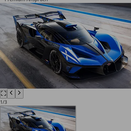
1
/
3