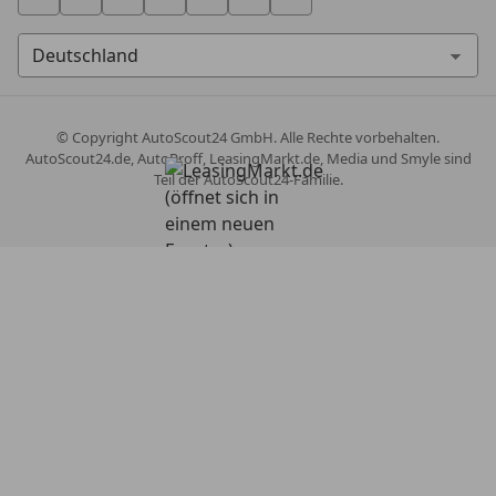
© Copyright
AutoScout24 GmbH. Alle Rechte vorbehalten.
AutoScout24.de, AutoProff, LeasingMarkt.de, Media und Smyle sind
Teil der AutoScout24-Familie.