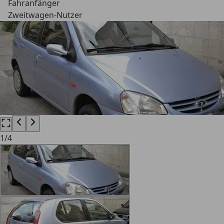
Fahranfänger
Zweitwagen-Nutzer
1
/
4