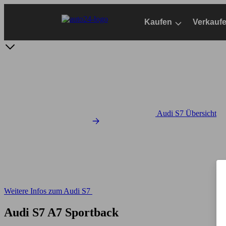
Zum
Hauptinhalt
Kaufen
Verkauf
springen
Audi S7 Übersicht
Weitere Infos zum Audi S7
Audi S7 A7 Sportback