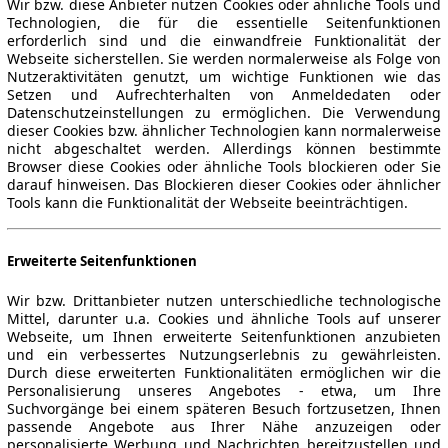
Wir bzw. diese Anbieter nutzen Cookies oder ähnliche Tools und
Technologien, die für die essentielle Seitenfunktionen
erforderlich sind und die einwandfreie Funktionalität der
Webseite sicherstellen. Sie werden normalerweise als Folge von
Nutzeraktivitäten genutzt, um wichtige Funktionen wie das
Setzen und Aufrechterhalten von Anmeldedaten oder
Datenschutzeinstellungen zu ermöglichen. Die Verwendung
dieser Cookies bzw. ähnlicher Technologien kann normalerweise
nicht abgeschaltet werden. Allerdings können bestimmte
Browser diese Cookies oder ähnliche Tools blockieren oder Sie
darauf hinweisen. Das Blockieren dieser Cookies oder ähnlicher
Tools kann die Funktionalität der Webseite beeinträchtigen.
Erweiterte Seitenfunktionen
Wir bzw. Drittanbieter nutzen unterschiedliche technologische
Mittel, darunter u.a. Cookies und ähnliche Tools auf unserer
Webseite, um Ihnen erweiterte Seitenfunktionen anzubieten
und ein verbessertes Nutzungserlebnis zu gewährleisten.
Durch diese erweiterten Funktionalitäten ermöglichen wir die
Personalisierung unseres Angebotes - etwa, um Ihre
Suchvorgänge bei einem späteren Besuch fortzusetzen, Ihnen
passende Angebote aus Ihrer Nähe anzuzeigen oder
personalisierte Werbung und Nachrichten bereitzustellen und