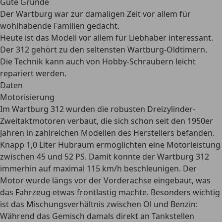
Gute Gründe
Der Wartburg war zur damaligen Zeit vor allem für
wohlhabende Familien gedacht.
Heute ist das Modell vor allem für Liebhaber interessant.
Der 312 gehört zu den seltensten Wartburg-Oldtimern.
Die Technik kann auch von Hobby-Schraubern leicht
repariert werden.
Daten
Motorisierung
Im Wartburg 312 wurden die robusten
Dreizylinder-
Zweitaktmotoren
verbaut, die sich schon seit den 1950er
Jahren in zahlreichen Modellen des Herstellers befanden.
Knapp 1,0 Liter Hubraum ermöglichten eine Motorleistung
zwischen 45 und 52 PS. Damit konnte der Wartburg 312
immerhin auf maximal 115 km/h beschleunigen. Der
Motor wurde längs vor der Vorderachse eingebaut, was
das Fahrzeug etwas frontlastig machte. Besonders wichtig
ist das
Mischungsverhältnis zwischen Öl und Benzin
:
Während das Gemisch damals direkt an Tankstellen