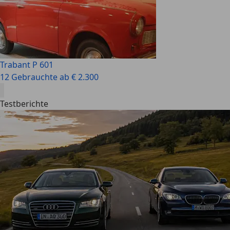
Trabant P 601
12 Gebrauchte ab € 2.300
Testberichte