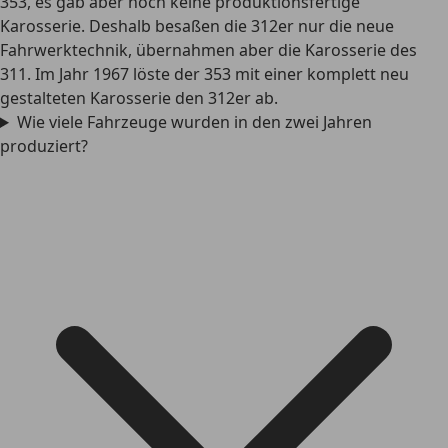
353, es gab aber noch keine produktionsfertige
Karosserie. Deshalb besaßen die 312er nur die neue
Fahrwerktechnik, übernahmen aber die Karosserie des
311. Im Jahr 1967 löste der 353 mit einer komplett neu
gestalteten Karosserie den 312er ab.
Wie viele Fahrzeuge wurden in den zwei Jahren
produziert?