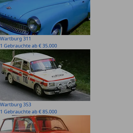
Wartburg 311
1 Gebrauchte ab € 35.000
Wartburg 353
1 Gebrauchte ab € 85.000