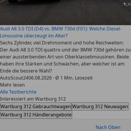
Audi A8 3.0 TDI (D4) vs. BMW 730d (F01): Welche Diesel-
Limousine überzeugt im Alter?
Sechs Zylinder, viel Drehmoment und hohe Reichweiten:
Der Audi A8 3.0 TDI quattro und der BMW 730d gehören zu
einer aussterbenden Art von Oberklasselimousinen. Beide
haben ihre Stärken und Schwächen, aber welcher ist am
Ende die bessere Wahl?
AutoScout24
06.08.2026 · Ø 1 Min. Lesezeit
Mehr lesen
Alle Testberichte
Interessiert am Wartburg 312
Wartburg 312 Gebrauchtwagen
Wartburg 312 Neuwagen
Wartburg 312 Händlerangebote
Nach Oben