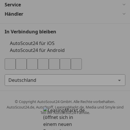
Service
Händler
In Verbindung bleiben
AutoScout24 für iOS
AutoScout24 für Android
© Copyright
AutoScout24 GmbH. Alle Rechte vorbehalten.
AutoScout24.de, AutoProff, LeasingMarkt.de, Media und Smyle sind
Teil der AutoScout24-Familie.