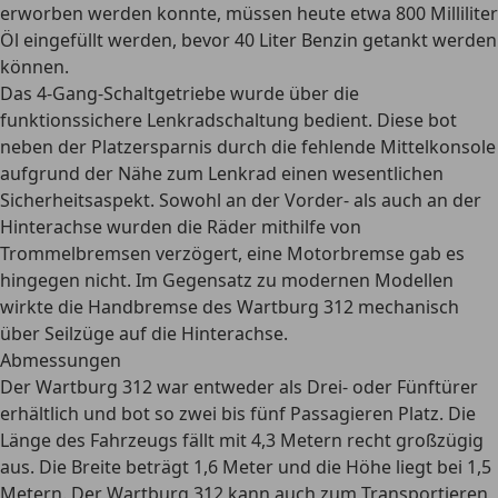
erworben werden konnte, müssen heute etwa 800 Milliliter
Öl eingefüllt werden, bevor 40 Liter Benzin getankt werden
können.
Das
4-Gang-Schaltgetriebe
wurde über die
funktionssichere Lenkradschaltung bedient. Diese bot
neben der Platzersparnis durch die fehlende Mittelkonsole
aufgrund der Nähe zum Lenkrad einen wesentlichen
Sicherheitsaspekt. Sowohl an der Vorder- als auch an der
Hinterachse wurden die Räder mithilfe von
Trommelbremsen verzögert, eine Motorbremse gab es
hingegen nicht. Im Gegensatz zu modernen Modellen
wirkte die Handbremse des Wartburg 312 mechanisch
über Seilzüge auf die Hinterachse.
Abmessungen
Der Wartburg 312 war entweder als Drei- oder Fünftürer
erhältlich und bot so zwei bis fünf Passagieren Platz. Die
Länge des Fahrzeugs fällt mit 4,3 Metern recht großzügig
aus. Die Breite beträgt 1,6 Meter und die Höhe liegt bei 1,5
Metern. Der Wartburg 312 kann auch zum Transportieren