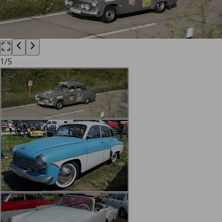
1
/
5