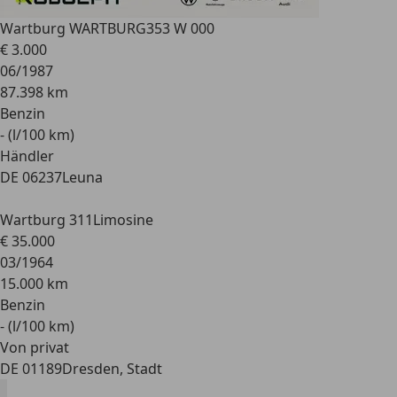
Wartburg WARTBURG
353 W 000
€ 3.000
06/1987
87.398 km
Benzin
- (l/100 km)
Händler
DE 06237
Leuna
Wartburg 311
Limosine
€ 35.000
03/1964
15.000 km
Benzin
- (l/100 km)
Von privat
DE 01189
Dresden, Stadt