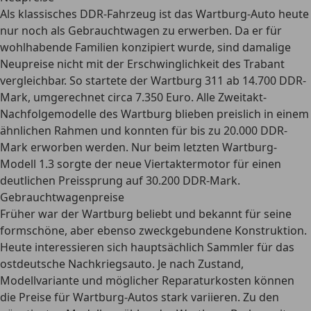
Als klassisches DDR-Fahrzeug ist das Wartburg-Auto heute
nur noch als Gebrauchtwagen zu erwerben. Da er für
wohlhabende Familien konzipiert wurde, sind damalige
Neupreise nicht mit der Erschwinglichkeit des Trabant
vergleichbar. So startete der
Wartburg 311 ab 14.700 DDR-
Mark
, umgerechnet circa 7.350 Euro. Alle Zweitakt-
Nachfolgemodelle des Wartburg blieben preislich in einem
ähnlichen Rahmen und konnten für bis zu 20.000 DDR-
Mark erworben werden. Nur beim letzten Wartburg-
Modell 1.3 sorgte der neue Viertaktermotor für einen
deutlichen Preissprung auf 30.200 DDR-Mark.
Gebrauchtwagenpreise
Früher war der Wartburg beliebt und bekannt für seine
formschöne, aber ebenso zweckgebundene Konstruktion.
Heute interessieren sich hauptsächlich Sammler für das
ostdeutsche Nachkriegsauto. Je nach Zustand,
Modellvariante und möglicher Reparaturkosten können
die Preise für Wartburg-Autos stark variieren. Zu den