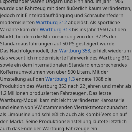
Exportländer waren Ungarn und Finnland. Im Jahr 1965
wurde das Fahrzeug mit dem äußerlich kaum veränderten,
jedoch mit Einzelradaufhängung und Schraubenfedern
modernisierten
Wartburg 312
abgelöst. Als sportliche
Variante kam der
Wartburg 313
bis ins Jahr 1960 auf den
Markt, bei dem die Motorisierung von den 37 PS der
Standardausführungen auf 50 PS gesteigert wurde.
Das Nachfolgemodell, der
Wartburg 353
, erhielt wiederum
das wesentlich modernisierte Fahrwerk des Wartburg 312
sowie ein dem internationalen Standard entsprechendes
Kofferraumvolumen von über 500 Litern. Mit der
Umstellung auf den
Wartburg 1.3
endete 1988 die
Produktion des Wartburg 353 nach 22 Jahren und mehr als
1,2 Millionen produzierten Fahrzeugen. Das letzte
Wartburg-Modell kam mit leicht veränderter Karosserie
und einem von VW stammenden Viertaktmotor zunächst
als Limousine und schließlich auch als Kombi-Version auf
den Markt. Seine
Produktionseinstellung läutete letztlich
auch das Ende
der Wartburg-Fahrzeuge ein.