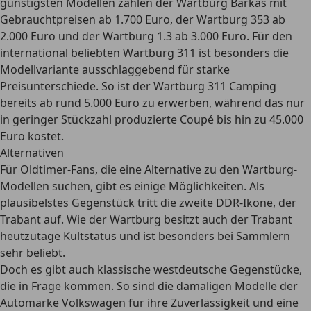
günstigsten Modellen zählen der Wartburg Barkas mit
Gebrauchtpreisen ab 1.700 Euro, der Wartburg 353 ab
2.000 Euro und der Wartburg 1.3 ab 3.000 Euro. Für den
international beliebten Wartburg 311 ist besonders die
Modellvariante ausschlaggebend für starke
Preisunterschiede. So ist der Wartburg 311 Camping
bereits ab rund 5.000 Euro zu erwerben, während das nur
in geringer Stückzahl produzierte
Coupé bis hin zu 45.000
Euro
kostet.
Alternativen
Für Oldtimer-Fans, die eine Alternative zu den Wartburg-
Modellen suchen, gibt es einige Möglichkeiten. Als
plausibelstes Gegenstück tritt die zweite DDR-Ikone, der
Trabant auf. Wie der Wartburg besitzt auch der Trabant
heutzutage Kultstatus und ist besonders bei Sammlern
sehr beliebt.
Doch es gibt auch
klassische westdeutsche Gegenstücke
,
die in Frage kommen. So sind die damaligen Modelle der
Automarke Volkswagen für ihre Zuverlässigkeit und eine