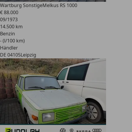
Wartburg Sonstige
Melkus RS 1000
€ 88.000
09/1973
14.500 km
Benzin
- (l/100 km)
Händler
DE 04105
Leipzig