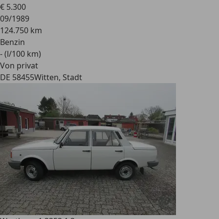
€ 5.300
09/1989
124.750 km
Benzin
- (l/100 km)
Von privat
DE 58455
Witten, Stadt