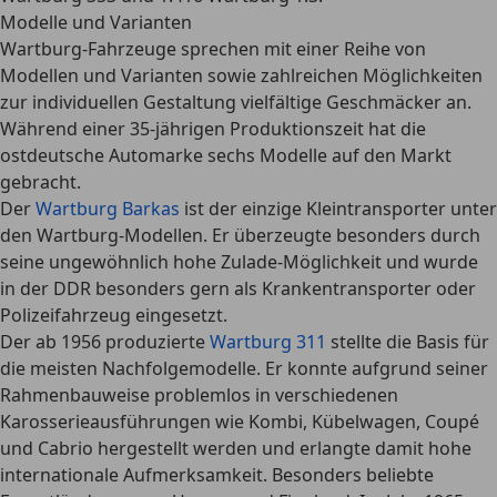
Modelle und Varianten
Wartburg-Fahrzeuge sprechen mit einer Reihe von
Modellen und Varianten sowie zahlreichen Möglichkeiten
zur individuellen Gestaltung vielfältige Geschmäcker an.
Während einer 35-jährigen Produktionszeit hat die
ostdeutsche Automarke sechs Modelle auf den Markt
gebracht.
Der
Wartburg Barkas
ist der einzige Kleintransporter unter
den Wartburg-Modellen. Er überzeugte besonders durch
seine ungewöhnlich hohe Zulade-Möglichkeit und wurde
in der DDR besonders gern als Krankentransporter oder
Polizeifahrzeug eingesetzt.
Der ab 1956 produzierte
Wartburg 311
stellte die Basis für
die meisten Nachfolgemodelle. Er konnte aufgrund seiner
Rahmenbauweise problemlos in verschiedenen
Karosserieausführungen
wie Kombi, Kübelwagen, Coupé
und Cabrio hergestellt werden und erlangte damit hohe
internationale Aufmerksamkeit. Besonders beliebte