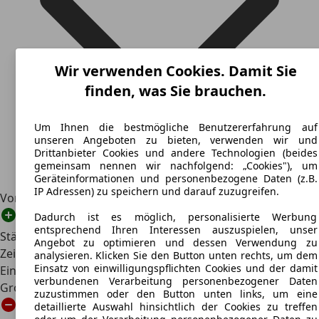
Wir verwenden Cookies. Damit Sie
finden, was Sie brauchen.
Um Ihnen die bestmögliche Benutzererfahrung auf
unseren Angeboten zu bieten, verwenden wir und
Drittanbieter Cookies und andere Technologien (beides
gemeinsam nennen wir nachfolgend: „Cookies"), um
Geräteinformationen und personenbezogene Daten (z.B.
IP Adressen) zu speichern und darauf zuzugreifen.
Vor- und Nachteile auf einen Blick
Dadurch ist es möglich, personalisierte Werbung
entsprechend Ihren Interessen auszuspielen, unser
Stärken
Angebot zu optimieren und dessen Verwendung zu
Zeitloses DDR-Kultauto mit hohem Sammlerwert
analysieren. Klicken Sie den Button unten rechts, um dem
Einsatz von einwilligungspflichten Cookies und der damit
Einfache Technik und robuste Bauweise
verbundenen Verarbeitung personenbezogener Daten
Große Variantenvielfalt von Limousine bis Coupé
zuzustimmen oder den Button unten links, um eine
detaillierte Auswahl hinsichtlich der Cookies zu treffen