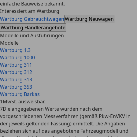
einfache Bauweise bekannt.
Interessiert am Wartburg
Wartburg Gebrauchtwagen
Wartburg Neuwagen
Wartburg Händlerangebote
Modelle und Ausführungen
Modelle
Wartburg 1.3
Wartburg 1000
Wartburg 311
Wartburg 312
Wartburg 313
Wartburg 353
Wartburg Barkas
1
MwSt. ausweisbar.
7
Die angegebenen Werte wurden nach dem
vorgeschriebenen Messverfahren (gemäß Pkw-EnVKV in
der jeweils geltenden Fassung) ermittelt. Die Angaben
beziehen sich auf das angebotene Fahrzeugmodell und