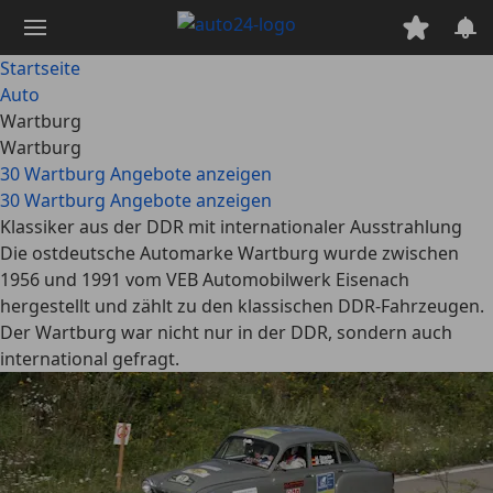
Zum
Hauptinhalt
springen
Startseite
Auto
Wartburg
Wartburg
30 Wartburg Angebote anzeigen
30 Wartburg Angebote anzeigen
Klassiker aus der DDR mit internationaler Ausstrahlung
Die ostdeutsche Automarke Wartburg wurde zwischen
1956 und 1991 vom VEB Automobilwerk Eisenach
hergestellt und zählt zu den klassischen DDR-Fahrzeugen.
Der Wartburg war nicht nur in der DDR, sondern auch
international gefragt.