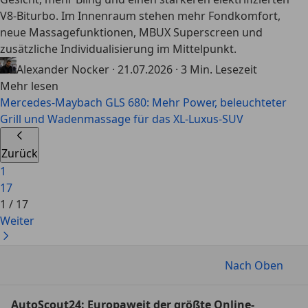
V8-Biturbo. Im Innenraum stehen mehr Fondkomfort,
neue Massagefunktionen, MBUX Superscreen und
zusätzliche Individualisierung im Mittelpunkt.
Alexander Nocker
·
21.07.2026
·
3 Min. Lesezeit
Mehr lesen
Mercedes-Maybach GLS 680: Mehr Power, beleuchteter
Grill und Wadenmassage für das XL-Luxus-SUV
Zurück
1
17
1
/
17
Weiter
Nach Oben
AutoScout24: Europaweit der größte Online-