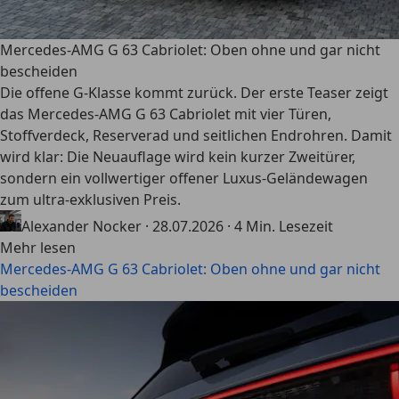
Mercedes-AMG G 63 Cabriolet: Oben ohne und gar nicht
bescheiden
Die offene G-Klasse kommt zurück. Der erste Teaser zeigt
das Mercedes-AMG G 63 Cabriolet mit vier Türen,
Stoffverdeck, Reserverad und seitlichen Endrohren. Damit
wird klar: Die Neuauflage wird kein kurzer Zweitürer,
sondern ein vollwertiger offener Luxus-Geländewagen
zum ultra-exklusiven Preis.
Alexander Nocker
·
28.07.2026
·
4 Min. Lesezeit
Mehr lesen
Mercedes-AMG G 63 Cabriolet: Oben ohne und gar nicht
bescheiden