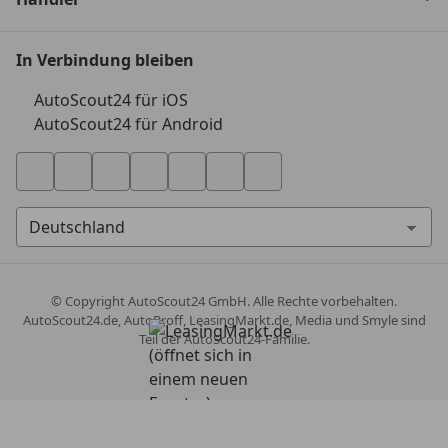
In Verbindung bleiben
AutoScout24 für iOS
AutoScout24 für Android
© Copyright
AutoScout24 GmbH. Alle Rechte vorbehalten.
AutoScout24.de, AutoProff, LeasingMarkt.de, Media und Smyle sind
Teil der AutoScout24-Familie.