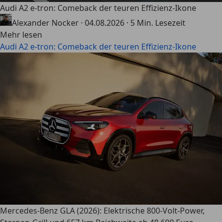
Audi A2 e-tron: Comeback der teuren Effizienz-Ikone
Alexander Nocker
·
04.08.2026
·
5 Min. Lesezeit
Mehr lesen
Audi A2 e-tron: Comeback der teuren Effizienz-Ikone
Mercedes-Benz GLA (2026): Elektrische 800-Volt-Power,