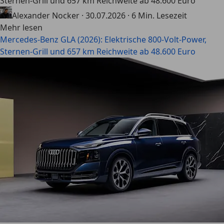
Sternen-Grill und 657 km Reichweite ab 48.600 Euro
Alexander Nocker
·
30.07.2026
·
6 Min. Lesezeit
Mehr lesen
Mercedes-Benz GLA (2026): Elektrische 800-Volt-Power,
Sternen-Grill und 657 km Reichweite ab 48.600 Euro