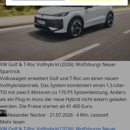
VW Golf & T-Roc Vollhybrid (2026): Wolfsburgs Neuer
Spartrick
Volkswagen erweitert Golf und T-Roc um einen neuen
Vollhybridantrieb. Das System kombiniert einen 1,5-Liter-
TSI mit zwei E-Motoren zu 170 PS Systemleistung. Anders
als ein Plug-in muss der neue Hybrid nicht extern geladen
werden. Die Preise starten ab 41.400 Euro.
Alexander Nocker
·
21.07.2026
·
4 Min. Lesezeit
Mehr lesen
VW Golf & T-Roc Vollhybrid (2026): Wolfsburgs Neuer