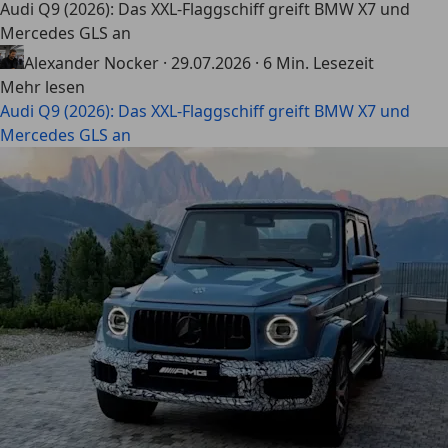
Audi Q9 (2026): Das XXL-Flaggschiff greift BMW X7 und
Mercedes GLS an
Alexander Nocker
·
29.07.2026
·
6 Min. Lesezeit
Mehr lesen
Audi Q9 (2026): Das XXL-Flaggschiff greift BMW X7 und
Mercedes GLS an